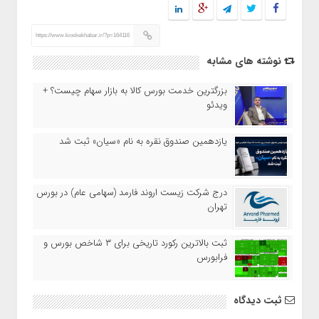
https://www.kioskekhabar.ir/?p=164116
نوشته های مشابه
بزرگترین خدمت بورس کالا به بازار سهام چیست؟ +
ویدئو
یازدهمین صندوق نقره به نام «سیان» ثبت شد
درج شرکت زیست اروند فارمد (سهامی عام) در بورس
تهران
ثبت بالاترین رکورد تاریخی برای ۳ شاخص بورس و
فرابورس
ثبت دیدگاه