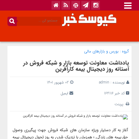
گروه :
بورس و بازار‌های مالی
یادداشت معاونت توسعه بازار و شبکه فروش در
آستانه روز دیجیتال بیمه کارآفرین
نویسنده :
admin
02 شهریور 1401
کد خبر 164116
ایمیل
پرینت
آغاز به کار دستیار ویژه سازمان های شبکه فروش جهت پیگیری وصول
حق بیمه های زندگی ؛ همزمان با نزدیک شدن به روز تحول دیجیتال بیمه