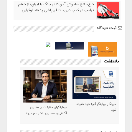
خلع‌سلاح خاموش آمریکا در جنگ با ایران؛ از خشم
ترامپ در کمپ دیوید تا فروپاشی پدافند اوکراین
ثبت دیدگاه
یادداشت
خبرنگار؛ روایتگر آنچه باید شنیده
«روایتگران حقیقت، پاسداران
شود
آگاهی و معماران افکار عمومی،»