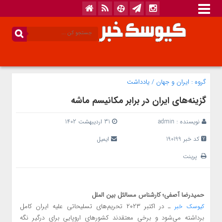
گروه :
ایران و جهان
/
یادداشت
گزینه‌های ایران در برابر مکانیسم ماشه
نویسنده :
admin
31 اردیبهشت 1402
کد خبر 190199
ایمیل
پرینت
حمیدرضا آصفی؛ کارشناس مسالئل بین الملل
ـ در اکتبر ۲۰۲۳ تحریم‌های تسلیحاتی علیه ایران کامل
کیوسک خبر
برداشته می‌شود و برخی معتقدند کشورهای اروپایی برای درگیر نگه