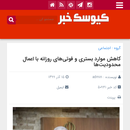
گروه :
اجتماعی
کاهش موارد بستری و فوتی‌های روزانه با اعمال
محدودیت‌ها
نویسنده :
admin
15 آذر 1399
کد خبر 50941
ایمیل
پرینت