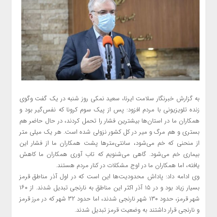
به گزارش خبرنگار سلامت ایرنا، سعید نمکی روز شنبه در یک گفت‌ وگوی
زنده تلویزیونی با مردم افزود: پس از پیک سوم کرونا که نفس‌گیر بود و
همکاران ما در استان‌ها بیشترین فشار را تحمل کردند، در حال حاضر هم
بستری و هم مرگ و میر در کل کشور نزولی شده است. هر یک میلی متر
از منحنی که خم می‌شود، سانتی‌مترها پشت همکاران ما از فشار این
بیماری خم می‌شود. گاهی می‌شنویم که تاب آوری همکاران ما کاهش
یافته، اما همکاران ما در اوج مشکلات در کنار مردم هستند.
وی ادامه داد: پاداش محدودیت‌ها این است که در اول آذر مناطق قرمز
بسیار زیاد بود و در ۱۵ آذر اکثر این مناطق به نارنجی تبدیل شدند. از ۱۶۰
شهر قرمز، حدود ۱۳۰ شهر نارنجی شدند، اما حدود ۳۲ شهر که در مرز قرمز
و نارنجی قرار داشتند به وضعیت قرمز تبدیل شدند.