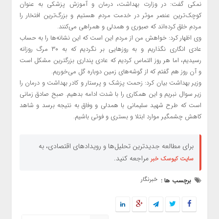
نمکی گفت: در وزارت بهداشت، درمان و آموزش پزشکی به عنوان
کوچک‌ترین عنصر موثر در خدمت مردم هستیم و بزرگ‌ترین افتخار را
مردم خلق کرده‌اند که صبوری و همدلی و همراهی می‌کنند.
وی اظهار کرد: خواهش من از مردم این است که این نشانه‌ها را به حساب
عادی انگاری نگذاریم و به روزهایی بر نگردیم که به ۳۰ مرگ روزانه
رسیدیم، اما هر روز التماس کردیم که عادی پنداری بزرگترین مشکل است
و آن روز هم گفتم که از گوشه‌های زمین دوباره گل می‌خوریم.
وزیر بهداشت بیان کرد: زحمت پزشک و پرستار و کادر بهداشت و درمان را
زیر سوال نبریم و این همکاری را با شدت ادامه بدهیم. صبح صادق زمانی
است که طرح شهید سلیمانی با همدلی و وفاق به نتیجه برسد و شاهد
کاهش چشمگیر موارد ابتلا و بستری و فوتی باشیم.
برای مطالعه جدیدترین تحلیل‌ها و رویدادهای اقتصادی، به
مراجعه کنید.
سایت کیوسک خبر
خبرنگار
برچسب ها :