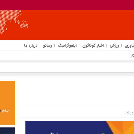
ناوری
ورزش
اخبار گوناگون
اینفوگرافیک
ویدئو
درباره ما
ر
رینت