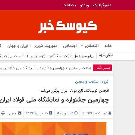
اینفوگرافیک
ویدئو
یادداشت
خانه
اقتصادی
اجتماعی
مدیریت شهری
ایران و جهان
ف
اخبار ویژه
پیام مدیرعامل شرکت سنگ‌آهن مرکزی ایران به مناسبت روز خبرنگا
مسیر شما
صنعت و معدن
» چهارمین جشنواره و نمایشگاه ملی فولاد ایران
گروه :
صنعت و معدن
انجمن تولیدکنندگان فولاد ایران برگزار می‌کند:
چهارمین جشنواره و نمایشگاه ملی فولاد ایران
نویسنده :
admin
07 دی 1401
کد خبر 177998
ایمیل
پ