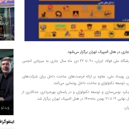
گزارش
پتروخاد
به نقل از ایراسین، چهارمین جشنواره و نمایشگاه ملی فولاد ایران، ۲۰ تا ۲۲ دی ماه سال جاری به میزبانی انجمن
 این رویداد ملی، علاوه بر ارائه فرصت‌های ساخت داخل برای شرکت‌های
ی، توسعه تکنولوژی و ساخت داخل رونمایی می‌کنند.
کرد بومی‌سازی و توسعه تکنولوژی و در راستای بهره‌برداری حداکثری از
ان برگزار شد.
ویدئو /
ان:
اینفوگرا