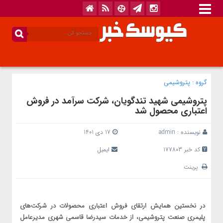
گروه :
پتروشیمی
پتروشیمی شهید تندگویان، شرکت سرآمد در فروش
اعتباری محصول شد
نویسنده :
admin
17 دی 1401
کد خبر 177803
ایمیل
پرینت
در نخستین همایش ارتقای فروش اعتباری محصولات در شرکت‌های
پلیمری صنعت پتروشیمی، از خدمات سیدرضا قاسمی شهری مدیرعامل