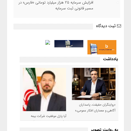
افزایش سرمایه ۲۵ هزار میلیارد تومانی «فارس» در
مسیر قانونی ثبت سرمایه
ثبت دیدگاه
یادداشت
«روایتگران حقیقت، پاسداران
آگاهی و معماران افکار عمومی،»
آیا پازل موفقیت شرکت بیمه
حکمت صبا در سال ۱۴۰۵ کامل می
شود؟!
به روایت تصویر