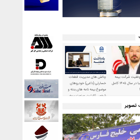
موفقیت شرکت بیمه
چالش های مدیریت قطعات
حکمت صبا در سال ۱۴۰۵ کامل
خسارتی (داغی) خودروهای
موضوع بیمه نامه های بدنه و
شخص ثالث در صنعت بیمه
ت تصویر