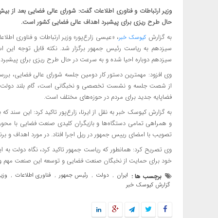
وزیر ارتباطات و فناوری اطلاعات گفت: شورای عالی فضایی بعد از ب
حال طرح ریزی برای پیشبرد اهداف عالی فضایی کشور است.
به گزارش
، «عیسی زارع‌پور» وزیر ارتباطات و فناوری اطل
کیوسک خبر
سیزدهم به ریاست رئیس جمهور برگزار شد. نکته قابل توجه این ا
سیزدهم دوباره احیا شده و به سرعت در حال طرح ریزی برای پیشبرد
از شصت جلسه و نشست تخصصی و نخبگانی است، گام بلند دولت سیز
فضاپایه جدید برای مردم در حوزه‌های مختلف است.
به گزارش کیوسک خبر به نقل از ایرنا، زارع‌پور تاکید کرد: این سند
و همراهی تمامی دستگاه‌ها و بازیگران کلیدی صنعت فضایی با محور
تصویب با امضای رییس جمهور در ریل اجرا افتاد. در مورد اهداف و بر
وی تصریح کرد: همانطور که ریاست جمهور تاکید کرد، نگاه دولت به 
خود برای حمایت از نخبگان صنعت فضایی و توسعه این صنعت مهم و ر
ایران
دولت
رئیس جمهور
فناوری اطلاعات
وزیر
برچسب ها :
,
,
,
,
گزارش کیوسک خبر