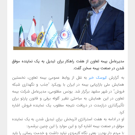
مدیرعامل بیمه تعاون از هفت راهکار برای تبدیل به یک نماینده موفق
شدن در صنعت بیمه سخن گفت.
به گزارش
به نقل از روابط عمومی بیمه تعاون، نخستین
کیوسک خبر
همایش ملی بازاریابی بیمه در ایران با رویکرد “جذب و نگهداری شبکه
فروش” در شهر مشهد برگزار شد. یونس مظلومی، مدیرعامل شرکت بیمه
تعاون در این همایش به مباحثی نظیر گلوله برفی و قانون پارتو برای
تأثیرگذاری درازمدت در دریافت نتیجه مطلوب یک نماینده فروش اشاره
کرد.
او در ادامه به هفت استراتژی اثربخش برای تبدیل شدن به یک نماینده
موفق در صنعت بیمه اشاره کرد و این موارد را این چنین برشمرد:
۱٫ مردم دار بودن: بعنی نگاه کارمزدی نباید داشت و خدمت رسانی را باید