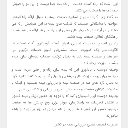
این است که ارائه کننده خدمت، از خدمت جدا نیست و این موارد فروش
بیمه‌نامه‌ها را سخت می کنند.
به گفته وی، کارشناسان و اساتید صنعت بیمه به دنبال ارائه راهکارهای
مواجهه با مشکلاتی هستند که شرکت های بیمه در این همایش ارائه می
دهند و در آینده در همایش‌های بعدی این راه حل ها ارائه خواهد شد تا
راهگشای فعالان صنعت بیمه باشد.
رئیس انجمن مدیریت اجرایی ایران گفت:الگوبرداری آفت است، اما
الگوشناسی یک ضرورت است، مشتریان امروز خدمات ترکیبی می
خواهند و صنعت بیمه باید به دنبال ترکیب خدمات بیمه‌ای برای مردم
باشد تا مزیت ایجاد کند.
وظیفه دوست با یادآوری این که بیمه برای رفاه و راحتی مردم است و
باید مدیران بیمه مزیت های بیشتری را برای آنان ایجاد کنند، تاکید کرد:
به دنبال تازه های علم در صنعت بیمه و بازاریابی بیمه هستیم و اینکه با
مشارکت کارکنان صنعت بیمه مسائل عملی را ارزیابی و شناسایی کنیم.
وظیفه دوست ابراز امیدواری کرد که با توجه به حضور بزرگان بیمه کشور،
با انتقال تجربیات به راهکارهای موثر برای رفع چالش ها به صنعت
برسیم، ضمن آن که‌بیمه ها باید از هم بیاموزند، بهم بیاموزند و باهم
بیاموزند.
ضرورت تلطیف فضای بازاریابی بیمه در کشور