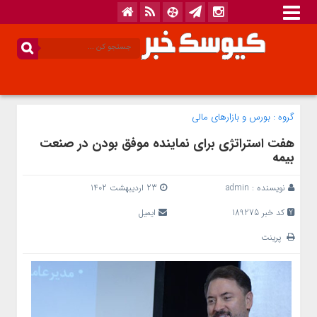
گروه :
بورس و بازار‌های مالی
هفت استراتژی برای نماینده موفق بودن در صنعت
بیمه
نویسنده :
admin
23 اردیبهشت 1402
کد خبر 189275
ایمیل
پرینت