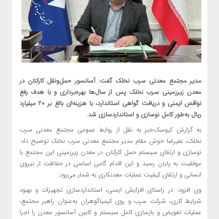
مدیر مجتمع معدنی سرب نخلک گفت: آسانسور حمل‌ونقل کارکنان در
معدن زیرزمینی سرب نخلک پس از سال‌ها بهره‌برداری و با هدف رفع
نواقص ایمنی و دریافت گواهی استاندارد، با هزینه‌ای بالغ بر ۲۰ میلیارد
ریال به‌طور کامل نوسازی و استانداردسازی شد.
به گزارش کیوسک‌خبر به نقل از روابط عمومی مجتمع معدنی سرب
نخلک، علیرضا خوش مقام مدیر مجتمع معدنی سرب نخلک توضیح داد:
نوسازی و ارتقای سیستم حمل کارکنان در معدن زیرزمینی این مجتمع با
موفقیت به پایان رسید و این اقدام گامی اساسی در حفاظت از نیروی
انسانی و ارتقای کیفیت عملیات معدنکاری به شمار می‌رود.
وی افزود: در راستای افزایش ایمنی، استانداردسازی تجهیزات و بهبود
شرایط کاری، شرکت سرب و روی کیمیاگوهران به‌عنوان راهبر مجتمع،
عملیات تعویض و بازسازی کامل سیستم و کابین آسانسور معدن را اجرا