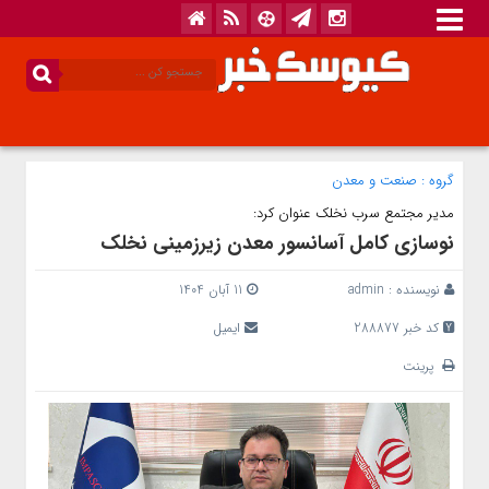
گروه :
صنعت و معدن
مدیر مجتمع سرب نخلک عنوان کرد:
نوسازی کامل آسانسور معدن زیرزمینی نخلک
نویسنده :
admin
11 آبان 1404
کد خبر 288877
ایمیل
پرینت