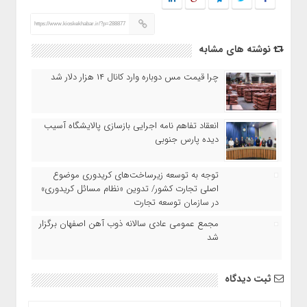
https://www.kioskekhabar.ir/?p=288877
نوشته های مشابه
چرا قیمت مس دوباره وارد کانال ۱۴ هزار دلار شد
انعقاد تفاهم نامه اجرایی بازسازی پالایشگاه آسیب
دیده پارس جنوبی
توجه به توسعه زیرساخت‌های کریدوری موضوع
اصلی تجارت کشور/ تدوین «نظام مسائل کریدوری»
در سازمان توسعه تجارت
مجمع عمومی عادی سالانه ذوب آهن اصفهان برگزار
شد
ثبت دیدگاه