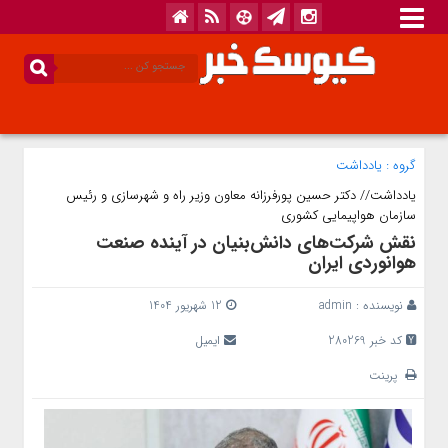
گروه :
یادداشت
یادداشت// دکتر حسین پورفرزانه معاون وزیر راه و شهرسازی و رئیس
سازمان هواپیمایی کشوری
نقش شرکت‌های دانش‌بنیان در آینده صنعت
هوانوردی ایران
نویسنده :
admin
12 شهریور 1404
کد خبر 280269
ایمیل
پرینت