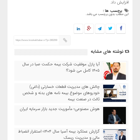
افزایش داد.
برچسب ها :
این مطلب بدون برچسب می باشد.
https://www.kioskekhabar.ir/?p=280269
نوشته های مشابه
آیا پازل موفقیت شرکت بیمه حکمت صبا در سال
۱۴۰۵ کامل می شود؟!
چالش های مدیریت قطعات خسارتی (داغی)
خودروهای موضوع بیمه نامه های بدنه و شخص
ثالث در صنعت بیمه
هوش مصنوعی؛ مأموریت جدید بازار سرمایه ایران
گزارش عملکرد بیمه آسیا سال ۱۴۰۴؛ استقرار انضباط
مالی و مدیریت ریسک