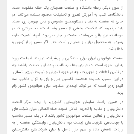
از سوی دیگر، رابطه دانشگاه و صنعت همچنان یک حلقه مفقوده است.
دانشگاه‌ها اغلب به آموزش نظری و تحقیقات محدود بسنده می‌کنند، در
حالی که صنعت به دنبال دستاوردهای ملموس و قابل بهره‌برداری است.
باید بپذیریم که شکست بخشی از مسیر رشد است؛ محصولاتی که در
مرحله تحقیق باقی می‌مانند، صنعت را جلو نمی‌برند. آنچه اهمیت دارد،
رسیدن به محصول نهایی و عملیاتی است؛ حتی اگر مسیر پر از آزمون و
خطا باشد.
صنعت هوانوردی ایران برای ماندگاری و پیشرفت، نیازمند شجاعت ورود
به این حوزه است. دانش‌بنیان‌ها باید قلب تپنده این صنعت باشند؛ چه
در تأمین قطعات و تجهیزات، چه در حوزه آموزش و تربیت نیروی انسانی.
در این مسیر، حمایت هدفمند، تضمین بازار و باور به توان داخلی، سه
کلیدواژه‌ای است که می‌تواند آینده‌ای متفاوت برای هوانوردی کشور رقم
بزند.
در همین راستا، سازمان هواپیمایی کشوری، با ایجاد مرکز اقتصاد
دانش‌بنیان و مقابله با تحریم، تلاش نموده حلقه اتصالی میان شرکت‌های
دانش‌بنیان و فعالین صنعت هوانوردی کشور باشد تا در یک مسیر مناسب
با جهت‌دهی ظرفیت‌های زیست بوم دانش‌بنیان، وابستگی صنعت را به
واردات کاهش داده و سهم بازار داخل را برای شرکت‌های دانش‌بنیان