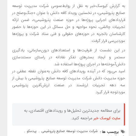
به گزارش کیوسک‌خبر به نقل از روابط‌عمومی شرکت مدیریت توسعه
صنایع پتروشیمی، در نخستین رویداد کافه دانش با عنوان «جنگ‌وصلح در
قراردادهای اجرایی پروژه‌ها در حوزه صنعت پتروشیمی»، ضمن ارائه
تجربیات چالشی، نحوه مواجهه و حل مسائل در این حوزه‌ها با حضور
کارشناسان باتجربه در حوزه‌های حقوقی و فنی ستاد شرکت و پروژه‌ها
موردبررسی قرار گرفت.
در این نشست از ظرفیت‌ها و استعدادهای درون‌سازمانی، یادگیری
مستمر و ایجاد بسترهای تفکر نقادانه در راستای مستندسازی
دانش‌آموخته‌ها در اجرای پروژه‌ها استفاده شد.
امید می‌رود که در آینده رویدادهای کافه دانش به‌عنوان نقطه عطفی در
حوزه مدیریت دانش شرکت مدیریت توسعه صنایع پتروشیمی با بیش از
سه دهه تجربیات ارزشمند در صنعت ارزش‌آفرین پتروشیمی
موردتوجه قرار گیرد.
برای مطالعه جدیدترین تحلیل‌ها و رویدادهای اقتصادی، به
مراجعه کنید.
سایت کیوسک خبر
شرکت مدیریت توسعه صنایع پتروشیمی
پیدمکو
برچسب ها :
,
,