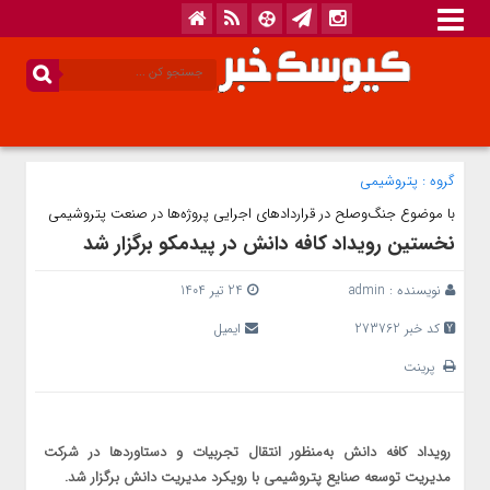
گروه :
پتروشیمی
با موضوع جنگ‌وصلح در قراردادهای اجرایی پروژه‌ها در صنعت پتروشیمی
نخستین رویداد کافه دانش در پیدمکو برگزار شد
نویسنده :
admin
24 تیر 1404
کد خبر 273762
ایمیل
پرینت
رویداد کافه دانش به‌منظور انتقال تجربیات و دستاوردها در شرکت
مدیریت توسعه صنایع پتروشیمی با رویکرد مدیریت دانش برگزار شد.