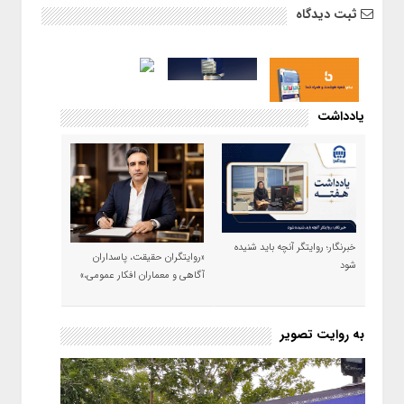
ثبت دیدگاه
یادداشت
خبرنگار؛ روایتگر آنچه باید شنیده
«روایتگران حقیقت، پاسداران
شود
آگاهی و معماران افکار عمومی،»
به روایت تصویر