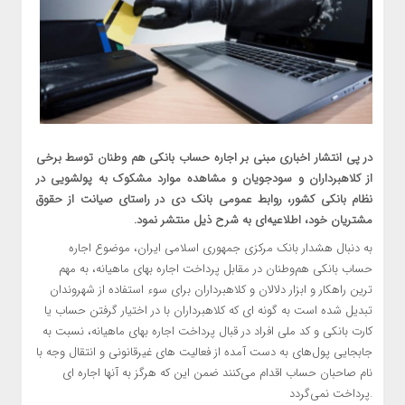
در پی انتشار اخباری مبنی بر اجاره حساب بانکی هم وطنان توسط برخی
از کلاهبرداران و سودجویان و مشاهده موارد مشکوک به پولشویی در
نظام بانکی کشور، روابط عمومی بانک دی در راستای صیانت از حقوق
مشتریان خود، اطلاعیه‌ای به شرح ذیل منتشر نمود.
به دنبال هشدار بانک مرکزی جمهوری اسلامی ایران، موضوع اجاره
حساب بانکی هم‌وطنان در مقابل پرداخت اجاره بهای ماهیانه، به مهم
ترین راهکار و ابزار دلالان و کلاهبرداران برای سوء استفاده از شهروندان
تبدیل شده است به گونه ای که کلاهبرداران با در اختیار گرفتن حساب یا
کارت بانکی و کد ملی‌ افراد در قبال پرداخت اجاره بهای ماهیانه، نسبت به
جابجایی پول‌های به دست آمده از فعالیت های غیرقانونی و انتقال وجه با
نام صاحبان حساب اقدام می‌کنند ضمن این که هرگز به آنها اجاره ای
پرداخت نمی‌گردد.