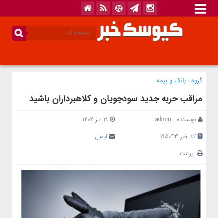
گروه :
بانک‌ و بیمه
مراقب حربه جدید سودجویان و کلاهبرداران باشید
نویسنده :
admin
19 تیر 1402
کد خبر 195043
ایمیل
پرینت