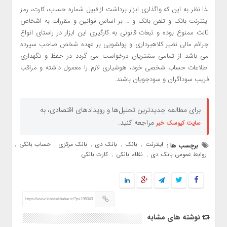
لذا نظر به این که واگذاری ابزار برداشت از قبیل شماره حساب، کارت، رمز
اینترنت بانک و تلفن بانک و … بر اساس قوانین و مقررات به اشخاص
ثالث ممنوع بوده و تبعات قانونی به کارگیری این ابزار در راستای انواع
جرائم مالی نظیر کلاهبرداری و پولشویی بر عهده شخص صاحب سپرده
می باشد از تمامی مشتریان درخواست می گردد در حفظ و نگهداری
اطلاعات حساب شخصی خود، هوشیاری لازم را معمول داشته و مراقب
فریب سوداگران و سودجویان باشند.
برای مطالعه جدیدترین تحلیل‌ها و رویدادهای اقتصادی، به
مراجعه کنید.
سایت کیوسک خبر
اینترنت
بانک
بانک دی
بانک مرکزی
حساب بانکی
برچسب ها :
,
,
,
,
,
روابط عمومی بانک دی
نظام بانکی
کارت بانکی
,
,
https://www.kioskekhabar.ir/?p=195043
نوشته های مشابه