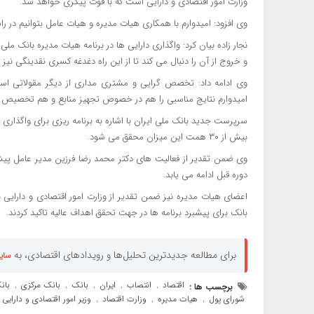
وزارت امور اقتصادی و دارایی است که با قوت پیگری خواهد شد.
وی افزود: امیدوارم با همکاری هیات مدیره و هیات عامل بتوانیم در ر
نجار زاده بیان کرد: واگذاری دارایی ها در برنامه هیات مدیره بانک مل
و خروج از آن را دنبال می کند تا از این راه دغدغه کسری نقدینگی نیز
وی ادامه داد: تخصص گرایی و مشتری مداری از دیگر مقولاتی است
امیدوارم نتایج مناسبی را هم در خصوص تجهیز منابع و هم تخصیص ه
بیش از ۳۰ همت این میزان محقق می شود.
وی ضمن تقدیر از فعالیت های دکتر محمد رضا فرزین مدیر عامل پیشی
دوره قبل ادامه می یابد.
اعضای هیات مدیره نیز ضمن تقدیر از وزارت امور اقتصادی و دارایی
بانک برای پیشبرد برنامه ها در جهت تحقق اهداف عالیه تاکید کردند.
برای مطالعه جدیدترین تحلیل‌ها و رویدادهای اقتصادی، به
سای
اقتصاد
انتصاب
ایران
بانک
بانک مرکزی
بان
برچسب ها :
,
,
,
,
,
شورای پول
هیات مدیره
وزارت اقتصاد
وزیر امور اقتصادی و دارایی
,
,
,