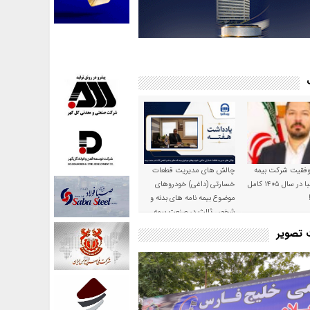
موفقیت شرکت بیمه
چالش های مدیریت قطعات
حکمت صبا در سال ۱۴۰۵ کامل
خسارتی (داغی) خودروهای
موضوع بیمه نامه های بدنه و
شخص ثالث در صنعت بیمه
ت تصویر