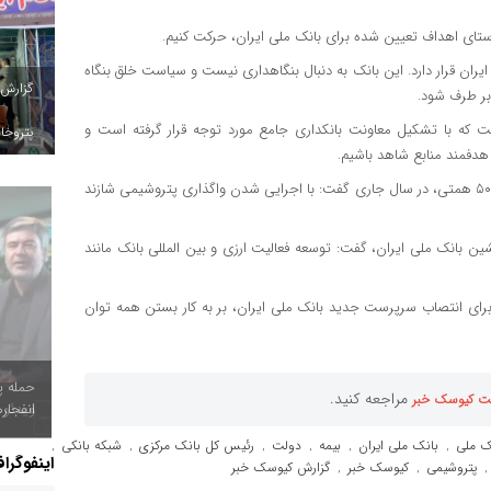
استای اهداف تعیین شده برای بانک ملی ایران، حرکت کنیم.
ی ایران قرار دارد. این بانک به دنبال بنگاهداری نیست و سیاست خلق بنگاه
گزارش
 بر طرف شود.
 که با تشکیل معاونت بانکداری جامع مورد توجه قرار گرفته است و
پتروخاد
دفمند منابع شاهد باشیم.
سرپرست جدید بانک ملی ایران با اشاره به برنامه ریزی برای واگذاری ۵۰ همتی، در سال جاری گفت: با اجرایی شدن واگذاری پتروشیمی شازند
ن بانک ملی ایران، گفت: توسعه فعالیت ارزی و بین المللی بانک مانند
 برای انتصاب سرپرست جدید بانک ملی ایران، بر به کار بستن همه توان
حمله پ
مراجعه کنید.
ت کیوسک خبر
انفجار
ک ملی
بانک ملی ایران
بیمه
دولت
رئیس کل بانک مرکزی
شبکه بانکی
,
,
,
,
,
,
اینفوگرا
پتروشیمی
کیوسک خبر
گزارش کیوسک خبر
,
,
,