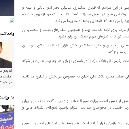
ی در این مراسم که قربان اسکندری مدیرکل دفتر امور بانکی و بیمه و
توانمندی های ابوالفضل نجارزاده گفت: انتصاب یک فرد از درون خانواده
ید را می دهد که کارها بی وقفه ادامه پیدا می کند.
تظار مردم برای ارائه خدمات بهتر و همچنین انتظارهای دولت و مجلس، بار
یادداشت
قبت کرد تا به نیازهای مردم خدشه ای وارد نشود.
 ای از قوانین و مقررات مثلا در بخش بازار ارز نیاز به اصلاح دارد، این
ار، مطرح کند.
ارات رئیس کل بانک مرکزی در راستای اجرای هر چه بهتر نظارت بر شبکه
آیا پازل 
قبلی هیات مدیره بانک ملی ایران به خصوص در بخش واگذاری ها تاکید
می شود؟!
به روای
دیر از حسن اعتماد وزارت امور اقتصادی و دارایی، گفت: بانک ملی ایران
اقتصاد در محورهای هدایت اعتبار، راهبرد فناورانه، انضباط مالی و
ری مورد بازبینی قرار گرفته است، هم راستا با راهبردهای ابلاغی از سوی