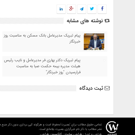
نوشته های مشابه
پیام تبریک مدیرعامل بانک مسکن به مناسبت روز
خبرنگار
پیام تبریک دکتر بهاری فر مدیرعامل و نایب رئیس
هیئت مدیره بیمه حکمت صبا به مناسبت
فرارسیدن “روز خبرنگار”
ثبت دیدگاه
تمامی حقوق مطالب برای "بصیرت"محفوظ است و هرگونه کپی برداری بدون ذکر منبع م
نشر مطالب با ذکر نام خبرگزاری بصیرت بلامانع است.
طراحی سایت : کلکسیون طراحی
طراحی و اجرا :