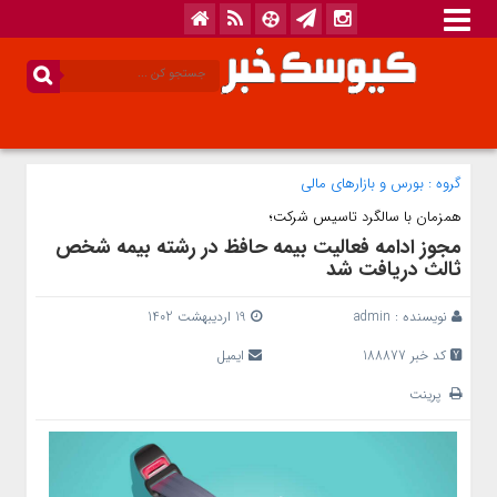
گروه :
بورس و بازار‌های مالی
همزمان با سالگرد تاسیس شرکت؛
مجوز ادامه فعالیت بیمه حافظ در رشته بیمه شخص
ثالث دریافت شد
نویسنده :
admin
19 اردیبهشت 1402
کد خبر 188877
ایمیل
پرینت