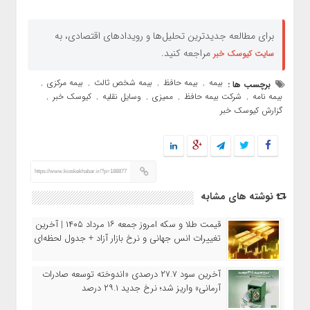
برای مطالعه جدیدترین تحلیل‌ها و رویدادهای اقتصادی، به
مراجعه کنید.
سایت کیوسک خبر
بیمه
بیمه حافظ
بیمه شخص ثالث
بیمه مرکزی
برچسب ها :
,
,
,
,
بیمه نامه
شرکت بیمه حافظ
ممیزی
وسایل نقلیه
کیوسک خبر
,
,
,
,
,
گزارش کیوسک خبر
https://www.kioskekhabar.ir/?p=188877
نوشته های مشابه
قیمت طلا و سکه امروز جمعه ۱۶ مرداد ۱۴۰۵ | آخرین
تغییرات انس جهانی و نرخ بازار آزاد + جدول لحظه‌ای
آخرین سود ۲۷.۷ درصدی «اندوخته توسعه صادرات
آرمانی» واریز شد؛ نرخ جدید ۲۹.۱ درصد