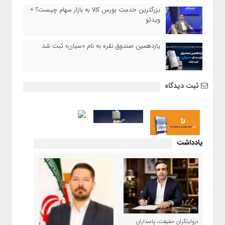
بزرگترین خدمت بورس کالا به بازار سهام چیست؟ +
ویدئو
یازدهمین صندوق نقره به نام «سیان» ثبت شد
ثبت دیدگاه
یادداشت
«روایتگران حقیقت، پاسداران