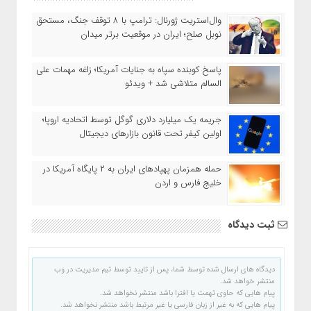
وال‌استریت ژورنال: ترامپ با ۸ توقف جنگ، مستحق
نوبل صلح؛ ایران در موقعیت برتر میدان
پاسخ کوبنده سپاه به جنایات آمریکا؛ زاغه مهمات علی
السالم متلاشی شد + ویدئو
جریمه یک میلیارد دلاری گوگل توسط اتحادیه اروپا؛
اولین کیفر تحت قانون بازارهای دیجیتال
حمله همزمان پهپادهای ایران به ۲ پایگاه آمریکا در
خلیج فارس و اردن
ثبت دیدگاه
دیدگاه های ارسال شده توسط شما، پس از تایید توسط تیم مدیریت در وب
منتشر خواهد شد.
پیام هایی که حاوی تهمت یا افترا باشد منتشر نخواهد شد.
پیام هایی که به غیر از زبان فارسی یا غیر مرتبط باشد منتشر نخواهد شد.