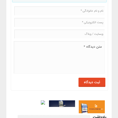
یادداشت