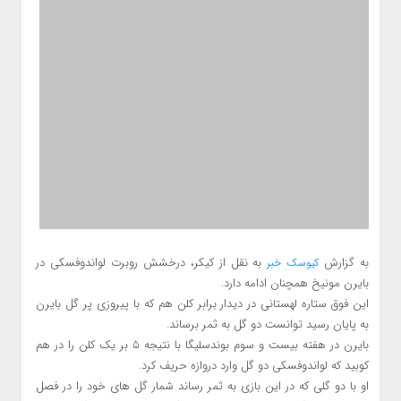
به گزارش
به نقل از کیکر، درخشش روبرت لواندوفسکی در
کیوسک خبر
بایرن مونیخ همچنان ادامه دارد.
این فوق ستاره لهستانی در دیدار برابر کلن هم که با پیروزی پر گل بایرن
به پایان رسید توانست دو گل به ثمر برساند.
بایرن در هفته بیست و سوم بوندسلیگا با نتیجه ۵ بر یک کلن را در هم
کوبید که لواندوفسکی دو گل وارد دروازه حریف کرد.
او با دو گلی که در این بازی به ثمر رساند شمار گل های خود را در فصل