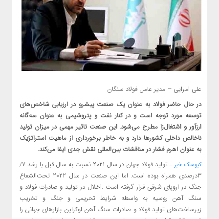
علی امرایی – مدیر عامل فولاد سنگان
در حال حاضر فولاد به عنوان یک صنعت پیشرو در ارزیابی شاخص‌های
توسعه مورد توجه است و در کنار نفت و پتروشیمی ‌به عنوان سه‌گانه
ارزآور و اشتغال‌زا مطرح می‌شود. این صنعت تاثیر مهمی ‌در میزان تولید
ناخالص داخلی کشورها دارد و به خاطر برخورداری از ماهیت استراتژیک
به عنوان اهرم فشار در مناقشات بین‌المللی نقش جدی ایفا می‌کند.
ـ تولید فولاد جهان در سال ۲۰۲۱ نسبت به سال قبل با رشد ۷/
کیوسک خبر
۳درصدی همراه بوده است. اما این صنعت در سال ۲۰۲۲ تحت‌الشعاع
جنگ در اروپای شرقی قرار گرفته است .اخلال در تولید و صادرات فولاد و
سنگ آهن روسیه به واسطه شرایط تحریمی ‌و جنگ و تخریب
زیرساخت‌های تولید فولاد و صادرات سنگ آهن اوکراین بازارهای جهانی را