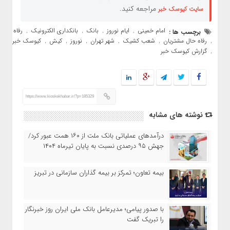
مراجعه کنید.
سایت کیوسک خبر
امام خمینی
ایام نوروز
بانک
بانکداری الکترونیک
رفاه
برچسب ها :
,
,
,
,
رفاه حال مشتریان
شعب کشیک
شهر تهران
نوروز
کیش
کیوسک خبر
,
,
,
,
,
,
گزارش کیوسک خبر
,
https://www.kioskekhabar.ir/?p=185329
نوشته های مشابه
درآمدهای عملیاتی بانک ملت از ۱۶۰ همت عبور کرد/
جهش ۹۵ درصدی نسبت به پایان تیرماه ۱۴۰۴
بیمه تعاون؛ تمرکز بر بیمه گذاران سازمانی در تبریز
با صدور پیامی؛ مدیرعامل بانک ملی ایران روز خبرنگار
را تبریک گفت