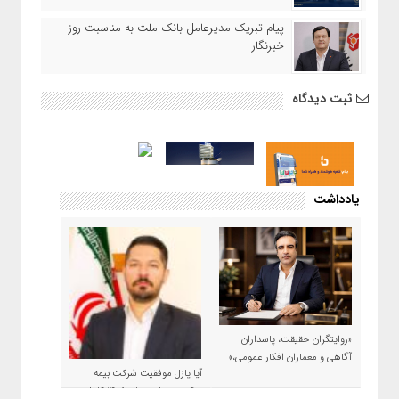
پیام تبریک مدیرعامل بانک ملت به مناسبت روز
خبرنگار
ثبت دیدگاه
یادداشت
«روایتگران حقیقت، پاسداران
آگاهی و معماران افکار عمومی،»
آیا پازل موفقیت شرکت بیمه
حکمت صبا در سال ۱۴۰۵ کامل می