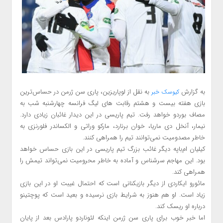
به گزارش
به نقل از لوپاریزین، پاری سن ژرمن در حساس‌ترین
کیوسک خبر
بازی هفته بیست و هشتم رقابت های لیگ فرانسه چهارشنبه شب به
مصاف بوردو خواهد رفت. تیم پاریسی در این دیدار غائبان زیادی دارد.
نیمار، آنخل دی ماریا، خوان برنارد، مارکو وراتی و الکساندر فلورنزی به
خاطر مصدومیت نمی‌توانند تیم را همراهی کنند.
کیلیان ام‌باپه دیگر غائب بزرگ تیم پاریسی در این بازی حساس خواهد
بود. این مهاجم سرشناس و آماده به خاطر محرومیت نمی‌تواند تیمش را
همراهی کند.
مائورو ایکاردی از دیگر بازیکنانی است که احتمال غیبت او در این بازی
زیاد است. او هم هنوز به شرایط بازی نرسیده و بعید است که پوچتینو
درباره او ریسک کند.
اما خبر خوب برای پاری سن ژرمن اینکه لئوناردو پارادس بعد از پایان