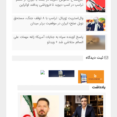
ترامپ در کمپ دیوید تا فروپاشی پدافند اوکراین
وال‌استریت ژورنال: ترامپ با ۸ توقف جنگ، مستحق
نوبل صلح؛ ایران در موقعیت برتر میدان
پاسخ کوبنده سپاه به جنایات آمریکا؛ زاغه مهمات علی
السالم متلاشی شد + ویدئو
ثبت دیدگاه
یادداشت