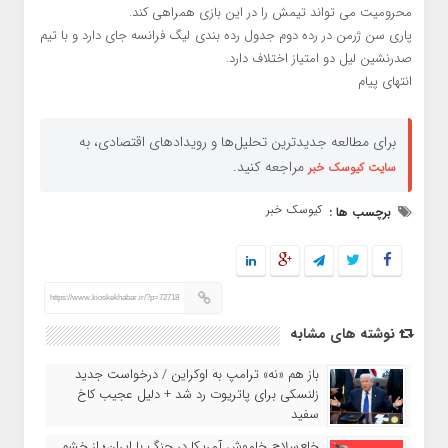
محرومیت می تواند تیمش را در این بازی همراهی کند.
پاری سن ژرمن در رده دوم جدول رده بندی لیگ فرانسه جای دارد و با تیم
صدرنشین لیل دو امتیاز اختلاف دارد.
انتهای پیام
برای مطالعه جدیدترین تحلیل‌ها و رویدادهای اقتصادی، به
مراجعه کنید.
سایت کیوسک خبر
کیوسک خبر
برچسب ها :
https://www.kioskekhabar.ir/?p=72718
نوشته های مشابه
باز هم «نه» ترامپ به اوکراین / درخواست جدید
زلنسکی برای پاتریوت رد شد + دلیل عجیب کاخ
سفید
خلع‌سلاح خاموش آمریکا در جنگ با ایران؛ از خشم