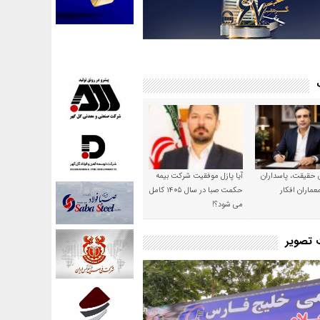
ن حقیقت، پاسداران
آیا پازل موفقیت شرکت بیمه
عماران افکار
حکمت صبا در سال ۱۴۰۵ کامل
می شود؟!
ت تصویر