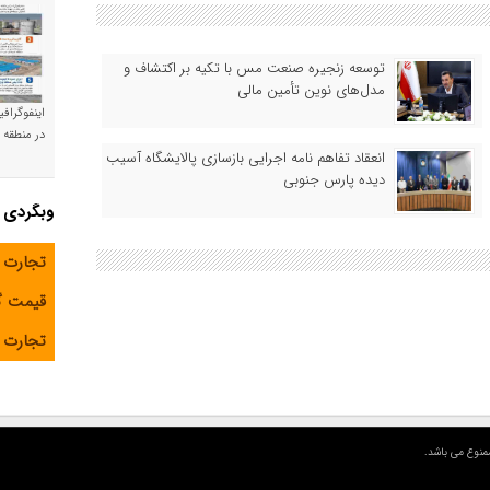
توسعه زنجیره صنعت مس با تکیه بر اکتشاف و
مدل‌های نوین تأمین مالی
اینفوگراف
در منطقه و
انعقاد تفاهم نامه اجرایی بازسازی پالایشگاه آسیب
دیده پارس جنوبی
وبگردی
تجارت 
قیمت 
تجارت آ
منوع می باشد.