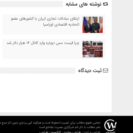
نوشته های مشابه
ارتقای مبادلات تجاری ایران با کشورهای عضو
اتحادیه اقتصادی اوراسیا
چرا قیمت مس دوباره وارد کانال ۱۴ هزار دلار شد
ثبت دیدگاه
تمامی حقوق مطالب برای "بصیرت"محفوظ است و هرگونه کپی برداری بدون ذکر منبع م
نشر مطالب با ذکر نام خبرگزاری بصیرت بلامانع است.
طراحی سایت : کلکسیون طراحی
طراحی و اجرا :