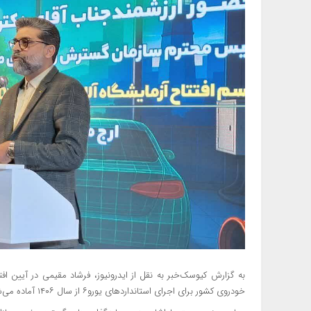
خودروی کشور برای اجرای استانداردهای یورو۶ از سال ۱۴۰۶ آماده می‌شود و تاکنون بیش از ۱۰ همت پروژه در این زمینه تعریف شده است.