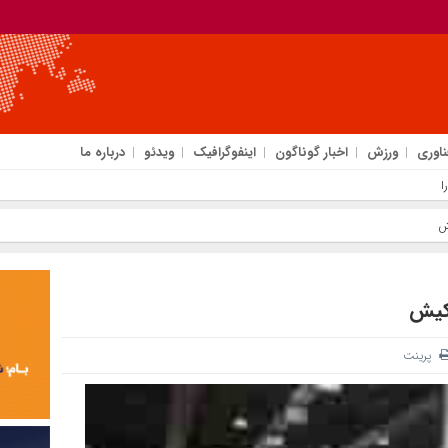
ناوری
ورزش
اخبار گوناگون
اینفوگرافیک
ویدئو
درباره ما
اسیا
ش
 کیش
پرینت