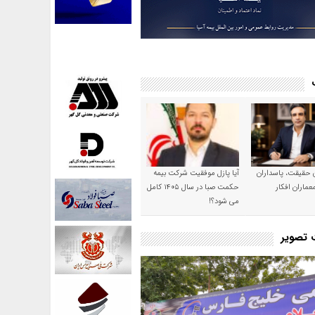
ن حقیقت، پاسداران
آیا پازل موفقیت شرکت بیمه
عماران افکار
حکمت صبا در سال ۱۴۰۵ کامل
می شود؟!
ت تصویر