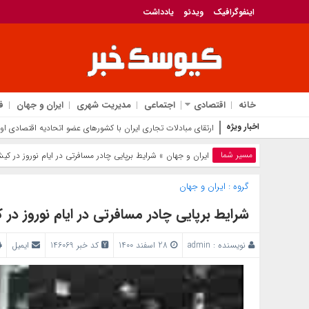
اینفوگرافیک
ویدئو
یادداشت
خانه
اقتصادی
اجتماعی
مدیریت شهری
ایران و جهان
ف
اخبار ویژه
ارتقای مبادلات تجاری ایران با کشورهای عضو اتحادیه اقتصادی اور
مسیر شما
ایران و جهان
» شرایط برپایی چادر مسافرتی در ایام نوروز در کی
گروه :
ایران و جهان
شرایط برپایی چادر مسافرتی در ایام نوروز در
نویسنده :
admin
28 اسفند 1400
کد خبر 146069
ایمیل