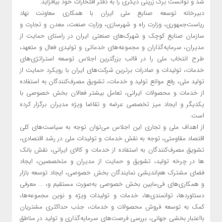
شد و توانست برگ زرینی دیگری را به دفتر افتخارات خود بیافزاید.
دبیرخانه توسعه صنایع ملی ایران با همکاری معاونت نهاد
ریاست‌جمهوری، وزارت راه و شهرسازی، وزارت صنعت، معدن و تجارت و
سازمان صنایع کوچک و شهرک‌های صنعتی ایران در راستای حمایت از
مدیران، سرمایه‌گذاران و مجموعه‌های خدماتی و تولیدی فعال و متعهد،
طرح انتخاب ملی را در قالب بزرگترین اجلاس توسعه استراتژی‌های
خدمات، تولیدات و صادرات برترین شرکت‌های ایران با رویکرد حمایت از
تولید ملی، رفع موانع تولید و خدمات، تشویق مصرف‌کنندگان به استفاده
از خدمات و محصولات ایرانی، تعامل بیشتر فعالان بخش خصوصی با
یکدیگر و ایجاد میز تخصصی عرضه و تقاضا ویژه مدیران برگزار کرده
است.
از اهداف ملی و تجاری این اجلاس می‌توان توجه به سیاست‌های کلی
اقتصاد مقاومتی، توجه به نقش خدمات و تولیدات ملی در رشد اقتصادی،
تشویق مصرف‌کنندگان به استفاده از خدمات و کالای ایرانی، نقش بانک
ها در چرخه تولید، تشویق و حمایت از مدیران و متخصصین، ایجاد
فضای مشترک هم‌اندیشی نمایندگان بخش خصوصی، ایجاد توسعه بازار
و همکاری‌های فی‌مابین بخش خصوصی به‌صورت مستقیم و، … معرفی
دستاوردها، توانمندی‌ها، خدمات و تولیدات ویژه و نوین مجموعه‌ها،
کمک به توسعه فروش محصولات و خدمات، جذب حداکثری مشتریان
بااعتبار بخشی جهانی، بررسی فرصت‌های سرمایه‌گذاری و تولید در مناطق