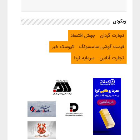
وبگردی
تجارت گردان
جهش اقتصاد
قیمت گوشی سامسونگ
کیوسک خبر
تجارت آنلاین
سرمایه فردا