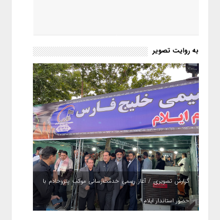
به روایت تصویر
گزارش تصویری / آغاز رسمی خدمت‌رسانی موکب پتروخادم با
حضور استاندار ایلام