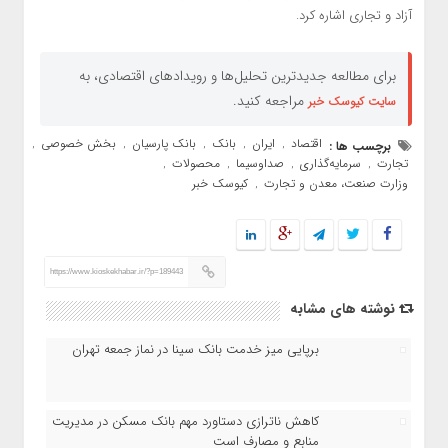
آزاد و تجاری اشاره کرد.
برای مطالعه جدیدترین تحلیل‌ها و رویدادهای اقتصادی، به
مراجعه کنید.
سایت کیوسک خبر
اقتصاد
ایران
بانک
بانک پارسیان
بخش خصوصی
برچسب ها :
,
,
,
,
,
تجارت
سرمایه‌گذاری
صداوسیما
محصولات
,
,
,
,
وزارت صنعت، معدن و تجارت
کیوسک خبر
,
https://www.kioskekhabar.ir/?p=189443
نوشته های مشابه
برپایی میز خدمت بانک سینا در نماز جمعه تهران
کاهش ناترازی دستاورد مهم بانک مسکن در مدیریت
منابع و مصارف است