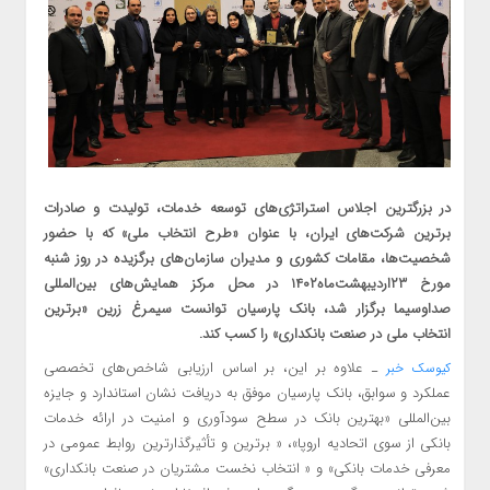
در بزرگترین اجلاس استراتژی‌های توسعه خدمات، تولیدت و صادرات
برترین شرکت‌های ایران، با عنوان «طرح انتخاب ملی» که با حضور
شخصیت‌ها، مقامات کشوری و مدیران سازمان‌های برگزیده در روز شنبه
مورخ ۲۳اردیبهشت‌ماه۱۴۰۲ در محل مرکز همایش‌های بین‌المللی
صداوسیما برگزار شد، بانک پارسیان توانست سیمرغ زرین «برترین
انتخاب ملی در صنعت بانکداری» را کسب کند.
ـ علاوه بر این، بر اساس ارزیابی شاخص‌های تخصصی
کیوسک خبر
عملکرد و سوابق، بانک پارسیان موفق به دریافت نشان استاندارد و جایزه
بین‌المللی «بهترین بانک در سطح سودآوری و امنیت در ارائه خدمات
بانکی از سوی اتحادیه اروپا»، « برترین و تأثیرگذارترین روابط عمومی در
معرفی خدمات بانکی» و « انتخاب نخست مشتریان در صنعت بانکداری»