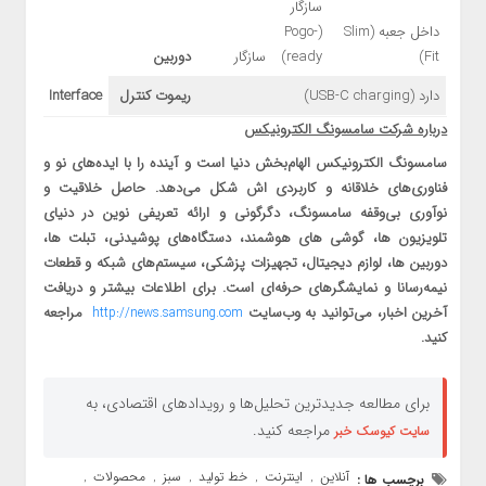
سازگار
داخل جعبه (Slim
(Pogo-
Fit)
ready)
سازگار
دوربین
دارد (USB-C charging)
ریموت کنترل
Interface
درباره شرکت سامسونگ الکترونیکس
سامسونگ الکترونیکس الهام‌بخش دنیا است و آینده را با ایده‌های نو و
فناوری‌های خلاقانه و کاربردی اش شکل می‌دهد. حاصل خلاقیت و
نوآوری بی‌وقفه سامسونگ، دگرگونی و ارائه تعریفی نوین در دنیای
تلویزیون ها، گوشی های هوشمند، دستگاه‌های پوشیدنی، تبلت ها،
دوربین‌ ها، لوازم دیجیتال، تجهیزات پزشکی، سیستم‌های شبکه و قطعات
نیمه‌رسانا و نمایشگرهای حرفه‌ای است. برای اطلاعات بیشتر و دریافت
آخرین اخبار، می‌توانید به وب‌سایت
مراجعه
http://news.samsung.com
کنید.
برای مطالعه جدیدترین تحلیل‌ها و رویدادهای اقتصادی، به
مراجعه کنید.
سایت کیوسک خبر
آنلاین
اینترنت
خط تولید
سبز
محصولات
برچسب ها :
,
,
,
,
,