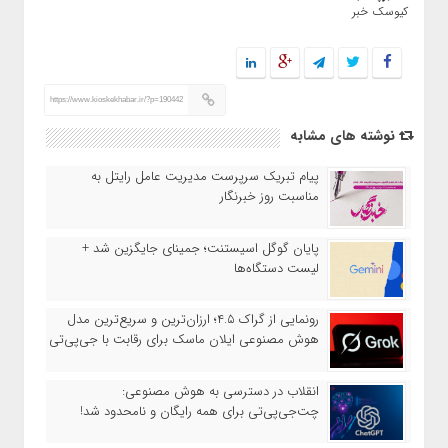
کیوسک خبر
https://www.kioskekhabar.ir/?p=190442
نوشته های مشابه
پیام تبریک سرپرست مدیریت عامل رایتل به
مناسبت روز خبرنگار
پایان گوگل اسیستنت؛ جمینای جایگزین شد +
لیست دستگاه‌ها
رونمایی از گراک ۴.۵؛ ارزان‌ترین و سریع‌ترین مدل
هوش مصنوعی ایلان ماسک برای رقابت با جی‌پی‌تی
انقلاب در دسترسی به هوش مصنوعی:
چت‌جی‌پی‌تی برای همه رایگان و نامحدود شد!