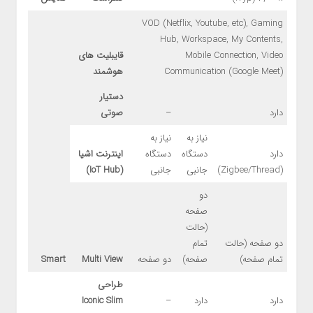
VOD (Netflix, Youtube, etc), Gaming
Hub, Workspace, My Contents,
Mobile Connection, Video
قایبلیت های
Communication (Google Meet)
هوشمند
دستیار
دارد
–
صوتی
نیاز به
نیاز به
دارد
دستگاه
دستگاه
اینترنت اشیا
(Zigbee/Thread)
جانبی
جانبی
(
IoT Hub
)
دو
صفحه
(حالت
دو صفحه (حالت
تمام
تمام صفحه)
صفحه)
دو صفحه
Multi View
Smart
طراحی
دارد
دارد
–
Iconic Slim