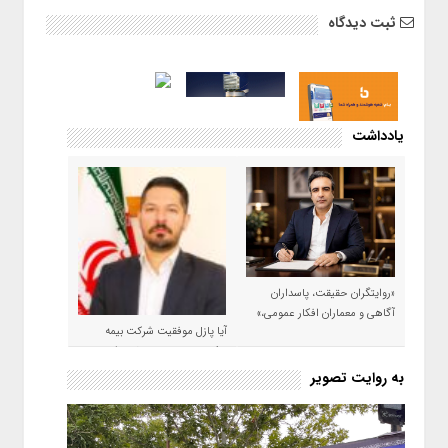
ثبت دیدگاه
یادداشت
«روایتگران حقیقت، پاسداران
آگاهی و معماران افکار عمومی،»
آیا پازل موفقیت شرکت بیمه
حکمت صبا در سال ۱۴۰۵ کامل می
شود؟!
به روایت تصویر