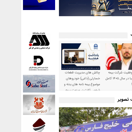
موفقیت شرکت بیمه
چالش های مدیریت قطعات
حکمت صبا در سال ۱۴۰۵ کامل
خسارتی (داغی) خودروهای
موضوع بیمه نامه های بدنه و
شخص ثالث در صنعت بیمه
ت تصویر