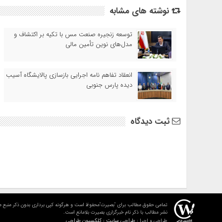
نوشته های مشابه
توسعه زنجیره صنعت مس با تکیه بر اکتشاف و
مدل‌های نوین تأمین مالی
انعقاد تفاهم نامه اجرایی بازسازی پالایشگاه آسیب
دیده پارس جنوبی
ثبت دیدگاه
تمامی حقوق مطالب برای "بصیرت"محفوظ است و هرگونه کپی برداری بدون ذکر منبع م
نشر مطالب با ذکر نام خبرگزاری بصیرت بلامانع است.
طراحی سایت : کلکسیون طراحی
طراحی و اجرا :