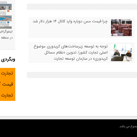
چرا قیمت مس دوباره وارد کانال ۱۴ هزار دلار شد
اینفوگراف
در منطقه و
توجه به توسعه زیرساخت‌های کریدوری موضوع
اصلی تجارت کشور/ تدوین «نظام مسائل
کریدوری» در سازمان توسعه تجارت
وبگردی
تجارت 
قیمت 
تجارت آ
منوع می باشد.