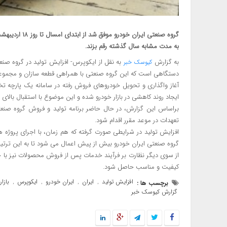
به مدت مشابه سال گذشته رقم بزند.
به گزارش
کیوسک خبر
دستگاهی است که این گروه صنعتی با همراهی قطعه سازان و مجموعه کا
آغاز واگذاری و تحویل خودروهای فروش رفته در سامانه یک پارچه ت
ایجاد روند کاهشی در بازار خودرو شده و این موضوع با استقبال بالای
براساس این گزارش، در حال حاضر برنامه تولید و فروش گروه صنعت
تعهدات در موعد مقرر اقدام شود.
افزایش تولید در شرایطی صورت گرفته که هم زمان، با اجرای پروژه ها
گروه صنعتی ایران خودرو بیش از پیش اعمال می شود تا به این ترت
از سوی دیگر نظارت بر فرآیند خدمات پس از فروش محصولات نیز با ح
کیفیت و مناسب حاصل شود.
افزایش تولید
ایران
ایران خودرو
ایکوپرس
بازا
برچسب ها :
,
,
,
,
گزارش کیوسک خبر