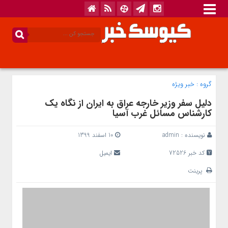
گروه :
خبر ویژه
دلیل سفر وزیر خارجه عراق به ایران از نگاه یک
کارشناس مسائل غرب آسیا
نویسنده :
admin
10 اسفند 1399
کد خبر 72526
ایمیل
پرینت