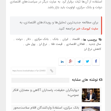
استفاده از آن‌ها ثبات برقرار کرد. به عبارت دیگر در سیاست‌های اقتصادی
دولت و بانک مرکزی، اولویت باید بازار باشد.
برای مطالعه جدیدترین تحلیل‌ها و رویدادهای اقتصادی، به
مراجعه کنید.
سایت کیوسک خبر
اقتصاد
ایران
بانک
بانک مرکزی
دلار
دولت
برچسب ها :
,
,
,
,
,
,
سال جدید
فعالان اقتصادی
قیمت طلا
نرخ ارز
پول ملی
,
,
,
,
,
کاهش نرخ ارز
https://www.kioskekhabar.ir/?p=224403
نوشته های مشابه
«روایتگران حقیقت، پاسداران آگاهی و معماران افکار
عمومی،»
بانک مرکزی، استفادۀ واردکنندگان اقلام سلامت‌محور