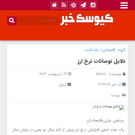
گروه :
اقتصادی
/
یادداشت
دلایل نوسانات نرخ ارز
نویسنده :
admin
13 اردیبهشت 1403
کد خبر 224403
ایمیل
پرینت
مرتضی عزتی،‌اقتصاددان
یک علت اصلی افزایش نرخ ارز پیش از آغاز سال نو یعنی در پایان سال