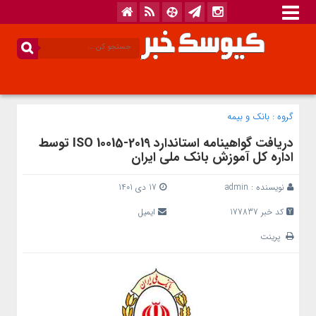
گروه :
بانک‌ و بیمه
دریافت گواهینامه استاندارد ISO 10015-2019 توسط
اداره کل آموزش بانک ملی ایران
نویسنده :
admin
17 دی 1401
کد خبر 177837
ایمیل
پرینت