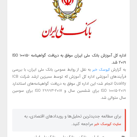
اداره کل آموزش بانک ملی ایران موفق به دریافت گواهینامه ISO 10015-
2019 شد.
به گزارش
به نقل از روابط عمومی بانک ملی ایران، با بررسی
کیوسک خبر
فرآیندهای آموزشی اداره کل آموزش که توسط ممیزین ارشد شرکت ICB
Quality انجام شد؛ این اداره کل موفق به دریافت گواهینامه‌های استاندارد
ISO 10015-2019 برای ششمین سال و ISO 29993-2017 برای سومین
سال متوالی شد.
برای مطالعه جدیدترین تحلیل‌ها و رویدادهای اقتصادی، به
مراجعه کنید.
سایت کیوسک خبر
ایران
بانک
بانک ملی
بانک ملی ایران