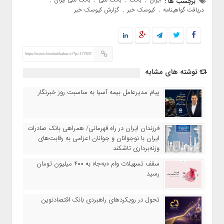
برچسب ها :
,
,
,
,
دریافت گواهینامه
کیوسک خبر
گزارش کیوسک خبر
,
,
https://www.kioskekhabar.ir/?p=177837
نوشته های مشابه
پیام مدیرعامل بیمه آسیا به مناسبت روز خبرنگار
​فرزندان ایران در راه قهرمانی/ همراهی بانک صادرات
ایران با نوجوانان و جوانان اعزامی به رقابت‌های
وزنه‌برداری تاشکند
سقف تسهیلات وام «به‌جا» به ۴۰۰ میلیون تومان
رسید
تحول در رویکردهای راهبردی بانک اقتصادنوین