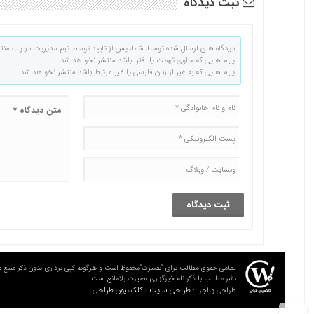
ثبت دیدگاه
دیدگاه های ارسال شده توسط شما، پس از تایید توسط تیم مدیریت در وب منت
پیام هایی که حاوی تهمت یا افترا باشد منتشر نخواهد شد.
پیام هایی که به غیر از زبان فارسی یا غیر مرتبط باشد منتشر نخواهد شد.
تمامی حقوق مطالب برای "بصیرت"محفوظ است و هرگونه کپی برداری بدون ذکر منبع م
نشر مطالب با ذکر نام خبرگزاری بصیرت بلامانع است.
طراحی سایت : کلکسیون طراحی
طراحی و اجرا :