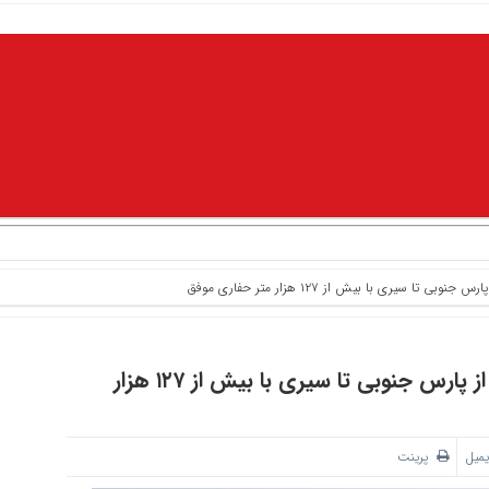
درخشش شرکت DCI در صنعت حفاری ایران؛ از پارس جنوبی تا سیری با بیش از ۱۲۷ هزار
یمیل
پرینت