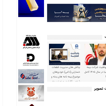
موفقیت شرکت بیمه
چالش های مدیریت قطعات
حکمت صبا در سال ۱۴۰۵ کامل
خسارتی (داغی) خودروهای
موضوع بیمه نامه های بدنه و
شخص ثالث در صنعت بیمه
ت تصویر