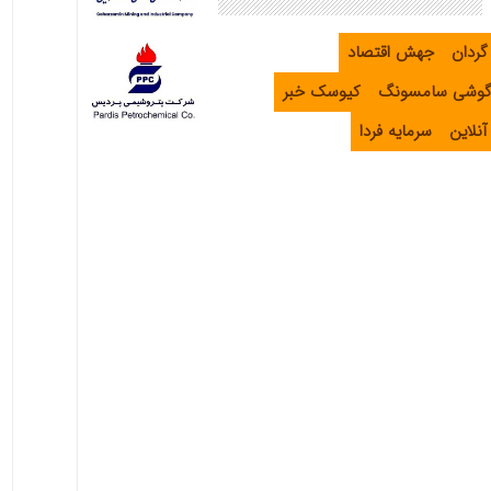
گردان
جهش اقتصاد
گوشی سامسونگ
کیوسک خبر
نلاین
سرمایه فردا