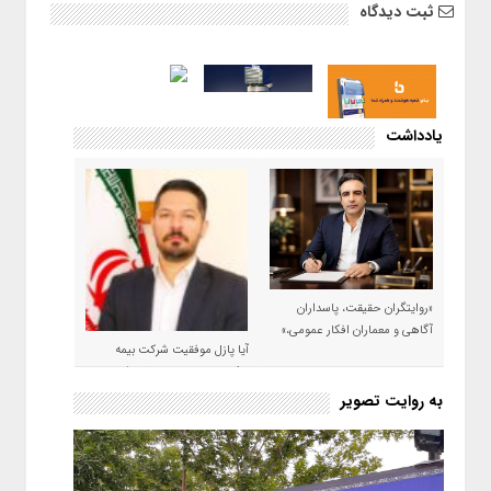
ثبت دیدگاه
یادداشت
«روایتگران حقیقت، پاسداران
آگاهی و معماران افکار عمومی،»
آیا پازل موفقیت شرکت بیمه
حکمت صبا در سال ۱۴۰۵ کامل می
شود؟!
به روایت تصویر