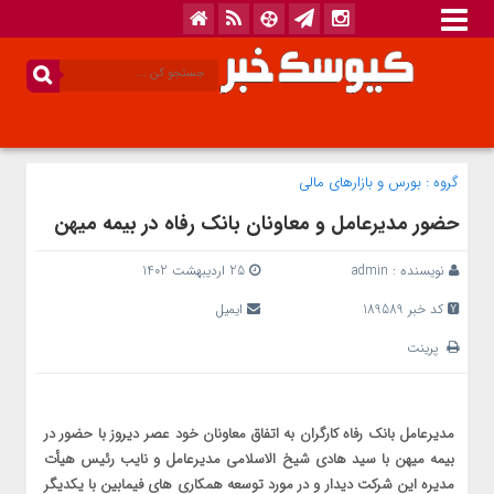
گروه :
بورس و بازار‌های مالی
حضور مدیرعامل و معاونان بانک رفاه در بیمه میهن
نویسنده :
admin
25 اردیبهشت 1402
کد خبر 189589
ایمیل
پرینت
مدیرعامل بانک رفاه کارگران به اتفاق معاونان خود عصر دیروز با حضور در
بیمه میهن با سید هادی شیخ الاسلامی مدیرعامل و نایب رئیس هیأت
مدیره این شرکت دیدار و در مورد توسعه همکاری های فیمابین با یکدیگر