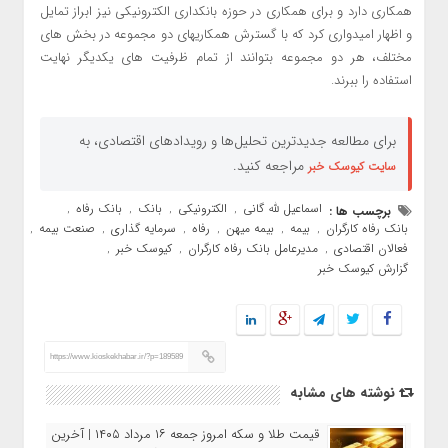
همکاری دارد و برای همکاری در حوزه بانکداری الکترونیکی نیز ابراز تمایل
و اظهار امیدواری کرد که با گسترش همکاریهای دو مجموعه در بخش های
مختلف، هر دو مجموعه بتوانند از تمام ظرفیت های یکدیگر نهایت
استفاده را ببرند.
برای مطالعه جدیدترین تحلیل‌ها و رویدادهای اقتصادی، به
مراجعه کنید.
سایت کیوسک خبر
اسماعیل لله گانی
الکترونیکی
بانک
بانک رفاه
برچسب ها :
,
,
,
,
بانک رفاه کارگران
بیمه
بیمه میهن
رفاه
سرمایه گذاری
صنعت بیمه
,
,
,
,
,
,
فعالان اقتصادی
مدیرعامل بانک رفاه کارگران
کیوسک خبر
,
,
,
گزارش کیوسک خبر
https://www.kioskekhabar.ir/?p=189589
نوشته های مشابه
قیمت طلا و سکه امروز جمعه ۱۶ مرداد ۱۴۰۵ | آخرین