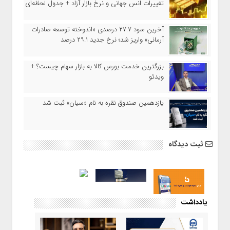
تغییرات انس جهانی و نرخ بازار آزاد + جدول لحظه‌ای
آخرین سود ۲۷.۷ درصدی «اندوخته توسعه صادرات
آرمانی» واریز شد؛ نرخ جدید ۲۹.۱ درصد
بزرگترین خدمت بورس کالا به بازار سهام چیست؟ +
ویدئو
یازدهمین صندوق نقره به نام «سیان» ثبت شد
ثبت دیدگاه
یادداشت