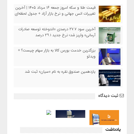
قیمت طلا و سکه امروز جمعه ۱۶ مرداد ۱۴۰۵ | آخرین
تغییرات انس جهانی و نرخ بازار آزاد + جدول لحظه‌ای
آخرین سود ۲۷.۷ درصدی «اندوخته توسعه صادرات
آرمانی» واریز شد؛ نرخ جدید ۲۹.۱ درصد
بزرگترین خدمت بورس کالا به بازار سهام چیست؟ +
ویدئو
یازدهمین صندوق نقره به نام «سیان» ثبت شد
ثبت دیدگاه
یادداشت