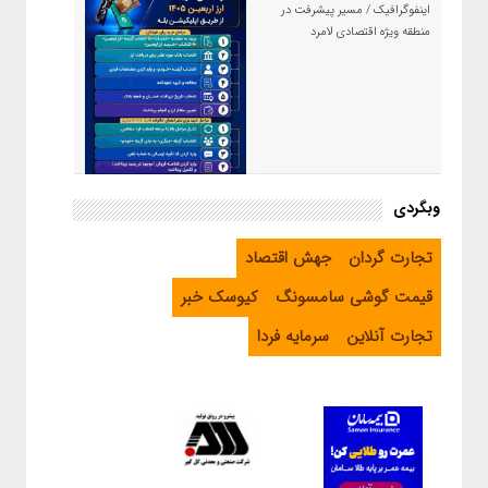
اینفوگرافیک / مسیر پیشرفت در
منطقه ویژه اقتصادی لامرد
اینفوگرافیک / راهنمای خرید ارز
وبگردی
اربعین از طریق اپلیکیشن بله
تجارت گردان
جهش اقتصاد
قیمت گوشی سامسونگ
کیوسک خبر
تجارت آنلاین
سرمایه فردا