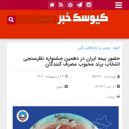
گروه :
بورس و بازار‌های مالی
حضور بیمه ایران در دهمین جشنواره نظرسنجی
انتخاب برند محبوب مصرف کنندگان
نویسنده :
admin
27 اردیبهشت 1402
کد خبر 189742
ایمیل
پرینت