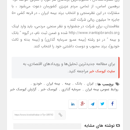
برهمین اساس، از تمامی مردم عزیزی کشورمان دعوت می‌شود ، با
مشارکت در این نظرسنجی و انتخاب برند بیمه ایران ، در قرعه کشی ۵۰
جایزه ۱۰ میلیون ریالی شرکت کنند.
علاقمندان، برای شرکت در جشنواره و نظر سنجی مردمی، باید وارد لینک
http://www.irantopbrands.org شده و ضمن ثبت نام، در گروه ” بانک
و بیمه ” در دو رشته (بیمه عمرو سرمایه گذاری) و (بیمه بدنه و ثالث
خودرو)، برند محبوب و دوست داشتنی خود را انتخاب کنند.
برای مطالعه جدیدترین تحلیل‌ها و رویدادهای اقتصادی، به
مراجعه کنید.
سایت کیوسک خبر
ایران
بانک
بیمه
بیمه ایران
خودرو
برچسب ها :
,
,
,
,
,
روابط عمومی بیمه ایران
سرمایه گذاری
کیوسک خبر
گزارش کیوسک خبر
,
,
,
https://www.kioskekhabar.ir/?p=189742
نوشته های مشابه