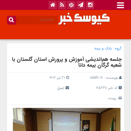
گروه :
بانک‌ و بیمه
جلسه هم‌اندیشی آموزش و پرورش استان گلستان با
شعبه گرگان بیمه دانا
نویسنده :
salehi.17
21 تیر 1402
کد خبر 195238
ایمیل
پرینت