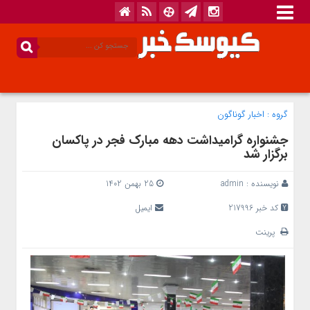
گروه :
اخبار گوناگون
جشنواره گرامیداشت دهه مبارک فجر در پاکسان
برگزار شد
نویسنده :
admin
25 بهمن 1402
کد خبر 217996
ایمیل
پرینت