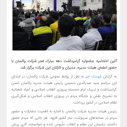
آئین اختتامیه جشنواره گرامیداشت دهه مبارک فجر شرکت پاکسان با
حضور اعضای هیئت مدیره، مدیران و کارکنان این شرکت برگزار شد.
به گزارش
به نقل از روابط عمومی شرکت پاکسان، در ابتدای
کیوسک خبر
این مراسم سید صدرالدین حسینی رئیس هیئت مدیره پاکسان ضمن
گرامیداشت و تبریک ایام خجسته پیروزی انقلاب اسلامی و اعیاد شعبانیه
به تشریح نقش و جایگاه مردم در پیروزی انقلاب اسلامی و شکل‌گیری
نظام اسلامی در کشور پرداخت.
رئیس هیئت مدیره شرکت پاکسان با اشاره به اهمیت مشارکت و حضور
مردم در صحنه‌های سرنوشت ساز کشور افزود: هر جایی که مردم حضور
داشتند دشمنان این نظام و انقلاب مأیوس شده و نتوانستند کاری پیش