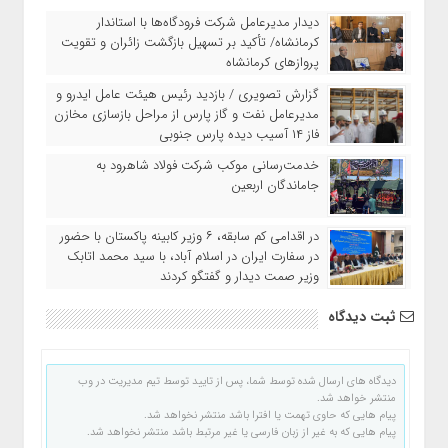
دیدار مدیرعامل شرکت فرودگاه‌ها با استاندار
کرمانشاه/ تأکید بر تسهیل بازگشت زائران و تقویت
پروازهای کرمانشاه
گزارش تصویری / بازدید رئیس هیئت عامل ایدرو و
مدیرعامل نفت و گاز پارس از مراحل بازسازی مخازن
فاز ۱۴ آسیب دیده پارس جنوبی
خدمت‌رسانی موکب شرکت فولاد شاهرود به
جاماندگان اربعین
در اقدامی کم سابقه، ۶ وزیر کابینه پاکستان با حضور
در سفارت ایران در اسلام آباد، با سید محمد اتابک
وزیر صمت دیدار و گفتگو کردند
ثبت دیدگاه
دیدگاه های ارسال شده توسط شما، پس از تایید توسط تیم مدیریت در وب
منتشر خواهد شد.
پیام هایی که حاوی تهمت یا افترا باشد منتشر نخواهد شد.
پیام هایی که به غیر از زبان فارسی یا غیر مرتبط باشد منتشر نخواهد شد.