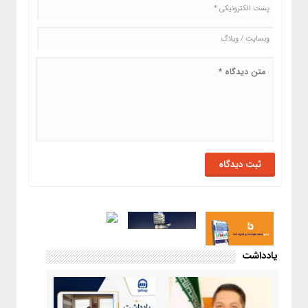
یادداشت