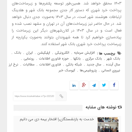
۱۴۰۳ محقق خواهد شد. همین‌طور توسعه پلتفرم‌ها و زیرساخت‌های
پرداخت خرد شهری که دستور کار جدی مجموعه بانک شهر و هلدینگ
ارتباطات هوشمند شهر است، در سال ۱۴۰۳ به‌صورت جدی دنبال خواهد
شد. در حال حاضر نیز زیرساخت‌های آن در تهران و مشهد نصب شده و
فعال است و در سال ۱۴۰۳ در کلان‌شهرهای دیگر این زیرساخت را
پیاده‌سازی خواهیم کرد تا همه شهروندان بتوانند به‌صورت یکپارچه از
زیرساخت پرداخت خرد شهری بانک شهر استفاده کنند.
افزایش سرمایه
الکترونیکی
اپلیکیشن
ایران
بانک
برچسب ها :
,
,
,
,
,
بانک شهر
بانک مرکزی
بانکها
حوزه فناوری اطلاعات
رونمایی
,
,
,
,
,
سال آینده
سال جدید
شبکه بانکی
فناوری اطلاعات
مطالبات
نرخ ارز
,
,
,
,
,
,
نیروی انسانی
پتروشیمی‌ها
کیوسک خبر
,
,
https://www.kioskekhabar.ir/?p=222120
نوشته های مشابه
خدمت به بازنشستگان‌را افتخار بیمه دی می دانیم