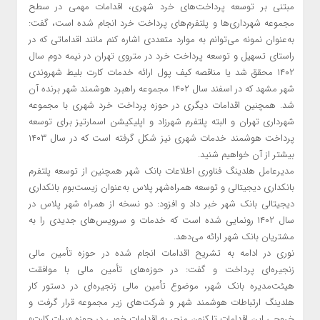
مبتنی بر توسعه پرداخت‌های خرد شهری، اقدامات مهمی در سطح
مجموعه شهرداری‌ها و پلتفرم‌های پرداخت خرد انجام شده است، گفت:
به‌عنوان نمونه می‌توانم به موارد متعددی اشاره کنم مانند اقداماتی که در
راستای تسهیل و توسعه پرداخت خرد در متروی تهران در نیمه دوم سال
۱۴۰۲ محقق شد یا مناقصه کیف پول ارائه خدمات کارت بلیط شهروندی
شهر مشهد که در اسفند سال ۱۴۰۲ مجموعه راهبرد هوشمند شهر برنده آن
شد. همچنین اقدامات دیگری در حوزه پرداخت خرد شهری با مجموعه
شهرداری تهران و البته پلتفرم شهرزاد و اپلیکیشن اسمارتیز برای توسعه
پرداخت هوشمند خدمات شهری نیز شکل گرفته است که در سال ۱۴۰۳
بیشتر از آن خواهیم شنید.
مدیرعامل هلدینگ فناوری اطلاعات بانک شهر همچنین از توسعه پلتفرم
بانکداری دیجیتالی و توسعه همراه‌شهر پلاس به‌عنوان زیست‌بوم بانکداری
دیجیتالی بانک شهر خبر داد و افزود: دو نسخه از همراه شهر پلاس در
سال ۱۴۰۲ رونمایی شده است که خدمات و سرویس‌های جدیدی را به
مشتریان بانک شهر ارائه می‌دهد.
نوری در ادامه به تشریح اقدامات انجام شده در حوزه تأمین مالی
زنجیره‌ای پرداخت و گفت: در حوزه‌های تأمین مالی با موافقت
هیئت‌مدیره بانک شهر، موضوع تأمین مالی زنجیره‌ای در دستور کار
هلدینگ ارتباطات هوشمند شهر و شرکت‌های زیر مجموعه قرار گرفت و
خروجی این اقدامات تا کنون منجر به اقدامات خوبی در حوزه «برات کارت»