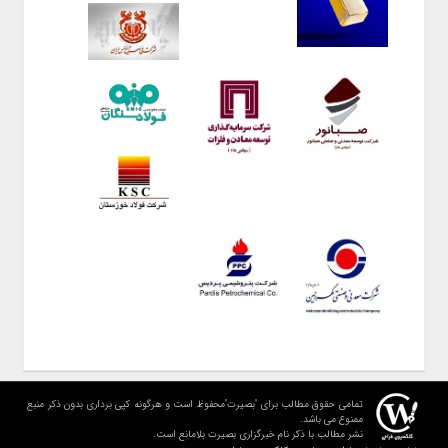
تمامی حقوق مطالب برای "بصیرت"محفوظ است و هرگونه کپی برداری بدون ذکر منبع
ممنوع می باشد.
نشر مطالب با ذکر نام خبرگزاری بصیرت بلامانع است.