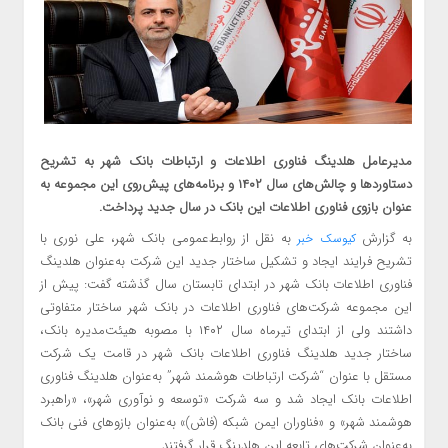
مدیرعامل هلدینگ فناوری اطلاعات و ارتباطات بانک شهر به تشریح
دستاوردها و چالش‌های سال ۱۴۰۲ و برنامه‌های پیش‌روی این مجموعه به
عنوان بازوی فناوری اطلاعات این بانک در سال جدید پرداخت.
به گزارش
به نقل از روابط‌عمومی بانک شهر، علی نوری با
کیوسک خبر
تشریح فرایند ایجاد و تشکیل ساختار جدید این شرکت به‌عنوان هلدینگ
فناوری اطلاعات بانک شهر در ابتدای تابستان سال گذشته گفت: پیش ‌از
این مجموعه شرکت‌های فناوری اطلاعات در بانک شهر ساختار متفاوتی
داشتند ولی از ابتدای تیرماه سال ۱۴۰۲ با مصوبه هیئت‌مدیره بانک،
ساختار جدید هلدینگ فناوری اطلاعات بانک شهر در قامت یک شرکت
مستقل با عنوان “شرکت ارتباطات هوشمند شهر” به‌عنوان هلدینگ فناوری
اطلاعات بانک ایجاد شد و سه شرکت «توسعه و نوآوری شهر»، «راهبرد
هوشمند شهر» و «فناوران ایمن شبکه (فاش)» به‌عنوان بازوهای فنی بانک
به‌عنوان شرکت‌های تابعه این هلدینگ قرار گرفتند.