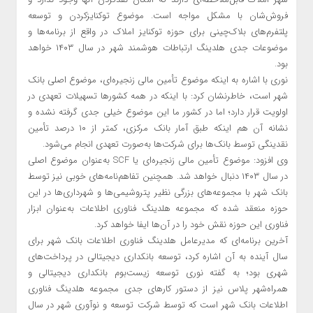
فروش‌شان با مشکل مواجه است. موضوع توکنایزکردن و توسعه
پلتفرم‌های بلاک‌چینی برای حوزه توکنایز املاک در واقع از برنامه‌ها و
موضوعات جدی هلدینگ ارتباطات هوشمند شهر در سال ۱۴۰۳ خواهد
بود.
نوری با اشاره به اینکه موضوع تأمین مالی زنجیره‌ای، موضوع اصلی بانک
شهر است، خاطرنشان کرد: با اینکه در همه کشورها تسهیلات تعهدی در
اولویت قرار دارد؛ اما در کشور ما این موضوع خیلی جدی گرفته نشده و
نشانه آن هم اینکه طبق آمار بانک مرکزی، کمتر از ۱۰ درصد تأمین
نقدینگی توسط بانک‌ها برای شرکت‌ها به‌صورت تعهدی انجام می‌شود.
وی افزود: موضوع تأمین مالی زنجیره‌ای یا SCF به‌عنوان موضوع اصلی
در سال ۱۴۰۳ دنبال خواهد شد. همچنین تفاهم‌نامه‌های خوبی نیز توسط
بانک شهر با مجموعه‌های بزرگی نظیر پتروشیمی‌ها و شهرداری‌ها در این
حوزه منعقد شده که مجموعه هلدینگ فناوری اطلاعات به‌عنوان ابزار
فناوری این حوزه نقش خود را در آن‌ها ایفا خواهد کرد.
آخرین برنامه‌ای که مدیرعامل هلدینگ فناوری اطلاعات بانک شهر برای
سال آینده به آن اشاره کرد، توسعه بانکداری دیجیتالی در پرداخت‌های
شهری بود؛ به گفته نوری توسعه زیست‌بوم بانکداری دیجیتالی و
همراه‌شهر پلاس نیز از دستور کارهای جدی مجموعه هلدینگ فناوری
اطلاعات بانک شهر است که توسط شرکت توسعه و نوآوری شهر در سال