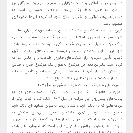
دلسردی میان فعالان و دست‌اندرکاران و موجب مهاجرت نخبگان نیز
می‌شود. به همین خاطر یکی از مطالبات فعالان حوزه این است که
دستورالعمل‌ها، قوانین و مقرراتی ابلاغ شود که نتیجه آن‌ها تنظیم‌گری
مطلوب باشد.
نوری در ادامه به تشریح مشکلات تأمین سرمایه موردنیاز برای فعالیت
شرکت‌های حوزه فناوری اطلاعات پرداخت و گفت: باتوجه‌به سیاست‌های
بانک مرکزی، شرایط خاصی در شبکه بانکی به وجود آمد و طبیعتاً بانک
شهر نیز از این موضوع مستثنی نیست؛ سیاست‌های انقباضی گریز
ناپذیر، تأمین سرمایه برای شرکت‌های فناوری اطلاعات را با چالش مواجه
کرده است بنابراین باید این موضوع به‌عنوان یک موضوع جدی و حیاتی
در دستور کار قرار گیرد تا مشکلات افزایش سرمایه و تأمین سرمایه
موردنیاز شرکت‌های حوزه فناوری اطلاعات رفع شود.
اولویت‌های هلدینگ ارتباطات هوشمند شهر در سال ۱۴۰۳
مدیرعامل هلدینگ بانک شهر در بخش دیگری از صحبت‌های خود به
برنامه‌های پیش‌روی این شرکت در سال ۱۴۰۳ اشاره کرد و گفت: یکی از
برنامه‌هایی که در بانک شهر و شهرداری‌ها به‌عنوان سهام‌داران بانک شهر
مطرح است، توکنایز کردن املاک و تبدیل دارایی‌های فیزیکی به
دارایی‌های فعال است. موضوعی که از سالیان گذشته در بانک شهر و
شهرداری‌ها به‌عنوان چالش مطرح بود این است که شهرداری‌ها و بانک
شهر املاک قابل‌ملاحظه‌ای دارند که امکان نقدکردن آنها وجود ندارد و