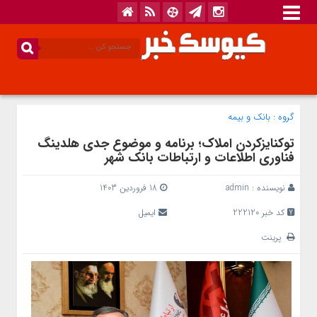
گروه :
بانک‌ و بیمه
توکنایزکردن املاک؛ برنامه‌ و موضوع جدی هلدینگ
فناوری اطلاعات و ارتباطات بانک شهر
نویسنده :
admin
18 فروردین 1403
کد خبر 222120
ایمیل
پرینت