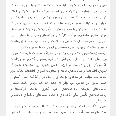
نوری مأموریت اصلی شرکت ارتباطات هوشمند شهر را «ایجاد ساختار
هلدینگ و سازمان‌دهی شرکت‌های تابعه با رویکرد حاکمیت شرکتی» اعلام
کرد و گفت: با وجود گذشت زمان بسیار کوتاهی از تأسیس هلدینگ، با
شرایط و استراتژی‌های دقیق و مناسبی که توسط هیئت‌مدیره هلدینگ
انتخاذ شده و همچنین با تعیین نقش و مأموریت‌های شرکت‌های تابعه،
موفق شدیم ساختاری مؤثر و کارآمد را پیاده‌سازی کنیم و به‌عنوان بازوی
اجرایی مجموعه معاونت فناوری اطلاعات بانک شهر، توسعه زیرساخت
فناوری اطلاعات و بهبود تجربه مشتریان این بانک را تحقق بخشیم.
توسعه زیست‌بوم بانکداری دیجیتالی در هلدینگ ارتباطات هوشمند شهر
وی سال ۱۴۰۲ را سالی پرچالش در اکوسیستم بانکداری و پرداخت
الکترونیکی ایران دانست و افزود: تعامل خوب بین مجموعه هلدینگ
فناوری اطلاعات و شرکت‌های تابعه و معاونت فناوری اطلاعات بانک شهر
باعث شد بتوانیم فرآیندهای توسعه‌ای را موثرتر از گذشته دنبال کنیم. از
جمله نتایج این تعامل می توان به انجام اقدامات مهمی مانند استقرار
سامانه‌های توسعه پرداخت‌های خرد شهری، توسعه فرآیندها و
زیرساخت‌های تأمین مالی زنجیره‌ای و ایجاد بسترهای بانکداری دیجیتالی
اشاره کرد.
نوری با تأکید بر اینکه در مجموعه هلدینگ ارتباطات هوشمند شهر در سال
۱۴۰۲ باتوجه ‌به مأموریت و راهبرد هیئت‌مدیره و مدیرعامل بانک شهر