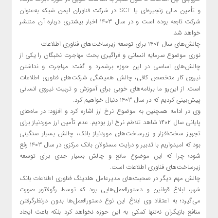
و تأمین مالی زنجیره‌ای یا SCF در شرکت فناوران ایمن شبکه به‌عنوان
شرکت تابعه بوده است و در سال ۱۴۰۳ اخبار بیشتری درباره آن منتشر
خواهد شد.
چالش‌های سال ۱۴۰۲ برای توسعه زیرساخت‌های فناوری اطلاعات
نوری موضوع سرمایه انسانی و فراگیری بحث مهاجرت نخبگان را یکی از
چالش‌های اساسی در این حوزه برشمرد و گفت: مهاجرت و نداشتن
نیروی کار متخصص کافی، چالش همیشگی شرکت‌های فناوری اطلاعات
است. از این‌رو ما برنامه‌های خوبی برای آموزش و تربیت نیروی انسانی
پیش‌بینی کردیم که در سال ۱۴۰۳ دنبال خواهیم کرد.
وی در ادامه همچنین به موضوع نرخ ارز اشاره کرد و افزود: در ماه‌های
پایانی سال ۱۴۰۲ شاهد تلاطم نرخ ارز بودیم. عدم تأمین ارز موردنیاز برای
تجهیز سخت‌افزار و زیرساخت‌های موردنیاز بانک، چالش بسیار سنگینی
بود که امیدواریم با تدبیر و درایت مسئولان بانک مرکزی در سال ۱۴۰۳ رفع
شود؛ چرا که این موضوع مانع و چالش بسیار جدی برای توسعه
زیرساخت‌های فناوری اطلاعات است.
چالش مهم دیگر در صحبت‌های مدیرعامل هلدینگ فناوری اطلاعات بانک
شهر، ابلاغ قوانین و دستورالعمل‌هایی بود که توسط رگولاتور صورت
می‌گیرد؛ به اعتقاد وی ابلاغ این نوع دستورالعمل‌ها بدون درنظرگرفتن
منافع بازیگران نه‌تنها کمکی به این حوزه نخواهد کرد بلکه باعث ایجاد