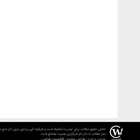
تمامی حقوق مطالب برای "بصیرت"محفوظ است و هرگونه کپی برداری بدون ذکر منبع م
نشر مطالب با ذکر نام خبرگزاری بصیرت بلامانع است.
طراحی سایت : کلکسیون طراحی
طراحی و اجرا :