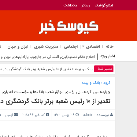
اینفوگرافیک
ویدئو
یادداشت
خانه
اقتصادی
اجتماعی
مدیریت شهری
ایران و جهان
ف
اخبار ویژه
اصلاح نظام تصمیم‌گیری اکتشافی در چارچوب پارادایم‌های نوین و
مسیر شما
بانک‌ و بیمه
» تقدیر از ۱۰ رئیس شعبه برتر بانک گردشگری در سال ۱۴۰۲
گروه :
بانک‌ و بیمه
چهاردهمین گردهمایی رؤسای موفق شعب بانک‌ها و مؤسسات اعتباری بر
تقدیر از ۱۰ رئیس شعبه برتر بانک گردشگری در سال ۱۴۰۲
نویسنده :
admin
26 بهمن 1402
کد خبر 218044
ایمیل