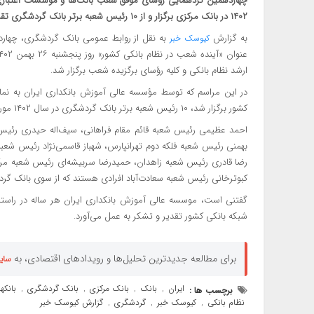
۱۴۰۲ در بانک مرکزی برگزار و از ۱۰ رئیس شعبه برتر بانک گردشگری تقدیر شد.
به گزارش
به نقل از روابط عمومی بانک گردشگری، چها
کیوسک خبر
ارشد نظام بانکی و کلیه رؤسای برگزیده شعب برگزار شد.
در این مراسم که توسط مؤسسه عالی آموزش بانکداری ایران به نمای
کشور برگزار شد، ۱۰ رئیس شعبه برتر بانک گردشگری در سال ۱۴۰۲ مورد تقدیر قرار گرفتند.
احمد عظیمی رئیس شعبه قائم مقام فراهانی، سیف‌اله حیدری رئیس شع
بهمنی رئیس شعبه فلکه دوم تهرانپارس، شهباز قاسمی‌نژاد رئیس ش
رضا قادری رئیس شعبه زاهدان، حمیدرضا سربیشه‌ای رئیس شعبه مرک
کبوترخانی رئیس شعبه سعادت‌آباد افرادی هستند که از سوی بانک گردش
شبکه بانکی کشور تقدیر و تشکر به عمل می‌آورد.
برای مطالعه جدیدترین تحلیل‌ها و رویدادهای اقتصادی، به
سای
ایران
بانک
بانک مرکزی
بانک گردشگری
بانکها
برچسب ها :
,
,
,
,
نظام بانکی
کیوسک خبر
گردشگری
گزارش کیوسک خبر
,
,
,