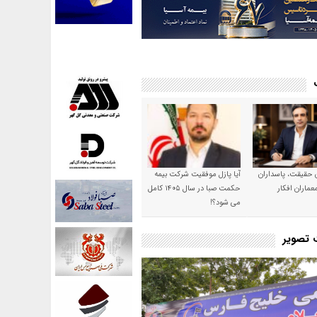
ن حقیقت، پاسداران
آیا پازل موفقیت شرکت بیمه
عماران افکار
حکمت صبا در سال ۱۴۰۵ کامل
می شود؟!
ت تصویر