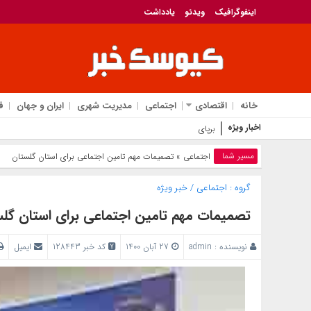
اینفوگرافیک
ویدئو
یادداشت
خانه
اقتصادی
اجتماعی
مدیریت شهری
ایران و جهان
ف
اخبار ویژه
برپایی میز خدمت بانک سینا د
مسیر شما
اجتماعی
» تصمیمات مهم تامین اجتماعی برای استان گلستان
گروه :
اجتماعی
/
خبر ویژه
تصمیمات مهم تامین اجتماعی برای استان گل
نویسنده :
admin
27 آبان 1400
کد خبر 128443
ایمیل