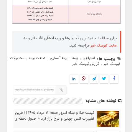
برای مطالعه جدیدترین تحلیل‌ها و رویدادهای اقتصادی، به
مراجعه کنید.
سایت کیوسک خبر
استراتژی
بیمه
بیمه آسماری
صنعت بیمه
محصولات
برچسب ها :
,
,
,
,
,
کیوسک خبر
گزارش کیوسک خبر
,
https://www.kioskekhabar.ir/?p=188995
نوشته های مشابه
قیمت طلا و سکه امروز جمعه ۱۶ مرداد ۱۴۰۵ | آخرین
تغییرات انس جهانی و نرخ بازار آزاد + جدول لحظه‌ای