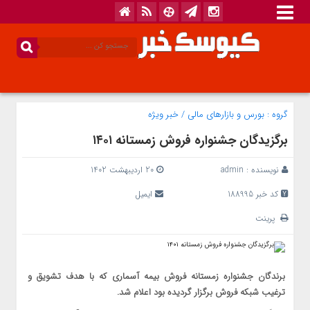
گروه :
بورس و بازار‌های مالی
/
خبر ویژه
برگزیدگان جشنواره فروش زمستانه ۱۴۰۱
نویسنده :
admin
20 اردیبهشت 1402
کد خبر 188995
ایمیل
پرینت
برندگان جشنواره زمستانه فروش بیمه آسماری که با هدف تشویق و
ترغیب شبکه فروش برگزار گردیده بود اعلام شد.