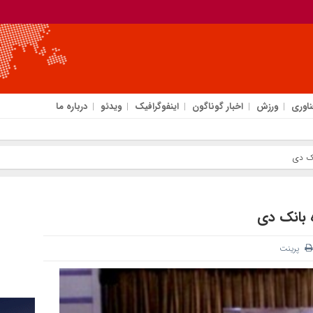
ناوری
ورزش
اخبار گوناگون
اینفوگرافیک
ویدئو
درباره ما
نک دی
 بانک دی
پرینت