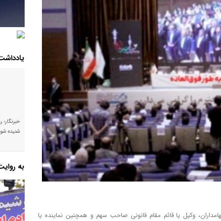
یادداشت
خبرنگار؛ ر
شنیده شود
به روای
امداران، وکیل یا قائم مقام قانونی صاحب سهم و همچنین نماینده یا