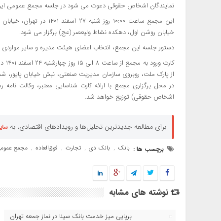
نمایندگان اشخاص حقوقی دعوت می شود در جلسه مجمع عمومی این 
این مجمع ساعت ۱۰:۰۰ روز شنب
خیابان روشن اول، دهکده نشاط ولیعصر (عج) برگزار می شود.
دستور جلسه این مجمع، انتخاب اعضای هیئت‌ مدیره و سایر مواردی
کارت
در محل برگزاری مجمع با ارائه کارت شناسایی معتبر، وکالت نامه 
اشخاص حقوقی) توزیع خواهد شد.
برای مطالعه جدیدترین تحلیل‌ها و رویدادهای اقتصادی، به
سای
بانک
بانک دی
تجارت
فوق‌العاده
مجمع عموم
برچسب ها :
,
,
,
,
نوشته های مشابه
برپایی میز خدمت بانک سینا در نماز جمعه تهران