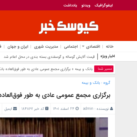
اینفوگرافیک
ویدئو
یادداشت
خانه
اقتصادی
اجتماعی
مدیریت شهری
ایران و جهان
ف
اخبار ویژه
قیمت آلایش گوساله و گوسفندی بسته بندی در محل اعلام شد
مسیر شما
بانک‌ و بیمه
» برگزاری مجمع عمومی عادی به طور فوق‌العاده با
گروه :
بانک‌ و بیمه
برگزاری مجمع عمومی عادی به طور فوق‌العاده
نویسنده :
admin
24 اسفند 1401
کد خبر 184867
ایمیل