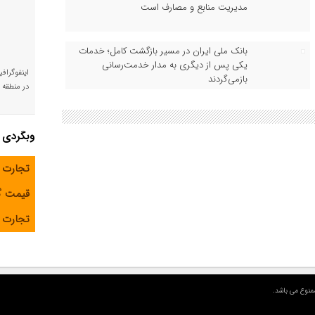
مدیریت منابع و مصارف است
بانک ملی ایران در مسیر بازگشت کامل؛ خدمات
یکی پس از دیگری به مدار خدمت‌رسانی
اینفوگراف
بازمی‌گردند
در منطقه و
وبگردی
تجارت 
قیمت 
تجارت آ
منوع می باشد.