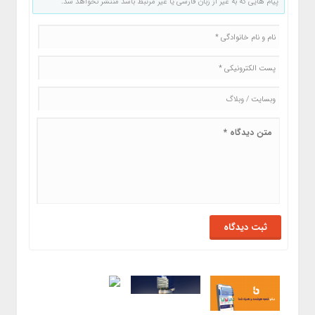
پیام هایی که به غیر از زبان فارسی یا غیر مرتبط باشد منتشر نخواهد شد.