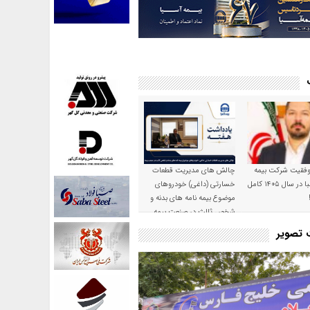
موفقیت شرکت بیمه
چالش های مدیریت قطعات
حکمت صبا در سال ۱۴۰۵ کامل
خسارتی (داغی) خودروهای
موضوع بیمه نامه های بدنه و
شخص ثالث در صنعت بیمه
ت تصویر