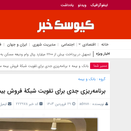
اینفوگرافیک
ویدئو
یادداشت
خانه
اقتصادی
اجتماعی
مدیریت شهری
ایران و جهان
ف
اخبار ویژه
تسهیل در پرداخت بیش از ۲۲۰۰ میلیارد ریال وام ودیعه مسکن به آسیب‌دیدگان جنگ در هرمزگان
مسیر شما
بانک‌ و بیمه
» برنامه‌ریزی جدی برای تقویت شبکۀ فروش بیمه سرمد
گروه :
بانک‌ و بیمه
برنامه‌ریزی جدی برای تقویت شبکۀ فروش بیمه س
نویسنده :
admin
29 فروردین 1403
کد خبر 222978
ایمیل