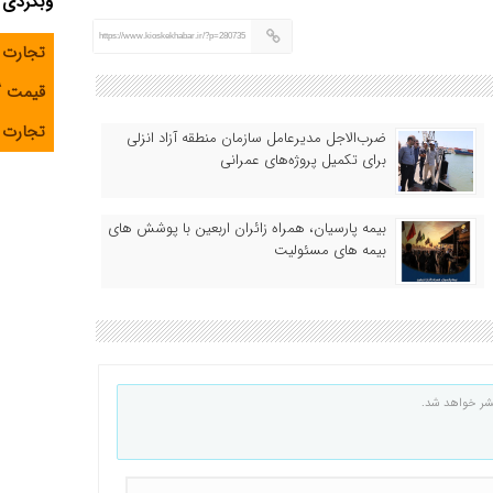
وبگردی
https://www.kioskekhabar.ir/?p=280735
تجارت 
قیمت 
تجارت آ
ضرب‌الاجل مدیرعامل سازمان منطقه آزاد انزلی
برای تکمیل پروژه‌های عمرانی
بیمه پارسیان، همراه زائران اربعین با پوشش های
بیمه های مسئولیت
شر خواهد شد.