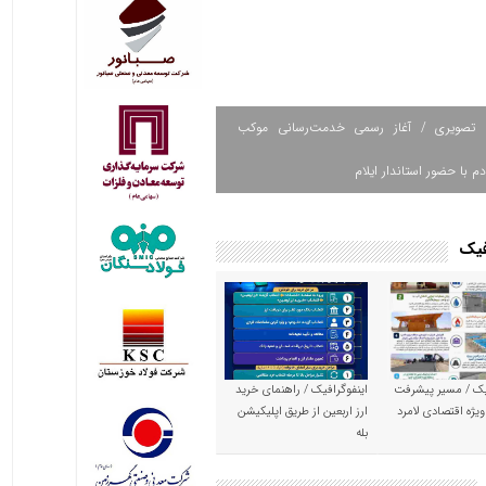
 تصویری / آغاز رسمی خدمت‌رسانی موکب
دم با حضور استاندار ایلام
فیک
یک / مسیر پیشرفت
اینفوگرافیک / راهنمای خرید
ویژه اقتصادی لامرد
ارز اربعین از طریق اپلیکیشن
بله