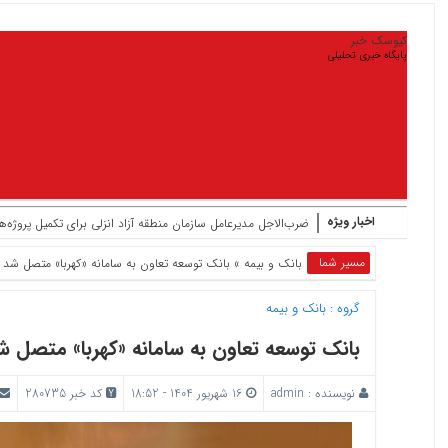
کیوسک خبر
پایگاه خبری تحلیلی
اخبار ویژه
ضرب‌الاجل مدیرعامل سازمان منطقه آزاد انزلی برای تکمیل پروژه‌ه
مسیر شما
بانک‌ و بیمه
» بانک توسعه تعاون به سامانه «کهربا» متصل شد
گروه :
بانک‌ و بیمه
بانک توسعه تعاون به سامانه «کهربا» متصل ش
نویسنده :
admin
16 شهریور 1404 - 18:52
کد خبر 280735