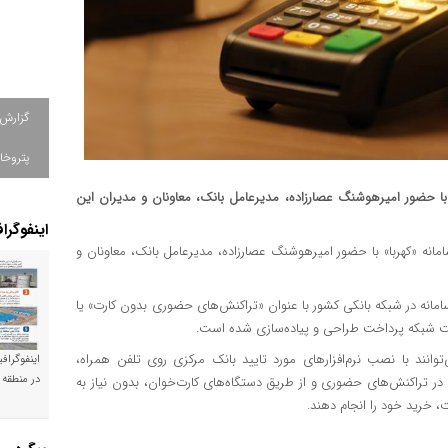
گزارش
پتروخا
» با حضور امیرهوشنگ عصارزاده، مدیرعامل بانک، معاونان و مدیران این
اینفوگرا
مانه «کهربا» با حضور امیرهوشنگ عصارزاده، مدیرعامل بانک، معاونان و
 سامانه در شبکه بانکی کشور با عنوان «تراکنش‌های حضوری بدون کارت» یا
‌توانند با نصب نرم‌افزارهای مورد تایید بانک مرکزی روی تلفن همراه،
اینفوگراف
در منطقه 
 در تراکنش‌های حضوری و از طریق دستگاه‌های کارت‌خوان، بدون نیاز به
، خرید خود را انجام دهند.