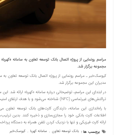
مراسم رونمایی از پروژه اتصال بانک توسعه تعاون به سامانه «کهربا
مجموعه برگزار شد.
کیوسک‌خبر ـ مراسم رونمایی از پروژه اتصال بانک توسعه تعاون به سا
مدیران این مجموعه برگزار شد.
در ابتدای این مراسم، توضیحاتی درباره سامانه «کهربا» ارائه شد. این
تراکنش‌های غیرتماسی (NFC) شناخته می‌شود و با هدف ارتقای امنیت شبکه پرداخت طراحی و پیاده‌سازی شده است.
با راه‌اندازی این سامانه، دارندگان کارت‌های بانک توسعه تعاون می
اطلاعات کارت بانکی خود را مجازی‌سازی و ذخیره کنند. بدین ترتیب،
ارائه کارت فیزیکی و تنها با نزدیک کردن تلفن همراه به دستگاه پرداخت
بانک توسعه تعاون
سامانه کهربا
کیوسک‌خبر
برچسب ها :
,
,