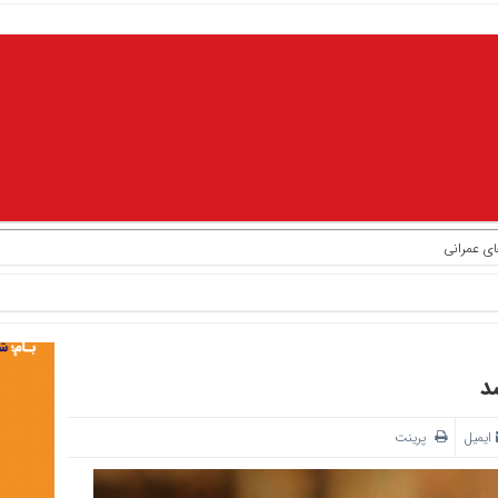
ای عمرانی
د
ایمیل
پرینت