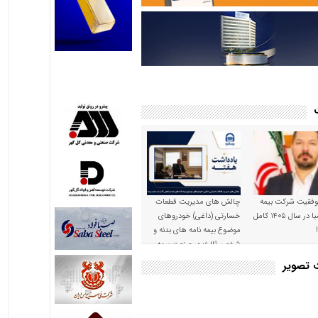
موفقیت شرکت بیمه
چالش های مدیریت قطعات
حکمت صبا در سال ۱۴۰۵ کامل
خسارتی (داغی) خودروهای
موضوع بیمه نامه های بدنه و
شخص ثالث در صنعت بیمه
ت تصویر