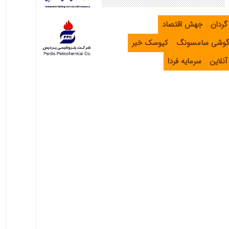
گردان
جهش اقتصاد
گوشی سامسونگ
کیوسک خبر
نلاین
سرمایه فردا