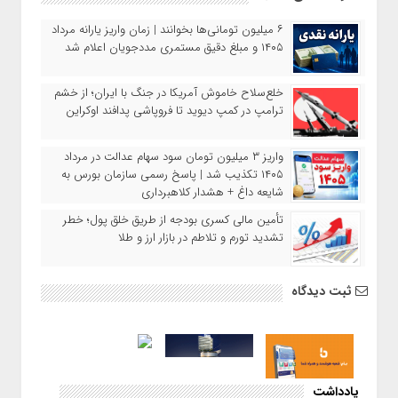
۶ میلیون تومانی‌ها بخوانند | زمان واریز یارانه مرداد
۱۴۰۵ و مبلغ دقیق مستمری مددجویان اعلام شد
خلع‌سلاح خاموش آمریکا در جنگ با ایران؛ از خشم
ترامپ در کمپ دیوید تا فروپاشی پدافند اوکراین
واریز ۳ میلیون تومان سود سهام عدالت در مرداد
۱۴۰۵ تکذیب شد | پاسخ رسمی سازمان بورس به
شایعه داغ + هشدار کلاهبرداری
تأمین مالی کسری بودجه از طریق خلق پول؛ خطر
تشدید تورم و تلاطم در بازار ارز و طلا
ثبت دیدگاه
یادداشت