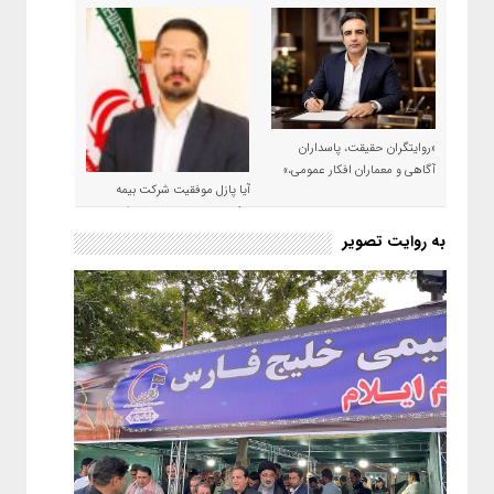
«روایتگران حقیقت، پاسداران
آگاهی و معماران افکار عمومی،»
آیا پازل موفقیت شرکت بیمه
حکمت صبا در سال ۱۴۰۵ کامل می
شود؟!
به روایت تصویر