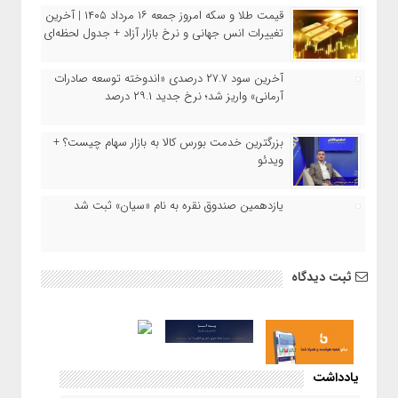
قیمت طلا و سکه امروز جمعه ۱۶ مرداد ۱۴۰۵ | آخرین
تغییرات انس جهانی و نرخ بازار آزاد + جدول لحظه‌ای
آخرین سود ۲۷.۷ درصدی «اندوخته توسعه صادرات
آرمانی» واریز شد؛ نرخ جدید ۲۹.۱ درصد
بزرگترین خدمت بورس کالا به بازار سهام چیست؟ +
ویدئو
یازدهمین صندوق نقره به نام «سیان» ثبت شد
ثبت دیدگاه
یادداشت