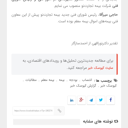
فنی
شرکت بیمه تجارت‌نو منصوب می نمایم.
حاجی میرآقا
، رئیس شورای فنی جدید بیمه تجارت‌نو پیش از این معاون
فنی بیمه‌های اموال بیمه معلم بوده است.
تقدیر دکترنوراللهی از احمدسازگار
برای مطالعه جدیدترین تحلیل‌ها و رویدادهای اقتصادی، به
مراجعه کنید.
سایت کیوسک خبر
انتصاب
بودجه
بیمه
بیمه معلم
مطالبات
برچسب ها :
,
,
,
,
,
کیوسک خبر
گزارش کیوسک خبر
,
https://www.kioskekhabar.ir/?p=190274
نوشته های مشابه