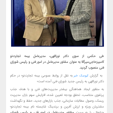
طی حکمی از سوی دکتر نوراللهی، مدیرعامل بیمه تجارت‌نو
کامبیزحاجی‌میرآقا به عنوان مشاور مدیرعامل در امور فنی و رئیس شورای
فنی منصوب گردید.
به گزارش
به نقل از روابط عمومی بیمه تجارت‌نو؛ در حکم
کیوسک خبر
دکتر نوراللهی به رئیس جدید شورای فنی آمده است؛
به منظور ایجاد هماهنگی بیشتر مدیریت‌های فنی و با هدف جذب
پرتفوی متناسب، تحقق بودجه تعیین شده، افزایش سهم بازار، مدیریت
ریسک، وصول مطالبات سازمانی، جذب بازارهای جدید، حفظ و نگهداشت
مشتریان ویژه و ارزش آفرین و برندینگ شایسته نام بیمه تجارت‌نو؛
جنابعالی را به سمت
مشاور مدیرعامل در امور فنی و رئیس شورای