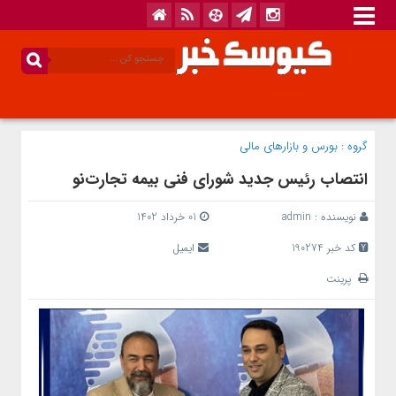
گروه :
بورس و بازار‌های مالی
انتصاب رئیس جدید شورای فنی بیمه تجارت‌نو
نویسنده :
admin
01 خرداد 1402
کد خبر 190274
ایمیل
پرینت