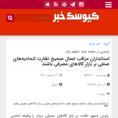
گروه :
خبر ویژه
رئیسی در جلسه ستاد تنظیم بازار:
استانداران مراقب اعمال صحیح نظارت اتحادیه‌های
صنفی بر بازار کالاهای مصرفی باشند
نویسنده :
admin
26 اسفند 1401
کد خبر 185056
ایمیل
پرینت
رئیس جمهور نظارت بر بازار کالاهای مصرفی مردم را وظیفه اساسی