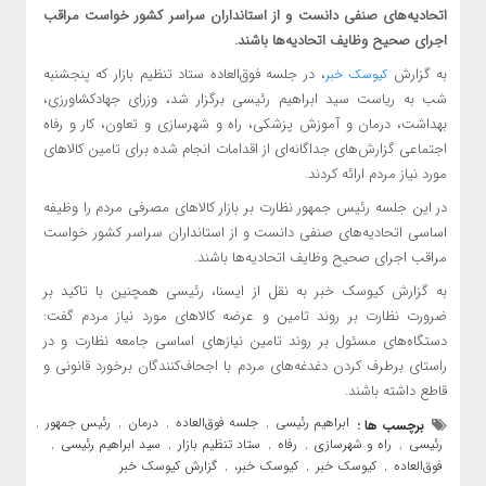
اتحادیه‌های صنفی دانست و از استانداران سراسر کشور خواست مراقب
اجرای صحیح وظایف اتحادیه‌ها باشند.
به گزارش
، در جلسه فوق‌العاده ستاد تنظیم بازار که پنجشنبه
کیوسک خبر
شب به ریاست سید ابراهیم رئیسی برگزار شد، وزرای جهادکشاورزی،
بهداشت، درمان و آموزش پزشکی، راه و شهرسازی و تعاون، کار و رفاه
اجتماعی گزارش‌های جداگانه‌ای از اقدامات انجام شده برای تامین کالاهای
مورد نیاز مردم ارائه کردند.
در این جلسه رئیس جمهور نظارت بر بازار کالاهای مصرفی مردم را وظیفه
اساسی اتحادیه‌های صنفی دانست و از استانداران سراسر کشور خواست
مراقب اجرای صحیح وظایف اتحادیه‌ها باشند.
به گزارش کیوسک خبر به نقل از ایسنا، رئیسی همچنین با تاکید بر
ضرورت نظارت بر روند تامین و عرضه کالاهای مورد نیاز مردم گفت:
دستگاه‌های مسئول بر روند تامین نیازهای اساسی جامعه نظارت و در
راستای برطرف کردن دغدغه‌های مردم با اجحاف‌کنندگان برخورد قانونی و
قاطع داشته باشند.
ابراهیم رئیسی
جلسه فوق‌العاده
درمان
رئیس جمهور
برچسب ها :
,
,
,
,
رئیسی
راه و شهرسازی
رفاه
ستاد تنظیم بازار
سید ابراهیم رئیسی
,
,
,
,
,
فوق‌العاده
کیوسک خبر
کیوسک خبر،
گزارش کیوسک خبر
,
,
,