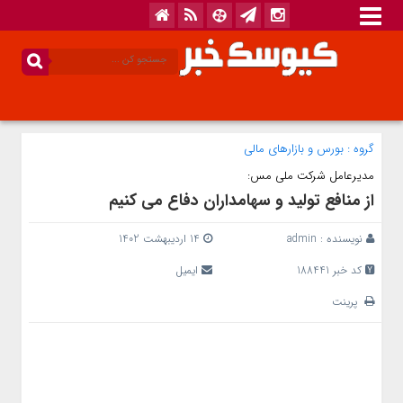
گروه :
بورس و بازار‌های مالی
مدیرعامل شرکت ملی مس:
از منافع تولید و سهامداران دفاع می کنیم
نویسنده :
admin
14 اردیبهشت 1402
کد خبر 188441
ایمیل
پرینت