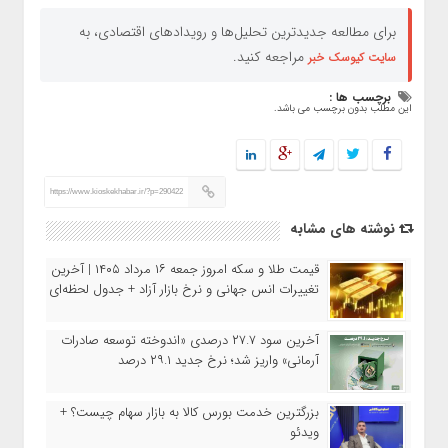
برای مطالعه جدیدترین تحلیل‌ها و رویدادهای اقتصادی، به
مراجعه کنید.
سایت کیوسک خبر
برچسب ها :
این مطلب بدون برچسب می باشد.
https://www.kioskekhabar.ir/?p=290422
نوشته های مشابه
قیمت طلا و سکه امروز جمعه ۱۶ مرداد ۱۴۰۵ | آخرین
تغییرات انس جهانی و نرخ بازار آزاد + جدول لحظه‌ای
آخرین سود ۲۷.۷ درصدی «اندوخته توسعه صادرات
آرمانی» واریز شد؛ نرخ جدید ۲۹.۱ درصد
بزرگترین خدمت بورس کالا به بازار سهام چیست؟ +
ویدئو