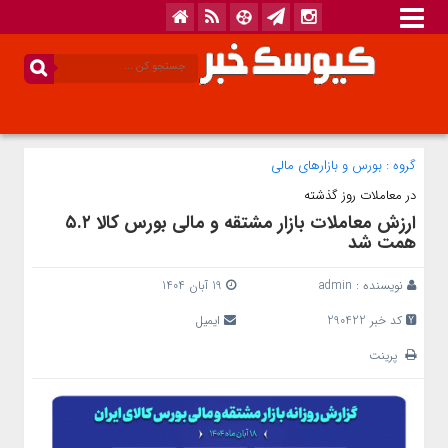
گروه :
بورس و بازار‌های مالی
در معاملات روز گذشته
ارزش معاملات بازار مشتقه و مالی بورس کالا ۵.۲
همت شد
نویسنده :
admin
19 آبان 1404
کد خبر 290422
ایمیل
پرینت