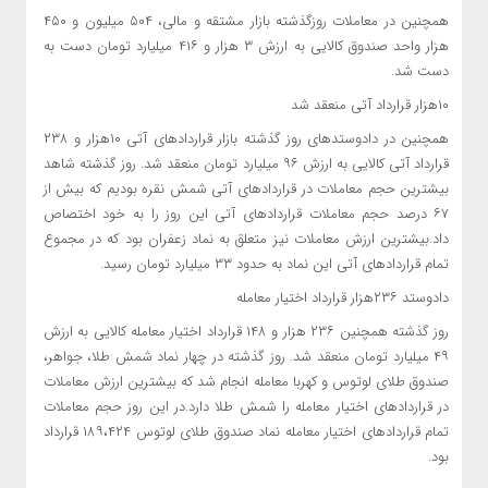
همچنین در معاملات روزگذشته بازار مشتقه و مالی، ۵۰۴ میلیون و ۴۵۰
هزار واحد صندوق کالایی به ارزش ۳ هزار و ۴۱۶ میلیارد تومان دست به
دست شد.
۱۰هزار قرارداد آتی منعقد شد
همچنین در دادوستدهای روز گذشته بازار قراردادهای آتی ۱۰هزار و ۲۳۸
قرارداد آتی کالایی به ارزش ۹۶ میلیارد تومان منعقد شد. روز گذشته شاهد
بیشترین حجم معاملات در قراردادهای آتی شمش نقره بودیم که بیش از
۶۷ درصد حجم معاملات قراردادهای آتی این روز را به خود اختصاص
داد.بیشترین ارزش معاملات نیز متعلق به نماد زعفران بود که در مجموع
تمام قراردادهای آتی این نماد به حدود ۳۳ میلیارد تومان رسید.
دادوستد ۲۳۶هزار قرارداد اختیار معامله
روز گذشته همچنین ۲۳۶ هزار و ۱۴۸ قرارداد اختیار معامله کالایی به ارزش
۴۹ میلیارد تومان منعقد شد. روز گذشته در چهار نماد شمش طلا، جواهر،
صندوق طلای لوتوس و کهربا معامله انجام شد که بیشترین ارزش معاملات
در قراردادهای اختیار معامله را شمش طلا دارد.در این روز حجم معاملات
تمام قراردادهای اختیار معامله نماد صندوق طلای لوتوس ۱۸۹،۴۲۴ قرارداد
بود.