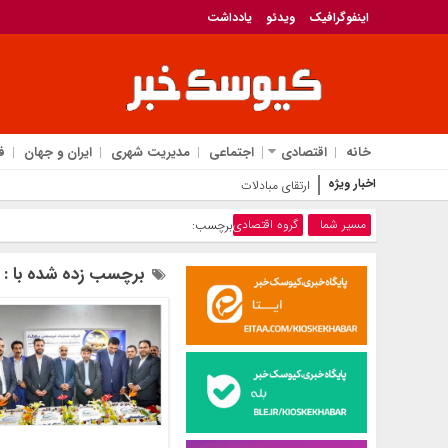
اینفوگرافیک
ویدئو
یادداشت
خانه
اقتصادی
اجتماعی
مدیریت شهری
ایران و جهان
ف
اخبار ویژه
ارتقای مبادلات تجاری ایران با کشورهای عضو اتحادیه اقتصاد
مسیر شما
گروه اقتصادی
برچسب:
برچسب زده شده با : 