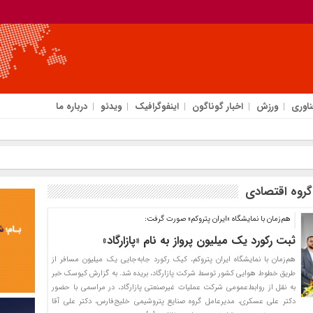
ناوری
ورزش
اخبار گوناگون
اینفوگرافیک
ویدئو
درباره ما
گروه اقتصادی
هم‌زمان با نمایشگاه «ایران پتروکم» صورت گرفت:
ثبت رکورد یک میلیون پرواز به نام «پازارگاد»
هم‌زمان با نمایشگاه ایران پتروکم، کیک رکورد جابه‌جایی یک میلیون مسافر از
طریق خطوط هوایی کشور توسط شرکت پازارگاد، بریده شد. به گزارش کیوسک خبر
به نقل از روابط‌عمومی شرکت عملیات غیرصنعتی پازارگاد، در مراسمی با حضور
دکتر علی عسکری، مدیرعامل گروه صنایع پتروشیمی خلیج‌فارس، دکتر علی آقا