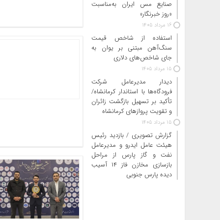
صنایع مس ایران به‌مناسبت
«روز خبرنگار»
16 مرداد 1405
استفاده از شاخص قیمت
سنگ‌آهن مبتنی بر یوان به
جای شاخص‌های دلاری
15 مرداد 1405
دیدار مدیرعامل شرکت
فرودگاه‌ها با استاندار کرمانشاه/
تأکید بر تسهیل بازگشت زائران
و تقویت پروازهای کرمانشاه
15 مرداد 1405
گزارش تصویری / بازدید رئیس
هیئت عامل ایدرو و مدیرعامل
نفت و گاز پارس از مراحل
بازسازی مخازن فاز ۱۴ آسیب
دیده پارس جنوبی