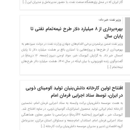
گاز ایران که در محل پژوهشگاه صنعت نفت، با حضور مدیرعامل و مدیران این […]
وزیر نفت خبر داد؛
بهره‌برداری از ۸ میلیارد دلار طرح نیمه‌تمام نفتی تا
پایان سال
وزیر نفت ضمن برشمردن برخی اقدام‌های جهادی وزارت نفت در دولت سیزدهم به
بهره‌برداری از طرح‌ها و پروژه‌هایی با اعتباری بالغ بر هشت میلیارد دلار تا پایان
امسال خبر داد. به گزارش کیوسک خبر، جواد اوجی دیروز (جمعه، ۱۶ دی‌ماه) در
گفت‌وگوی زنده تلویزیونی، با بیان اینکه در سال ۱۴۰۱، هشت میلیارد دلار طرح‌های
نیمه‌تمام […]
افتتاح اولین کارخانه دانش‌بنیان تولید آلومینای ذوبی
در ایران، توسط ستاد اجرایی فرمان امام
به همت موسسه دانش‌بنیان برکت وابسته به ستاد اجرایی فرمان امام، نخستین
کارخانه تمام‌ ایرانی تولید محصول استراتژیک آلومینای ذوبی، در ساوه افتتاح شد.
کیوسک خبر ـ ظهرامروز (سه‌شنبه ۲۲آذرماه) درمراسمی با حضور معاون هماهنگی
ستاد اجرایی فرمان امام، استاندار، امام‌جمعه و مسئولان استان مرکزی، مدیرعامل
گروه اقتصادی تدبیر و مدیران موسسه دانش‌بنیان برکت کارخانه […]