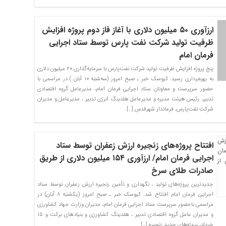
ارزآوری ۵۰ میلیون دلاری با آغاز فاز دوم پروژه افزایش
ظرفیت تولید شرکت نفت پارس توسط ستاد اجرایی
فرمان امام
پنج پروژه افزایش ظرفیت تولید شرکت نفت‌پارس با سرمایه‌گذاری ۲۰ میلیون دلاری
به بهره‌برداری رسید. کیوسک خبر ـ صبح‌ امروز (سه‌شنبه ۱۰ آبان ) در مراسمی با
حضور سرپرست و معاونان ستاد اجرایی فرمان امام، مدیرعامل گروه اقتصادی
تدبیر، رئیس هیئت مدیره و مدیرعامل هلدینگ انرژی تدبیر ، مدیرعامل و مدیران
شرکت نفت‌پارس، فرماندار شهرقدس […]
افتتاح پروژه‌های زنجیره ارزش زعفران توسط ستاد
اجرایی فرمان امام/ ارزآوری ۱۵۴ میلیون دلاری از طریق
صادرات طلای سرخ
جدیدترین پروژه‌های تولید ، نگهداری و تأمین زنجیره ارزش زعفران توسط ستاد
اجرایی فرمان امام افتتاح شد. کیوسک خبر ـ صبح امروز (یکشنبه ۸ آبان) در
مراسمی باحضور سرپرست ستاد اجرایی فرمان امام، مدیران وزارت جهاد کشاورزی
و مدیران عامل گروه اقتصادی تدبیر ، هلدینگ کشاورزی و بنیادهای برکت و ۱۵
خرداد، پروژه‌های جدید زنجیره […]