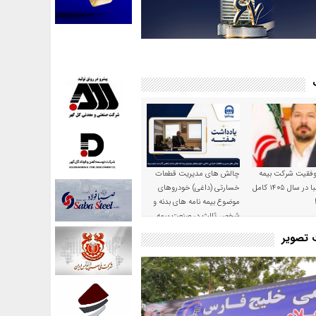
موفقیت شرکت بیمه
چالش های مدیریت قطعات
حکمت صبا در سال ۱۴۰۵ کامل
خسارتی (داغی) خودروهای
موضوع بیمه نامه های بدنه و
شخص ثالث در صنعت بیمه
ت تصویر