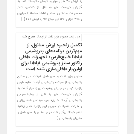
به ارزش ۳۰ هزار میلیارد تومان دادوستد شد. به
گزارش کیوسک خبر به نقل از کالاخبر، تالار
محصولات صنعتی و معدنی شاهد معامله ۲ میلیون
و ۳۹۸ هزار و ۱۳۶ تن انواع کالا به ارزش ۲۰.۱ […]
در بازدید معاون وزیر نفت از آپادانا مطرح شد:
تکمیل زنجیره ارزش متانول، از
مهم‌ترین برنامه‌های پتروشیمی
آپادانا خلیج‌فارس/ تجهیزات داخلی
رآکتور سنتز پتروشیمی آپادانا برای
اولین‌بار داخلی‌سازی شده است
معاون وزیر نفت و مدیرعامل شرکت ملی صنایع
پتروشیمی، از مجتمع پتروشیمی آپادانا خلیج‌فارس
بازدید کرد و در جریان پیشرفت پروژه قرار گرفت.به
گزارش کیوسک خبر به نقل از روابط‌عمومی
پتروشیمی آپادانا خلیج‌فارس، مهندس شاه‌میرزایی
و هیئت همراه در جریان این بازدید که پنج‌شنبه
دهم خرداد برگزار شد، در جلسه‌ای با مدیرعامل و
مدیران پتروشیمی […]