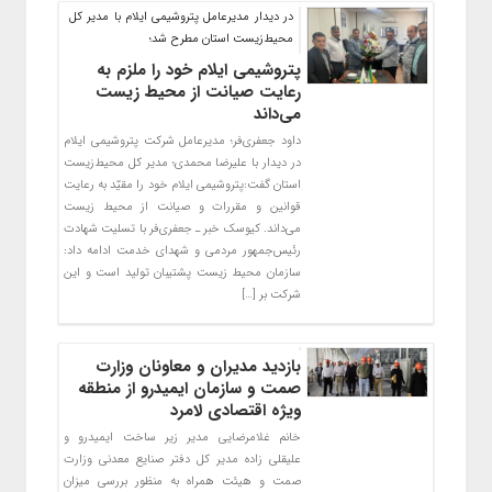
در دیدار مدیرعامل پتروشیمی ایلام با مدیر کل
محیط‌زیست استان مطرح شد؛
پتروشیمی ایلام خود را ملزم به
رعایت صیانت از محیط زیست
می‌داند
داود جعفری‌فر؛ مدیرعامل شرکت پتروشیمی ایلام
در دیدار با علیرضا محمدی؛ مدیر کل محیط‌زیست
استان گفت:پتروشیمی ایلام خود را مقیّد به رعایت
قوانین و مقررات و صیانت از محیط زیست
می‌داند. کیوسک خبر ـ جعفری‌فر با تسلیت شهادت
رئیس‌جمهور مردمی و شهدای خدمت ادامه داد:
سازمان محیط زیست پشتیبان تولید است و این
شرکت بر […]
بازدید مدیران و معاونان وزارت
صمت و سازمان ایمیدرو از منطقه
ویژه اقتصادی لامرد
خانم غلامرضایی مدیر زیر ساخت ایمیدرو و
علیقلی زاده مدیر کل دفتر صنایع معدنی وزارت
صمت و هیئت همراه به منظور بررسی میزان