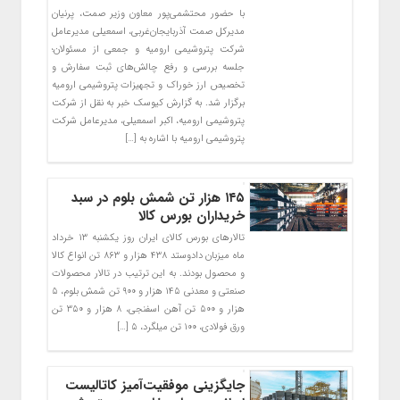
با حضور محتشمی‌‌پور معاون وزیر صمت، پرنیان
مدیرکل صمت آذربایجان‌غربی، اسمعیلی مدیرعامل
شرکت پتروشیمی ارومیه و جمعی از مسئولان؛
جلسه بررسی و رفع چالش‌های ثبت سفارش و
تخصیص ارز خوراک و تجهیزات پتروشیمی ارومیه
برگزار شد. به گزارش کیوسک خبر به نقل از شرکت
پتروشیمی ارومیه، اکبر اسمعیلی، مدیرعامل شرکت
پتروشیمی ارومیه با اشاره به […]
۱۴۵ هزار تن شمش بلوم در سبد
خریداران بورس کالا
تالارهای بورس کالای ایران روز یکشنبه ۱۳ خرداد
ماه میزبان دادوستد ۴۳۸ هزار و ۸۶۳ تن انواع کالا
و محصول بودند. به این ترتیب در تالار محصولات
صنعتی و معدنی ۱۴۵ هزار و ۹۰۰ تن شمش بلوم، ۵
هزار و ۵۰۰ تن آهن اسفنجی، ۸ هزار و ۳۵۰ تن
ورق فولادی، ۱۰۰ تن میلگرد، ۵ […]
جایگزینی موفقیت‌آمیز کاتالیست