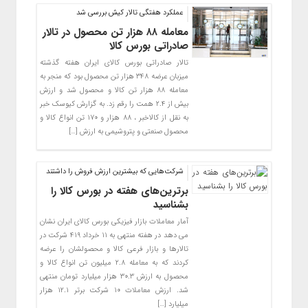
عملکرد هفتگی تالار کیش بررسی شد
معامله ۸۸ هزار تن محصول در تالار
صادراتی بورس کالا
تالار صادراتی بورس کالای ایران هفته گذشته
میزبان عرضه ۳۴۸ هزار تن محصول بود که منجر به
معامله ۸۸ هزار تن کالا و محصول شد و ارزش
بیش از ۲.۴ همت را رقم زد. به گزارش کیوسک خبر
به نقل از کالاخبر ، ۸۸ هزار و ۱۷۰ تن انواع کالا و
محصول صنعتی و پتروشیمی به ارزش […]
شرکت‌هایی که بیشترین ارزش فروش را داشتند
برترین‌های هفته در بورس کالا را
بشناسید
آمار معاملات بازار فیزیکی بورس کالای ایران نشان
می دهد در هفته منتهی به ۱۱ خرداد ۴۱۹ شرکت در
تالارها و بازار فرعی کالا و محصولشان را عرضه
کردند که به معامله ۲.۸ میلیون تن انواع کالا و
محصول به ارزش ۳۰.۳ هزار میلیارد تومان منتهی
شد. ارزش معاملات ۱۰ شرکت برتر ۱۲.۱ هزار
میلیارد […]