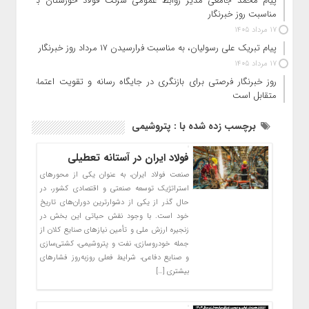
پیام محمد جامعی مدیر روابط عمومی شرکت فولاد خوزستان به
مناسبت روز خبرنگار
17 مرداد 1405
پیام تبریک علی رسولیان، به مناسبت فرارسیدن ۱۷ مرداد روز خبرنگار
17 مرداد 1405
روز خبرنگار فرصتی برای بازنگری در جایگاه رسانه و تقویت اعتماد
متقابل است
برچسب زده شده با : پتروشیمی
فولاد ایران در آستانه تعطیلی
صنعت فولاد ایران، به عنوان یکی از محورهای
استراتژیک توسعه صنعتی و اقتصادی کشور، در
حال گذر از یکی از دشوارترین دوران‌های تاریخ
خود است. با وجود نقش حیاتی این بخش در
زنجیره ارزش ملی و تأمین نیازهای صنایع کلان از
جمله خودروسازی، نفت و پتروشیمی، کشتی‌سازی
و صنایع دفاعی، شرایط فعلی روزبه‌روز فشارهای
بیشتری […]