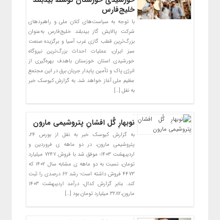
خلیج‌فارس
با توجه به سیاست‌های کلان ملی و راهبردهای
شرکت پالایش گاز بیدبلند خلیج‌فارس به‌عنوان
بزرگ‌ترین قطب گازی غرب آسیا و برگزیده صنعت
سبز ایران، عملیات احداث بزرگ‌ترین نیروگاه
خورشیدی استان خوزستان باهدف بهره‌گیری از
انرژی پاک و تأمین پایدار جریان برق در این مجتمع
عظیم ملی آغاز خواهد شد. به گزارش کیوسک خبر
به نقل […]
نوبهارِ گُل افشانِ پتروشیمی مارون
به گزارش کیوسک خبر به نقل از بورس ۲۴،
پتروشیمی مارون، در دو ماهه ی فروردین و
اردیبهشت ۱۴۰۳؛ موفق شد با فروش ۷۲۴۷ میلیارد
تومان، نسبت به دو ماهه ی مشابه سال ۱۴۰۲ که
۴۴۷۳ فروش داشته است؛ رشد ۶۲ درصدی را ثبت
کند. بنابر گزارش کدال، درآمد اردیبهشت ۱۴۰۳
مارون،۳۲۸۲ میلیارد تومان بود […]