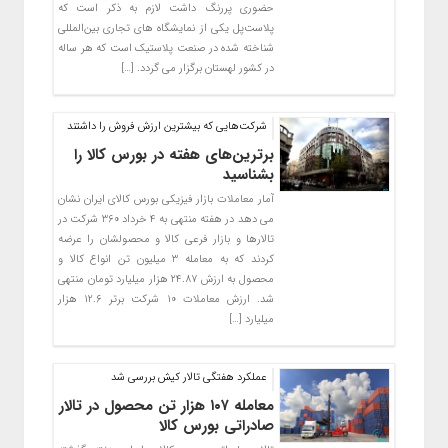
حضوری پررنگ داشت لازم به ذکر است که
پلاست‌پل یکی از نمایشگاه های تجاری بین‌المللی
شناخته شده در صنعت پلاستیک است که هر ساله
در کشور لهستان برگزار می گردد. […]
شرکت‌هایی که بیشترین ارزش فروش را داشتند
برترین‌های هفته در بورس کالا را
بشناسید
آمار معاملات بازار فیزیکی بورس کالای ایران نشان
می دهد در هفته منتهی به ۴ خرداد ۳۶۰ شرکت در
تالارها و بازار فرعی کالا و محصولشان را عرضه
کردند که به معامله ۳ میلیون تن انواع کالا و
محصول به ارزش ۲۴.۸۷ هزار میلیارد تومان منتهی
شد. ارزش معاملات ۱۰ شرکت برتر ۱۲.۶ هزار
میلیارد […]
عملکرد هفتگی تالار کیش بررسی شد
معامله ۱۰۷ هزار تن محصول در تالار
صادراتی بورس کالا