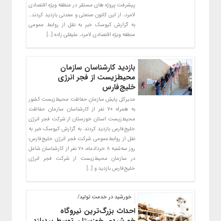
پیشرفت پروژه های مستقر در منطقه ویژه اقتصادی
لامرد، از این کانون صنعتی و معدنی بازدید کردند..
به گزارش کیوسک خبر به نقل از روابط عمومی
منطقه ویژه اقتصادی لامرد، علیقلی زاده […]
بازدید کارشناسان سازمان
محیط‌زیست از فجر انرژی
خلیج‌فارس
مدیرکل پایش سازمان حفاظت محیط‌زیست کشور
به همراه ۷۰ نفر از کارشناسان سازمان حفاظت
محیط‌زیست استان خوزستان از شرکت فجر انرژی
خلیج‌فارس بازدید کردند. به گزارش کیوسک خبر به
نقل از روابط‌عمومی شرکت فجر انرژی خلیج‌فارس؛
روز سه‌شنبه ۸ خردادماه، ۷۰ نفر از کارشناسان شاغل
در سازمان محیط‌زیست از شرکت فجر انرژی
خلیج‌فارس بازدید و […]
خورشید در خدمت تولید/
احداث بزرگ‌ترین نیروگاه
خورشیدی خوزستان توسط بیدبلند