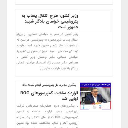
وزیر کشور: طرح انتقال پساب به
پتروشیمی خراسان یادگار شهید
جمهور است
وزیر کشور در سفر به خراسان شمالی، از پروژه
انتقال پساب شهر بجنورد به پتروشیمی خراسان که
از مصوبات سفر رئیس جمهور شهید است، بازدید
کرد. کیوسک خبر ـ صبح امروز در سفر وزیر کشور به
خراسان شمالی، دکتر وحیدی وزیر کشور با
همراهی دکتر حسین نژاد استاندار خراسان شمالی
و دکتر پاکمهر نماینده محترم […]
پیگیری مدیرعامل پتروشیمی ایلام نتیجه داد؛
قرارداد ساخت کمپرسورهای BOG
نهایی شد
با پیگیری‌های داود جعفری‌فر؛ مدیرعامل شرکت
پتروشیمی ایلام، قرارداد ساخت و‌ تامین
کمپرسورهای BOG که از سال ۲۰۱۶ با یک سازنده
اروپایی آغاز و سالها بلاتکلیف مانده بود تعیین