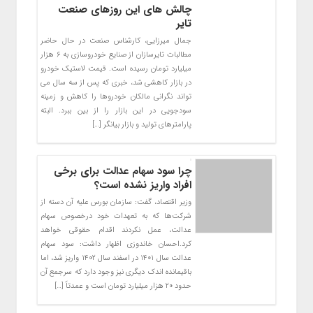
چالش های این روزهای صنعت
تایر
جمال میرزایی، کارشناس صنعت در حال حاضر
مطالبات تایرسازان از صنایع خودروسازی به ۶ هزار
میلیارد تومان رسیده است. قیمت لاستیک خودرو
در بازار کاهشی شد، خبری که پس از سه سال می
تواند نگرانی مالکان خودروها را کاهش و زمینه
سودجویی در این بازار را از بین ببرد. البته
پارامترهای تولید و بازار بیانگر […]
چرا سود سهام عدالت برای برخی
افراد واریز نشده است؟
وزیر اقتصاد، گفت: سازمان بورس علیه آن دسته از
شرکت‌ها که به تعهدات خود درخصوص سهام
عدالت، عمل نکردند اقدام حقوقی خواهد
کرد.احسان خاندوزی اظهار داشت: سود سهام
عدالت سال ۱۴۰۱ در اسفند سال ۱۴۰۲ واریز شد، اما
باقیمانده اندک دیگری نیز وجود دارد که سرجمع آن
حدود ۲۰ هزار میلیارد تومان است و عمدتاً […]