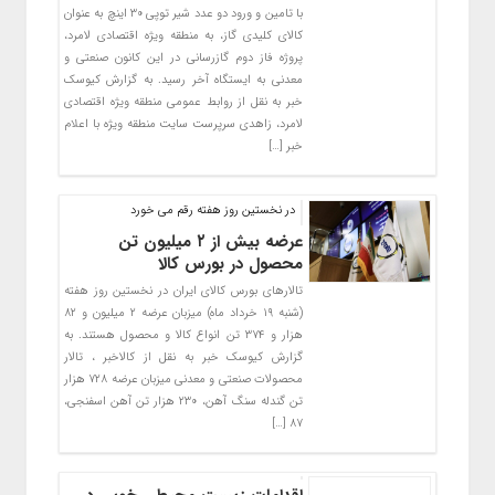
با تامین و ورود دو عدد شیر توپی ۳۰ اینچ به عنوان
کالای کلیدی گاز، به منطقه ویژه اقتصادی لامرد،
پروژه فاز دوم گازرسانی در این کانون صنعتی و
معدنی به ایستگاه آخر رسید. به گزارش کیوسک
خبر به نقل از روابط عمومی منطقه ویژه اقتصادی
لامرد، زاهدی سرپرست سایت منطقه ویژه با اعلام
خبر […]
در نخستین روز هفته رقم می خورد
عرضه بیش از ۲ میلیون تن
محصول در بورس کالا
تالارهای بورس کالای ایران در نخستین روز هفته
(شنبه ۱۹ خرداد ماه) میزبان عرضه ۲ میلیون و ۸۲
هزار و ۳۷۴ تن انواع کالا و محصول هستند. به
گزارش کیوسک خبر به نقل از کالاخبر ، تالار
محصولات صنعتی و معدنی میزبان عرضه ۷۲۸ هزار
تن گندله سنگ آهن، ۲۳۰ هزار تن آهن اسفنجی،
۸۷ […]