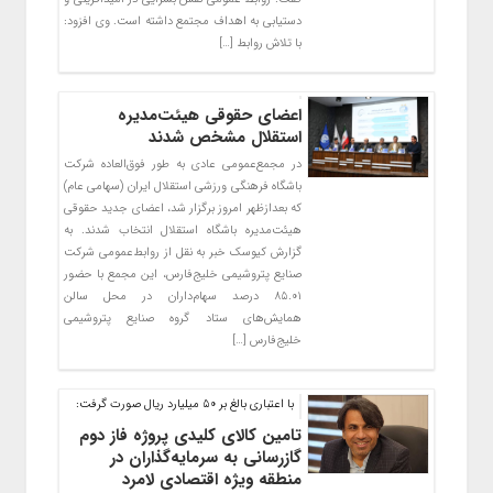
دستیابی به اهداف مجتمع داشته است. وی افزود:
با تلاش روابط […]
اعضای حقوقی هیئت‌مدیره
استقلال مشخص شدند
در مجمع‌عمومی عادی به طور فوق‌العاده شرکت
باشگاه فرهنگی ورزشی استقلال ایران (سهامی عام)
که بعدازظهر امروز برگزار شد، اعضای جدید حقوقی
هیئت‌مدیره باشگاه استقلال انتخاب شدند. به
گزارش کیوسک خبر به نقل از روابط‌عمومی شرکت
صنایع پتروشیمی خلیج‌فارس، این مجمع با حضور
۸۵.۰۱ درصد سهام‌داران در محل سالن
همایش‌های ستاد گروه صنایع پتروشیمی
خلیج‌فارس […]
با اعتباری بالغ بر ۵۰ میلیارد ریال صورت گرفت:
تامین کالای کلیدی پروژه فاز دوم
گازرسانی به سرمایه‌گذاران در
منطقه ویژه اقتصادی لامرد