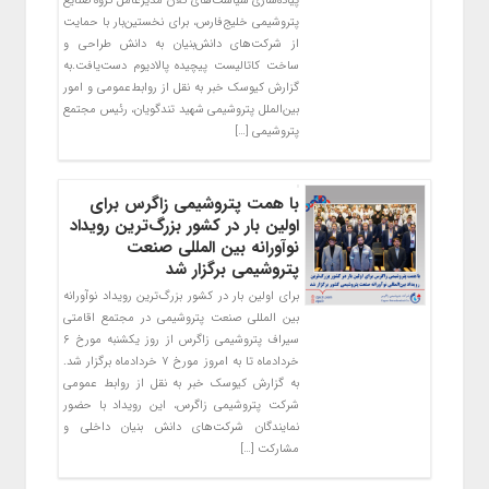
پیاده‌سازی سیاست‌های کلان مدیرعامل گروه صنایع
پتروشیمی خلیج‌فارس، برای نخستین‌بار با حمایت
از شرکت‌های دانش‌بنیان به دانش طراحی و
ساخت کاتالیست پیچیده پالادیوم دست‌یافت.به
گزارش کیوسک خبر به نقل از روابط‌عمومی و امور
بین‌الملل پتروشیمی شهید تندگویان، رئیس مجتمع
پتروشیمی […]
با همت پتروشیمی زاگرس برای
اولین بار در کشور بزرگ‌ترین رویداد
نوآورانه بین المللی صنعت
پتروشیمی برگزار شد
برای اولین بار در کشور بزرگ‌ترین رویداد نوآورانه
بین المللی صنعت پتروشیمی در مجتمع اقامتی
سیراف پتروشیمی زاگرس از روز یکشنبه مورخ ۶
خردادماه تا به امروز مورخ ۷ خردادماه برگزار شد.
به گزارش کیوسک خبر به نقل از روابط عمومی
شرکت پتروشیمی زاگرس، این رویداد با حضور
نمایندگان شرکت‌های دانش بنیان داخلی و
مشارکت […]