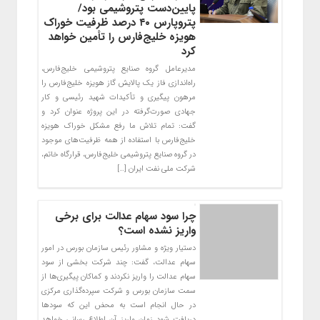
پایین‌دست پتروشیمی بود/
پتروپارس ۴۰ درصد ظرفیت خوراک
هویزه خلیج‌فارس را تأمین خواهد
کرد
مدیرعامل گروه صنایع پتروشیمی خلیج‌فارس،
راه‌اندازی فاز یک پالایش گاز هویزه خلیج‌فارس را
مرهون پیگیری و تأکیدات شهید رئیسی و کار
جهادی صورت‌گرفته در این پروژه عنوان کرد و
گفت: تمام تلاش ما رفع مشکل خوراک هویزه
خلیج‌فارس با استفاده از همه ظرفیت‌های موجود
در گروه صنایع پتروشیمی خلیج‌فارس، قرارگاه خاتم،
شرکت ملی نفت ایران […]
چرا سود سهام عدالت برای برخی
واریز نشده است؟
دستیار ویژه و مشاور رئیس سازمان بورس در امور
سهام عدالت، گفت: چند شرکت بخشی از سود
سهام عدالت را واریز نکردند و کماکان پیگیری‌ها از
سمت سازمان بورس و شرکت سپرده‌گذاری مرکزی
در حال انجام است به محض این که سود‌ها
دریافت شود زمان واریز آن اطلاع رسانی خواهد