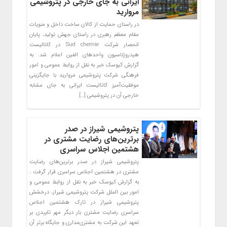
ایرانی به جای خارجی در پتروشیمی
مروارید
در راستای حمایت از کالای ساخت داخل و منویات
مقام معظم رهبری در راستای جهش تولید، پایان
انحصار شرکت Sud chemie در کاتالیست
هیدروژناسیون واحدهای الفین اعلام شد. به
گزارش کیوسک خبر به نقل از روابط عمومی و امور
فرهنگی شرکت پتروشیمی مروارید با جایگزینی
موفقیت‌آمیز کاتالیست ایرانی به جای مشابه
خارجی آن در پتروشیمی […]
پتروشیمی شیراز در صدر
برترین‌های رضایت مشتری در
هشتمین اجلاس سراسری
پتروشیمی شیراز در صدر برترین‌های رضایت
مشتری در هشتمین اجلاس سراسری قرار گرفت .
به گزارش کیوسک خبر به نقل از روابط عمومی و
امور بین الملل شرکت پتروشیمی شیراز، درخشش
پتروشیمی شیراز در تارک هشتمین اجلاس
سراسری رضایت مشتری بار دیگر مهر تاییدی بر
تعهد این شرکت به مشتری‌مداری و جایگاه برتر آن