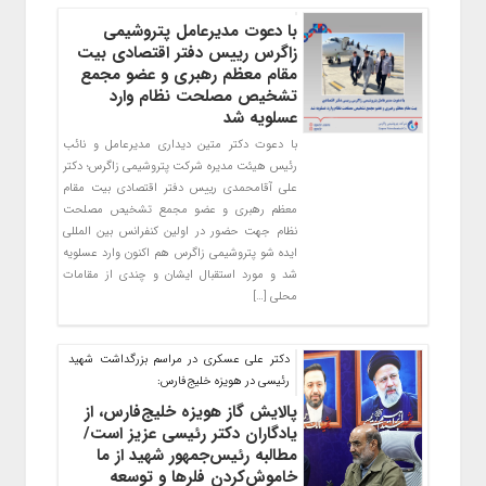
با دعوت مدیرعامل پتروشیمی
زاگرس رییس دفتر اقتصادی بیت
مقام معظم رهبری‌ و عضو مجمع
تشخیص مصلحت نظام وارد
عسلویه شد
با دعوت دکتر متین دیداری مدیرعامل و نائب
رئیس هیئت مدیره شرکت پتروشیمی زاگرس؛ دکتر
علی آقامحمدی رییس دفتر اقتصادی بیت مقام
معظم رهبری و عضو مجمع تشخیص مصلحت
نظام جهت حضور در اولین کنفرانس بین المللی
ایده شو پتروشیمی زاگرس هم اکنون وارد عسلویه
شد و مورد استقبال ایشان و چندی از مقامات
محلی […]
دکتر علی عسکری در مراسم بزرگداشت شهید
رئیسی در هویزه خلیج‌فارس:
پالایش گاز هویزه خلیج‌فارس، از
یادگاران دکتر رئیسی عزیز است/
مطالبه رئیس‌جمهور شهید از ما
خاموش‌کردن فلرها و توسعه