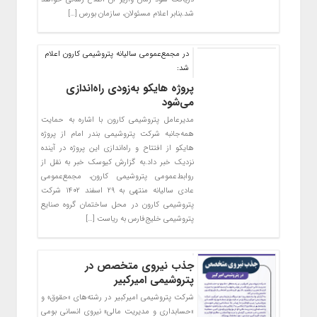
شد.بنابر اعلام مسئولان، سازمان بورس […]
در مجمع‌عمومی سالیانه پتروشیمی کارون اعلام
شد:
پروژه هایکو به‌زودی راه‌اندازی
می‌شود
مدیرعامل پتروشیمی کارون با اشاره به حمایت
همه‌جانبه شرکت پتروشیمی بندر امام از پروژه
هایکو از افتتاح و راه‌اندازی این پروژه در آینده
نزدیک خبر داد.به گزارش کیوسک خبر به نقل از
روابط‌عمومی پتروشیمی کارون، مجمع‌عمومی
عادی سالیانه منتهی به ۲۹ اسفند ۱۴۰۲ شرکت
پتروشیمی کارون در محل ساختمان گروه صنایع
پتروشیمی خلیج‌فارس به ریاست […]
جذب نیروی متخصص در
پتروشیمی امیرکبیر
شرکت پتروشیمی امیرکبیر در رشته‌های «حقوق» و
«حسابداری و مدیریت مالی» نیروی انسانی بومی