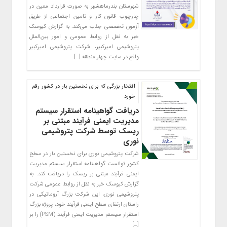
شهرستان بندرماهشهر به صورت قرارداد معین در
چارچوب قانون کار و تامین اجتماعی از طریق
آزمون تخصصی جذب می‌کند. به گزارش کیوسک
خبر به نقل از روابط عمومی و امور بین‌الملل
پتروشیمی امیرکبیر، شرکت پتروشیمی امیرکبیر
واقع در سایت چهار منطقه […]
افتخار بزرگی که برای نخستین بار در کشور رقم
خورد
دریافت گواهینامه استقرار سیستم
مدیریت ایمنی فرآیند مبتنی بر
ریسک توسط شرکت پتروشیمی
نوری
شرکت پتروشیمی نوری برای نخستین بار در سطح
کشور توانست گواهینامه استقرار سیستم مدیریت
ایمنی فرآیند مبتنی بر ریسک را دریافت کند. به
گزارش کیوسک خبر به نقل از روابط عمومی شرکت
پتروشیمی نوری، این شرکت بزرگ آروماتیکی در
راستای ارتقای سطح ایمنی فرآیند خود، پروژه بزرگ
استقرار سیستم مدیریت ایمنی فرآیند (PSM) را بر
[…]