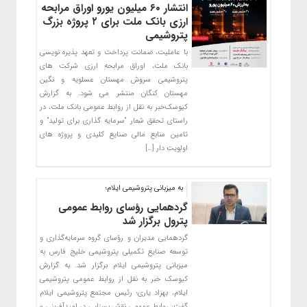
انتشار ۶۰ میلیون یورو اوراق مرابحه
ارزی بانک ملت برای ۲ پروژه بزرگ
پتروشیمی
با عاملیت، ضمانت پرداخت و تعهد پذیره نویسی
بانک ملت، اوراق مرابحه ارزی شرکت های
پتروشیمی سروش مهستان عسلویه و نگین
مهستان کنگان منتشر می شود. به گزارش
کیوسک‌خبر به نقل از روابط عمومی بانک ملت، در
راستای تحقق شعار “سرمایه گذاری برای تولید” و
تامین منابع مالی صنایع کلیدی و پروژه های
اولویت دار […]
به میزبانی پتروشیمی ایلام؛
گردهمایی رؤسای روابط عمومی
پترول برگزار شد
گردهمایی مدیران و رؤسای گروه سرمایه‌گذاری و‌
توسعه صنایع تکمیلی پتروشیمی خلیج فارس به
میزبانی پتروشیمی ایلام برگزار شد. به گزارش
کیوسک خبر به نقل از روابط عمومی پتروشیمی
ایلام، بهزاد یاری؛ رئیس مجتمع پتروشیمی ایلام
گفت: روابط عمومی نقش بسزایی در امیدآفرینی و