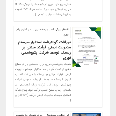
کدال درج کرد. نوری در خردادماه با فورش ۱۴،۹۸۰
میلیارد تومانی خود دریک ماهه خرداد ۱۴۰۳ نسبت
به فروش ۵،۵۸۰ میلیارد تومانی […]
افتخار بزرگی که برای نخستین بار در کشور رقم
خورد
دریافت گواهینامه استقرار سیستم
مدیریت ایمنی فرآیند مبتنی بر
ریسک توسط شرکت پتروشیمی
نوری
شرکت پتروشیمی نوری برای نخستین بار در سطح
کشور توانست گواهینامه استقرار سیستم مدیریت
ایمنی فرآیند مبتنی بر ریسک را دریافت کند. به
گزارش کیوسک خبر به نقل از روابط عمومی شرکت
پتروشیمی نوری، این شرکت بزرگ آروماتیکی در
راستای ارتقای سطح ایمنی فرآیند خود، پروژه بزرگ
استقرار سیستم مدیریت ایمنی فرآیند (PSM) را بر
[…]
در اقدامی مسئولانه از طرف شرکت پتروشیمی