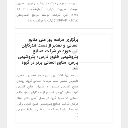
از روابط عمومی شرکت پتروشیمی نوری، ممیزی
سیستم مدیریت کیفیت آزمایشگاه ISO_IEC
17025 این شرکت، توسط مرجع اعتباردهی
تورکاک (TURKAK) ترکیه با موفقیت به […]
برگزاری مراسم روز ملی منابع
انسانی و تقدیر از دست اندرکاران
این حوزه در شرکت صنایع
پتروشیمی خلیج فارس/ پتروشیمی
پارس، منابع انسانی برتر در گروه
شد.
مراسم بزرگداشت روز ملی منابع انسانی با حضور
داریوش شمس مدیر سرمایه انسانی گروه، روسای
منابع انسانی ستادی و مدیران منابع انسانی
شرکت‌های گروه و شماری از همکاران حوزه منابع
انسانی در سطح گروه در محل آمفی تئاتر ستاد
مرکزی شرکت صنایع پتروشیمی خلیج فارس برگزار
شد.به گزارش کیوسک خبر به نقل از روابط عمومی
[…]