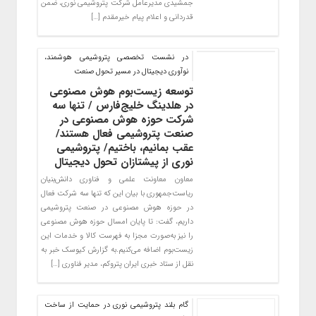
جمشیدی مدیرعامل شرکت پتروشیمی نوری، ضمن
قدردانی و اعلام پیام خیرمقدم […]
در نشست تخصصی پتروشیمی هوشمند،
نوآوری دیجیتال در مسیر تحول صنعت
توسعه زیست‌بوم هوش مصنوعی
در هلدینگ خلیج‌فارس / تنها سه
شرکت حوزه هوش مصنوعی در
صنعت پتروشیمی فعال هستند/
عقب بمانیم، باختیم/ پتروشیمی
نوری از پیشتازان تحول دیجیتال
معاون معاونت علمی و فناوری دانش‌بنیان
ریاست‌جمهوری با بیان این که تنها سه شرکت فعال
در حوزه هوش مصنوعی در صنعت پتروشیمی
داریم، گفت: تا پایان امسال حوزه هوش مصنوعی
را نیز به‌صورت مجزا به فهرست کالا و خدمات این
زیست‌بوم اضافه می‌کنیم.به گزارش کیوسک خبر به
نقل از ستاد خبری ایران پتروکم، مدیر فناوری […]
گام بلند پتروشیمی نوری در حمایت از ساخت