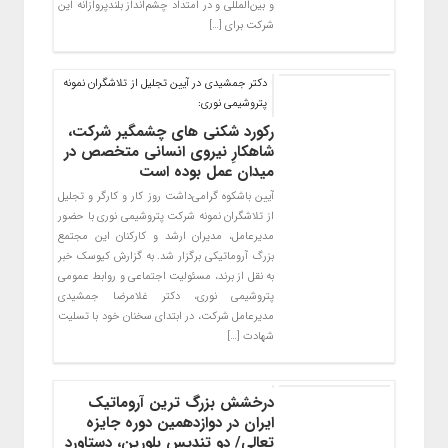
و بین‌المللی و در امتداد چشم‌انداز بلندپروازانه این
شرکت برای […]
دکتر جمشیدی در آیین تجلیل از تلاشگران نمونه
پتروشیمی نوری:
رکورد شکنی های چشمگیر شرکت،
شاهکارِ نیروی انسانی متخصص در
میدان عمل بوده است
آیین باشکوه گرامی‌داشت روز کار و کارگر و تجلیل
از تلاشگران نمونه شرکت پتروشیمی نوری با حضور
مدیرعامل، مدیران ارشد و کارکنان این مجتمع
بزرگ آروماتیکی برگزار شد. به گزارش کیوسک خبر
به نقل از برند، مسئولیت اجتماعی و روابط عمومی
پتروشیمی نوری، دکتر غلامرضا جمشیدی
مدیرعامل شرکت، در ابتدای سخنان خود با تسلیت
شهادت […]
درخشش بزرگ ترین آروماتیک
ایران در دوازدهمین دوره جایزه
تعالی/ دو تندیس بلورین، دستاورد