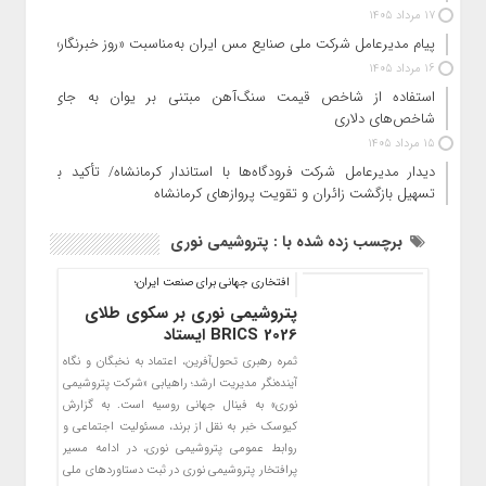
17 مرداد 1405
پیام مدیرعامل شرکت ملی صنایع مس ایران به‌مناسبت «روز خبرنگار»
16 مرداد 1405
استفاده از شاخص قیمت سنگ‌آهن مبتنی بر یوان به جای
شاخص‌های دلاری
15 مرداد 1405
دیدار مدیرعامل شرکت فرودگاه‌ها با استاندار کرمانشاه/ تأکید بر
تسهیل بازگشت زائران و تقویت پروازهای کرمانشاه
برچسب زده شده با : پتروشیمی نوری
افتخاری جهانی برای صنعت ایران؛
پتروشیمی نوری بر سکوی طلای
BRICS 2026 ایستاد
ثمره رهبری تحول‌آفرین، اعتماد به نخبگان و نگاه
آینده‌نگر مدیریت ارشد؛ راهیابی «شرکت پتروشیمی
نوری» به فینال جهانی روسیه است. به گزارش
کیوسک خبر به نقل از برند، مسئولیت اجتماعی و
روابط عمومی پتروشیمی نوری، در ادامه مسیر
پرافتخار پتروشیمی نوری در ثبت دستاوردهای ملی