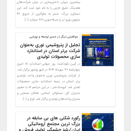
بیشترین میزان داخلی‌سازی در میان شرکت‌های
هلدینگ خلیج فارس را به نام خود ثبت کند. این
دستاورد بزرگ، منجر به جلوگیری از خروج ۴۲
میلیون یورو ارز و صرفه‌جویی ۹۷۰ میلیارد […]
موفقیتی دیگر در مسیر توسعه و پویایی
تجلیل از پتروشیمی نوری به‌عنوان
شرکت برتر استان در استاندارد
سازی محصولات تولیدی
در آیین نکوداشت روز جهانی استاندارد که امروز
چهارشنبه ۳۰ مهرماه ۱۴۰۴ در شهر بوشهر برگزار شد،
از شرکت پتروشیمی نوری به‌عنوان واحد تولیدی
برتر استان در زمینه استاندارد سازی محصولات
تقدیر شد. کیوسک‌خبر ـ در این مراسم که با حضور
مدیران کل، مسئولان استانی، فعالان صنعتی و
مدیران واحدهای تولیدی برگزار شد، لوح و […]
رکورد شکنی های بی سابقه در
بزرگ ترین مجتمع آروماتیکی
ایران/رشد چشمگیر تولید، فروش و