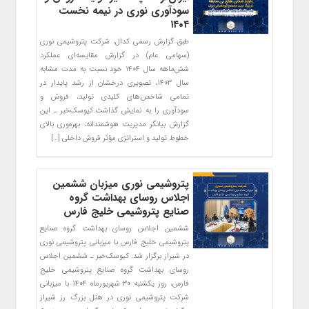
سودآوری نوری در نیمه نخست
۱۴۰۴
طبق گزارش رسمی کدال، شرکت پتروشیمی نوری
(سهامی عام) در گزارش مقایسه‌ای عملکرد
شش‌ماهه سال ۱۴۰۴ خود نسبت به مدت مشابه
سال ۱۴۰۳، تصویری درخشان از رشد پایدار در
تمامی شاخص‌های کلیدی تولید، فروش و
سودآوری را به نمایش گذاشت.کیوسک‌خبر ـ این
گزارش بیانگر مدیریت هوشمندانه، بهره‌وری بالای
خطوط تولید و استراتژی مؤثر فروش داخلی […]
پتروشیمی نوری میزبان ششمین
اجلاس روسای بهداشت گروه
صنایع پتروشیمی خلیج فارس
ششمین اجلاس روسای بهداشت گروه صنایع
پتروشیمی خلیج فارس با میزبانی پتروشیمی نوری
در شیراز برگزار شد. کیوسک‌خبر ـ ششمین اجلاس
روسای بهداشت گروه صنایع پتروشیمی خلیج
فارس، روز یکشنبه ۳۰ شهریورماه ۱۴۰۴ با میزبانی
شرکت پتروشیمی نوری در هتل بزرگ رز شیراز