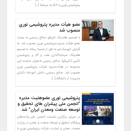
پتروشیمی نوری با اتکا به سرمایه […]
عضو هیأت مدیره پتروشیمی نوری
منصوب شد
با تصمیم هلدینگ تاپیکو، صالح رحیمی به سمت
عضو هیأت مدیره پتروشیمی نوری منصوب شد. به
گزارش کیوسک‌خبر به نقل از شستا رسانه، با تصمیم
هلدینگ سرمایه‌گذاری نفت و گاز و پتروشیمی
تأمین (تاپیکو)، صالح رحیمی به‌عنوان نماینده این
مجموعه در هیأت‌مدیره شرکت پتروشیمی نوری
منصوب شد. صالح رحیمی، دانش آموخته دکترای
مدیریت از دانشگاه […]
پتروشیمی نوری عضوهئیت مدیره
“انجمن ملی پیشران های تحقیق و
توسعه صنعت ومعدن ایران” شد
در جریان برگزاری نشست انجمن ملی واحدهای
پیشگام تحقیق و توسعه صنعت و معدن در وزارت
صنعت، معدن و تجارت، شرکت پتروشیمی نوری با