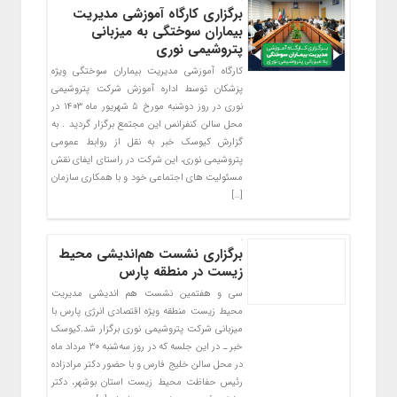
برگزاری کارگاه آموزشی مدیریت
بیماران سوختگی به میزبانی
پتروشیمی نوری
کارگاه آموزشی مدیریت بیماران سوختگی ویژه
پزشکان توسط اداره آموزش شرکت پتروشیمی
نوری در روز دوشنبه مورخ ۵ شهریور ماه ۱۴۰۳ در
محل سالن کنفرانس این مجتمع برگزار گردید . به
گزارش کیوسک خبر به نقل از روابط عمومی
پتروشیمی نوری، این شرکت در راستای ایفای نقش
مسئولیت های اجتماعی خود و با همکاری سازمان
[…]
برگزاری نشست هم‌اندیشی محیط
زیست در منطقه پارس
سی و هفتمین نشست هم اندیشی مدیریت
محیط زیست منطقه ویژه اقتصادی انرژی پارس با
میزبانی شرکت پتروشیمی نوری برگزار شد.کیوسک
خبر ـ در این جلسه که در روز سه‌شنبه ۳۰ مرداد ماه
در محل سالن خلیج فارس و با حضور دکتر مرادزاده
رئیس حفاظت محیط زیست استان بوشهر، دکتر