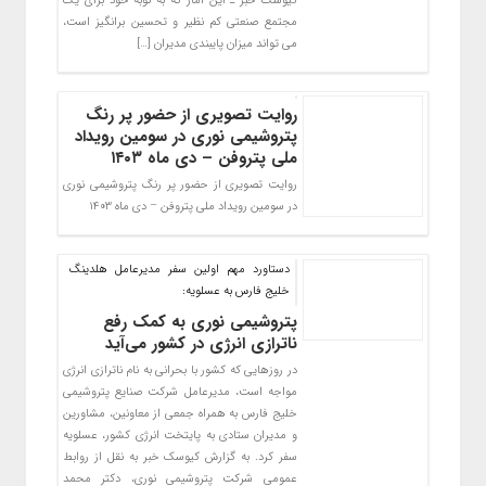
کیوسک خبر ـ این آمار که به نوبه خود برای یک
مجتمع صنعتی کم نظیر و تحسین برانگیز است،
می تواند میزان پایبندی مدیران […]
روایت تصویری از حضور پر رنگ
پتروشیمی نوری در سومین رویداد
ملی پتروفن – دی ماه ۱۴۰۳
روایت تصویری از حضور پر رنگ پتروشیمی نوری
در سومین رویداد ملی پتروفن – دی ماه ۱۴۰۳
دستاورد مهم اولین سفر مدیرعامل هلدینگ
خلیج فارس به عسلویه:
پتروشیمی نوری به کمک رفع
ناترازی انرژی در کشور می‌آید
در روزهایی که کشور با بحرانی به نام ناترازی انرژی
مواجه است، مدیرعامل شرکت صنایع پتروشیمی
خلیج فارس به همراه جمعی از معاونین، مشاورین
و مدیران ستادی به پایتخت انرژی کشور، عسلویه
سفر کرد. به گزارش کیوسک خبر به نقل از روابط
عمومی شرکت پتروشیمی نوری، دکتر محمد