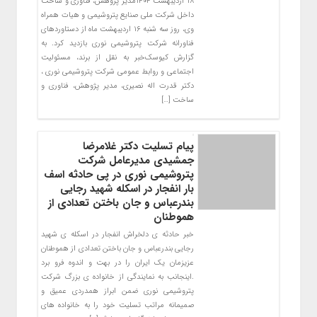
۱۸ اردیبهشت ۱۴۰۴مدیر پژوهش، فناوری و ساخت
داخل شرکت ملی صنایع پتروشیمی و هیات همراه
وی، روز سه شنبه ۱۶ اردیبهشت ماه از دستاوردهای
فناورانه شرکت پتروشیمی نوری بازدید کرد. به
گزارش کیوسک‌خبر به نقل از برند، مسئولیت
اجتماعی و روابط عمومی شرکت پتروشیمی نوری ،
دکتر قدرت اله نصیری، مدیر پژوهش، فناوری و
ساخت […]
پیام تسلیت دکتر غلامرضا
جمشیدی مدیرعامل شرکت
پتروشیمی نوری در پی حادثه اسف
بار انفجار در اسکله شهید رجایی
بندرعباس و جان باختن تعدادی از
هموطنان
خبر حادثه ی دلخراش انفجار در اسکله ی شهید
رجایی بندرعباس و جان باختن تعدادی از هموطنان
عزیزمان یک ایران را در بهت و اندوه فرو برد
.اینجانب به نمایندگی از خانواده ی بزرگ شرکت
پتروشیمی نوری ضمن ابراز همدردی عمیق و
صمیمانه مراتب تسلیت خود را به خانواده های