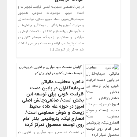
در پنل تخصصی مدیریت ایمنی فرآیند، تجهیزات و
اطفاء حریق، موضوعات متنوعی همچون
سیستم‌های نوین اطفاء حریق مخازن، توانمندسازی
و مهارت آموزی رهیدگان از سوختگی، چالش‌ها و
دستآوردهای پیاده‌سازی PSM و ملاحظات ایمنی و
فرآیندی و عملکردی از دیدگاه سیستم کنترلی در
صنعت پتروشیمی ارائه و به بحث و بررسی گذاشته
شد. به گزارش کیوسک […]
گزارش نشست سهم نوآوری و فناوری در پیشران
توسعه صنعتی کشور در ایران پتروکم‌:
قانعی: معافیت مالیاتی
سرمایه‌گذاران در پایین دست
ظرفیت خوبی برای توسعه این
بخش است/ صانعی:چالش اصلی
امروز در حوزه علم داده محیط
زیست و هوش مصنوعی است/
انصاری‌‌نیک: پتروشیمی بندر امام
روی توسعه محصول تمرکز کرده
در نشست تخصصی سهم نوآوری و فناوری در