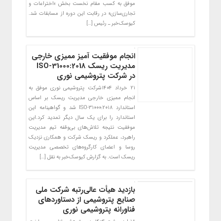
موفق به کسب مقام نخست بخش «اختراعات و
تجاری‌سازی» در رقابت این دوره از مسابقات شد.
کیوسک‌خبر ـ رئیس […]
انجام موفقیت آمیز ممیزی خارجی
مدیریت ریسک ISO-31000:2018
در شرکت پتروشیمی نوری
۲۱ خرداد ۱۴۰۴شرکت پتروشیمی نوری موفق به
انجام ممیزی خارجی مدیریت ریسک بر اساس
استاندارد ISO-31000:2018 شد و گواهینامه این
استاندارد را برای یک سال دیگر تمدید کرد.این
موفقیت نتیجه تلاش‌های بی‌وقفه تیم مدیریت
راهبرد، عملکرد و ریسک شرکت و همکاری نزدیک
روسا و اعضای کارگروه‌های تخصصی مدیریت
ریسک است. به گزارش کیوسک‌خبر به نقل […]
بازدید هیأت عالی‌رتبه شرکت ملی
صنایع پتروشیمی از دستاوردهای
فناورانه پتروشیمی نوری