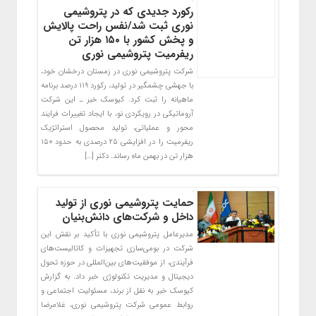
رکورد جدیدی که در پتروشیمی
نوری ثبت شد/نفس راحت پالایش
و پخش کشور با ۱۵۰ هزار تن
ریفرمیت پتروشیمی نوری
شرکت پتروشیمی نوری در زمستان درخشان خود،
با جهشی چشمگیر در تولید، رکورد ۱۱۹ درصد برنامه
ماهیانه را ثبت کرد. کیوسک خبر ـ این شرکت
آروماتیکی در رویکردی نو، با ایجاد تغییرات فرایند
محور و عملیاتی، تولید محصول استراتژیک
ریفرمیت را در افزایشی ۲۵ درصدی به حدود ۱۵۰
هزار تن در بهمن ماه رساند. دکتر […]
حمایت پتروشیمی نوری از تولید
داخل و شرکت‌های دانش‌بنیان‌
مدیرعامل پتروشیمی نوری با تأکید بر نقش این
شرکت در بومی‌سازی تجهیزات و کاتالیست‌های
فرآیندی، از موفقیت‌های بین‌المللی در حوزه تحول
دیجیتال و مدیریت تکنولوژی خبر داد. به گزارش
کیوسک خبر به نقل از برند، مسئولیت اجتماعی و
روابط عمومی شرکت پتروشیمی نوری، غلامرضا