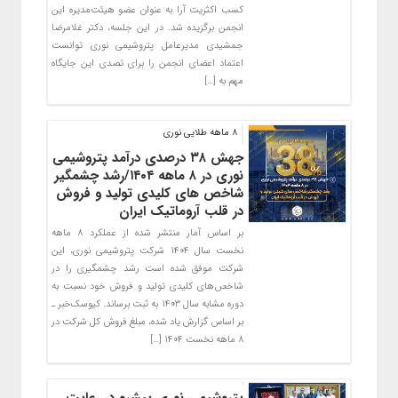
کسب اکثریت آرا به عنوان عضو هیئت‌مدیره این
انجمن برگزیده شد. در این جلسه، دکتر غلامرضا
جمشیدی مدیرعامل پتروشیمی نوری توانست
اعتماد اعضای انجمن را برای تصدی این جایگاه
مهم به […]
۸ ماهه طلایی نوری
جهش ۳۸ درصدی درآمد پتروشیمی
نوری در ۸ ماهه ۱۴۰۴/رشد چشمگیر
شاخص های کلیدی تولید و فروش
در قلب آروماتیک ایران
بر اساس آمار منتشر شده از عملکرد ۸ ماهه
نخست سال ۱۴۰۴ شرکت پتروشیمی نوری، این
شرکت موفق شده است رشد چشمگیری را در
شاخص‌های کلیدی تولید و فروش خود نسبت به
دوره مشابه سال ۱۴۰۳ به ثبت برساند. کیوسک‌خبر ـ
بر اساس گزارش یاد شده، مبلغ فروش کل شرکت در
۸ ماهه نخست ۱۴۰۴ […]