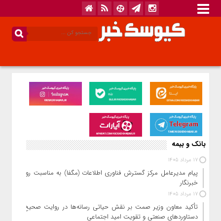
بانک و بیمه
17 مرداد 1405
پیام مدیرعامل مرکز گسترش فناوری اطلاعات (مگفا) به مناسبت روز
خبرنگار
17 مرداد 1405
تأکید معاون وزیر صمت بر نقش حیاتی رسانه‌ها در روایت صحیح
دستاوردهای صنعتی و تقویت امید اجتماعی