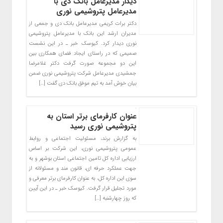
دیدار مدیرعامل بانک دی با
مدیرعامل پتروشیمی نوری
دکتر برات کریمی مدیرعامل بانک دی و جمعی از
مدیران ارشد این بانک با مدیرعامل پتروشیمی
نوری دیدار کرد. کیوسک خبر ـ در این نشست
صمیمی که در راستای ایجاد فضای همکاری بین
این دو مجموعه صورت گرفت دکتر غلامرضا
جمشیدی مدیرعامل شرکت پتروشیمی نوری ضمن
بیان خوش آمد به تیم موفق بانک دی گفت […]
عنوان کارفرمای برتر استان به
پتروشیمی نوری رسید
به گزارش برند، مسئولیت اجتماعی و روابط
عمومی پتروشیمی نوری، این شرکت بر اساس
ارزیابی اداره کل تامین اجتماعی استان بوشهر و به
جهت عملکرد حرفه ای، قانون مند و مسئولانه از
سوی این اداره کل، به عنوان کارفرمای برتر معرفی و
مورد تجلیل قرار گرفت. کیوسک خبر ـ در این آیین
که روز چهارشنبه […]