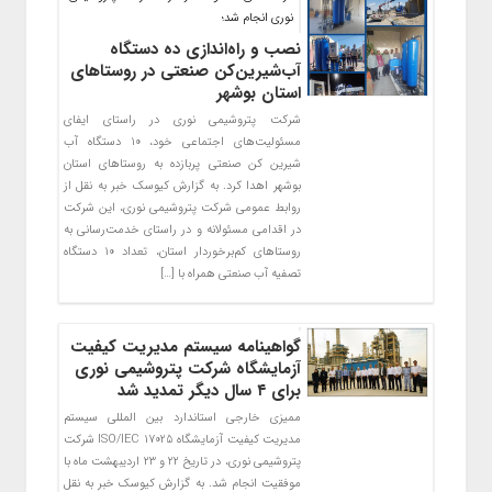
نوری انجام شد؛
نصب و راه‌اندازی ده دستگاه
آب‌شیرین‌کن صنعتی در روستاهای
استان بوشهر
شرکت پتروشیمی نوری در راستای ایفای
مسئولیت‌های اجتماعی خود، ۱۰ دستگاه آب
شیرین کن صنعتی پربازده به روستاهای استان
بوشهر اهدا کرد. به گزارش کیوسک خبر به نقل از
روابط عمومی شرکت پتروشیمی نوری، این شرکت
در اقدامی مسئولانه و در راستای خدمت‌رسانی به
روستاهای کم‌برخوردار استان، تعداد ۱۰ دستگاه
تصفیه آب صنعتی همراه با […]
گواهینامه سیستم مدیریت کیفیت
آزمایشگاه شرکت پتروشیمی نوری
برای ۴ سال دیگر تمدید شد
ممیزی خارجی استاندارد بین المللی سیستم
مدیریت کیفیت آزمایشگاه ISO/IEC 17025 شرکت
پتروشیمی نوری، در تاریخ ۲۲ و ۲۳ اردیبهشت ماه با
موفقیت انجام شد. به گزارش کیوسک خبر به نقل