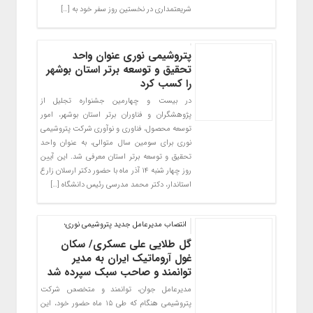
شریعتمداری در نخستین روز سفر خود به […]
پتروشیمی نوری عنوان واحد
تحقیق و توسعه برتر استان بوشهر
را کسب کرد
در بیست و چهارمین جشنواره تجلیل از
پژوهشگران و فناوران برتر استان بوشهر، امور
توسعه محصول، فناوری و نوآوری شرکت پتروشیمی
نوری برای سومین سال متوالی، به عنوان واحد
تحقیق و توسعه برتر استان معرفی شد. این آیین
روز چهار شنبه ۱۴ آذر ماه با حضور دکتر ارسلان زارع
استاندار، دکتر محمد مدرسی رئیس دانشگاه […]
انتصاب مدیرعامل جدید پتروشیمی نوری؛
گل طلایی علی عسکری/ سکان
غول آروماتیک ایران به مدیر
توانمند و صاحب سبک سپرده شد
مدیرعامل جوان، توانمند و متخصص شرکت
پتروشیمی هنگام که طی ۱۵ ماه حضور خود، این