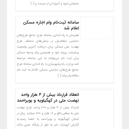
عملیاتی نمود و آمیزه ای از سرعت و […]
سامانه ثبت‌نام وام اجاره مسکن
اعلام شد
همزمان با راه اندازی سامانه طرح جامع طرح‌های
حمایتی متقاضیان در بخش‌های مختلف طرح
نهضت ملی مسکن برای دریافت آخرین وضعیت
پیشرفت پروژه خود و همچنین وام ودیعه مسکن
برای ثبت نام می‌توانند به این سامانه مراجعه
کنند.وزارت راه وشهرسازی با راه اندازی سامانه طرح
جامع طرح‌های حمایتی مسکن اقدام به ثبت نام
متقاضیان وام […]
انعقاد قرارداد بیش از ۴ هزار واحد
نهضت ملی در کهگیلویه و بویراحمد
قرارداد بیش از ۴ هزار و ۶۰۰ واحد طرح نهضت
ملی به مبلغی بالغ بر ۱۸ هزار و ۸۰۰ میلیارد ریال در
استان کهیگیلویه و بویراحمد به امضا رسید.به
گزارش کیوسک خبر به نقل از پایگاه خبری بانک