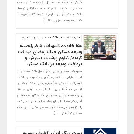
گزارش کیوسک خبر به نقل از پایگاه خبری بانک
مسکن – هیبنا، مجموع مبالغ پرداختی توسط
بانک مسکن در این طرح تا تاریخ ۲۲ اردیبهشت
۱۴۰۵، به رقم ۱۰ هزار و ۹۳۲ […]
معاون مدیرعامل بانک مسکن در امور اعتباری:
۱۵۰ خانواده تسهیلات قرض‌الحسنه
ودیعه مسکن جنگ رمضان دریافت
کردند/ تداوم پرشتاب پذیرش و
پرداخت ودیعه در بانک مسکن
سعیدرضا کوهی، معاون مدیرعامل بانک مسکن در
امور اعتباری، با تشریح آخرین وضعیت پرداخت
تسهیلات حمایتی به آسیب‌دیدگان جنگ رمضان،
از سرعت گرفتن روند اعطای وام قرض‌الحسنه
ودیعه مسکن برای اسکان موقت ساکنین واحدهای
آسیب‌دیده و اعطای این وام به ۱۵۰ خانوار خبر داد.
به گزارش کیوسک خبر، معاون مدیرعامل بانک
مسکن در گفتگو با […]
پست بانک ایران افزایش سهیمه