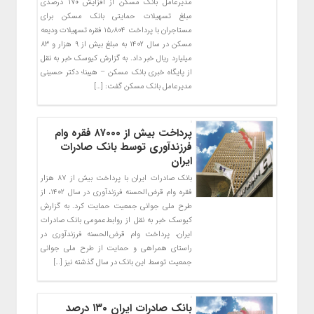
مدیرعامل بانک مسکن از افزایش ۱۷۰ درصدی
مبلغ تسهیلات حمایتی بانک مسکن برای
مستاجران با پرداخت ۱۵٫۸۰۴ فقره تسهیلات ودیعه
مسکن در سال ۱۴۰۲ به مبلغ بیش از ۹ هزار و ۸۳
میلیارد ریال خبر داد. به گزارش کیوسک خبر به نقل
از پایگاه خبری بانک مسکن – هیبنا؛ دکتر حسینی
مدیرعامل بانک مسکن گفت: […]
پرداخت بیش از ۸۷۰۰۰ فقره وام
فرزندآوری توسط بانک صادرات
ایران
بانک صادرات ایران با پرداخت بیش از ۸۷ هزار
فقره وام قرض‌الحسنه فرزندآوری در سال ۱۴۰۲، از
طرح ملی جوانی جمعیت حمایت کرد. به گزارش
کیوسک خبر به نقل از روابط‌عمومی بانک صادرات
ایران، پرداخت وام قرض‌الحسنه فرزندآوری در
راستای همراهی و حمایت از طرح ملی جوانی
جمعیت توسط این بانک در سال گذشته نیز […]
بانک صادرات ایران ۱۳۰ درصد