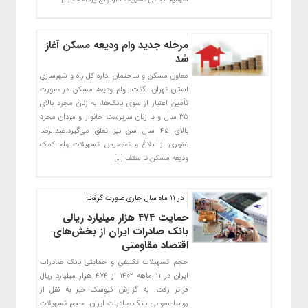
مرحله جدید وام ودیعه مسکن آغاز
شد
معاون مسکن و ساختمان اداره کل راه و شهرسازی
استان تهران، گفت: وام ودیعه مسکن در صورت
تأمین اعتبار از سوی بانک‌ها، به زنان مجرد بالای
۳۵ سال و یا زنان سرپرست خانوار و مردان مجرد
بالای ۴۵ سال سن نیز تعلق می‌گیرد.عبدالرضا
غفوری از ابلاغ و تخصیص تسهیلات وام کمک
ودیعه مسکن تا سقف […]
در 11 ماه سال جاری صورت گرفت
حمایت ۴۷۴ هزار میلیارد ریالی
بانک صادرات ایران از بخش‌های
اقتصاد مقاومتی
​حجم تسهیلات تکلیفی و حمایتی بانک صادرات
ایران در ۱۱ ماهه ۱۴۰۲ از ۴۷۴ هزار میلیارد ریال
فراتر رفت. به گزارش کیوسک خبر به نقل از
روابط‌عمومی بانک صادرات ایران، حجم تسهیلات