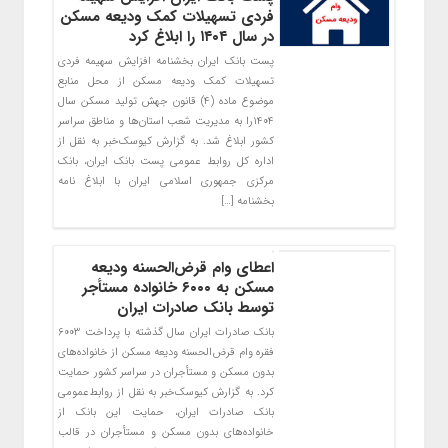
فردی تسهیلات کمک ودیعه مسکن
در سال ۱۴۰۴ را ابلاغ کرد
پست بانک ایران بخشنامه افزایش سهیمه فردی
تسهیلات کمک ودیعه مسکن از محل منابع
موضوع ماده (۴) قانون جهش تولید مسکن سال
۱۴۰۴را به مدیریت شعب استان‌ها و مناطق سراسر
کشور ابلاغ شد. به گزارش کیوسک‌خبر به نقل از
اداره کل روابط عمومی پست بانک ایران، بانک
مرکزی جمهوری اسلامی ایران با ابلاغ نامه
بخشنامه […]
اعطای وام قرض‌الحسنه ودیعه
مسکن به ۶۰۰۰ خانواده مستأجر
توسط بانک صادرات ایران
​بانک صادرات ایران سال گذشته با پرداخت ۶۰۰۳
فقره وام قرض‌الحسنه ودیعه مسکن از خانواده‌های
بدون مسکن و مستأجران در سراسر کشور حمایت
کرد. به گزارش کیوسک‌خبر به نقل از روابط‌عمومی
بانک صادرات ایران، حمایت این بانک از
خانواده‌های بدون مسکن و مستأجران در قالب