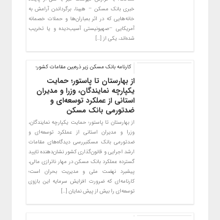
خبری بانک مسکن – هیبنا، برگرداندن آرامش به
خانه‌هایی که در اثر بمباران‌ها و حملات خصمانه
آمریکایی –صهیونیستی آسیب‌دیده و یا تخریب
شده‌اند، یکی از […]
کارنامه بانک مسکن زیر ذره‌بین مقامات کشور؛
از بهارستان تا پاستور؛ حمایت
یکپارچه نمایندگان، وزرا و مدیران
استانی از عملکرد توسعه‌ای و
ضدتورمی بانک مسکن
از بهارستان تا پاستور؛ حمایت یکپارچه نمایندگان،
وزرا و مدیران استانی از عملکرد توسعه‌ای و
ضدتورمی بانک مسکنبررسی دیدگاه‌های مقامات
ارشد اجرایی و قانون‌گذاری کشور نشان‌دهنده تایید
گسترده عملکرد بانک مسکن در مهار ناترازی مالی،
پیشبرد نهضت ملی و مدیریت بحران است؛
کارنامه‌ای که ضرورت افزایش سرمایه این بازوی
توسعه‌ای را بیش از پیش نمایان […]