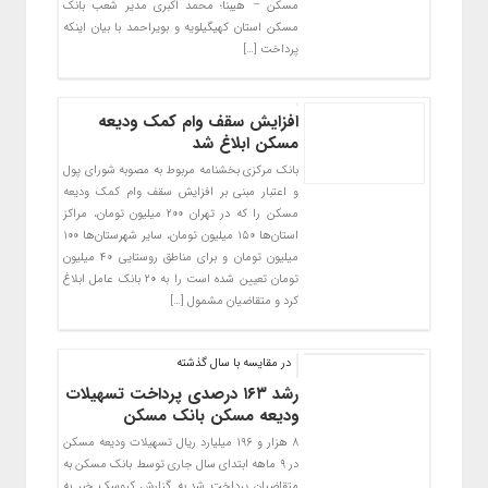
مسکن – هیبنا؛ محمد اکبری مدیر شعب بانک
مسکن استان کهیگیلویه و بویراحمد با بیان اینکه
پرداخت […]
افزایش سقف وام کمک ودیعه
مسکن ابلاغ شد
بانک مرکزی بخشنامه مربوط به مصوبه شورای پول
و اعتبار مبنی بر افزایش سقف وام کمک ودیعه
مسکن را که در تهران ۲۰۰ میلیون تومان، مراکز
استان‌ها ۱۵۰ میلیون تومان، سایر شهرستان‌ها ۱۰۰
میلیون تومان و برای مناطق روستایی ۴۰ میلیون
تومان تعیین شده است را به ۲۰ بانک عامل ابلاغ
کرد و متقاضیان مشمول […]
در مقایسه با سال گذشته
رشد ۱۶۳ درصدی پرداخت تسهیلات
ودیعه مسکن بانک مسکن
۸ هزار و ۱۹۶ میلیارد ریال تسهیلات ودیعه مسکن
در ۹ ماهه ابتدای سال جاری توسط بانک مسکن به
متقاضیان پرداخت شد.به گزارش کیوسک خبر به