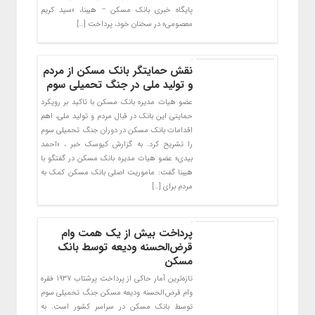
پایگاه خبری بانک مسکن – هیبنا، «سید کریم
معصومی» در سخنان خود، پرداخت […]
نقش حمایتگر بانک مسکن از مردم
و تولید ملی در جنگ تحمیلی سوم
عضو هیات مدیره بانک مسکن با تاکید بر رویکرد
حمایتی این بانک در قبال مردم و تولید ملی، اهم
اقدامات بانک مسکن در دوران جنگ تحمیلی سوم
را تشریح کرد. به گزارش کیوسک خبر ، «احمد
بیدی» عضو هیات مدیره بانک مسکن در گفتگو با
هیبنا گفت: ماموریت اصلی بانک مسکن کمک به
مردم برای […]
پرداخت بیش از یک همت وام
قرض‌الحسنه ودیعه توسط بانک
مسکن
تازه‌ترین آمار حاکی از پرداخت پرشتاب ۱۹۳۷ فقره
وام قرض‌الحسنه ودیعه مسکن جنگ تحمیلی سوم
توسط بانک مسکن در سراسر کشور است. به