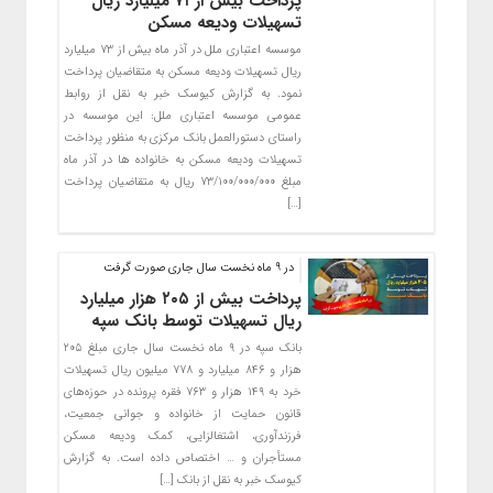
پرداخت بیش از۷۳ میلیارد ریال
تسهیلات ودیعه مسکن
موسسه اعتباری ملل در آذر ماه بیش از ۷۳ میلیارد
ریال تسهیلات ودیعه مسکن به متقاضیان پرداخت
نمود. به گزارش کیوسک خبر به نقل از روابط
عمومی موسسه اعتباری ملل: این موسسه در
راستای دستورالعمل بانک مرکزی به منظور پرداخت
تسهیلات ودیعه مسکن به خانواده ها در آذر ماه
مبلغ ۷۳/۱۰۰/۰۰۰/۰۰۰ ریال به متقاضیان پرداخت
[…]
در 9 ماه نخست سال جاری صورت گرفت
پرداخت بیش از ۲۰۵ هزار میلیارد
ریال تسهیلات توسط بانک سپه
بانک سپه در ۹ ‌ماه نخست سال جاری مبلغ ۲۰۵
هزار و ۸۴۶ میلیارد و ۷۷۸ میلیون ریال تسهیلات
خرد به ۱۴۹ هزار و ۷۶۳ فقره پرونده در حوزه‌های
قانون حمایت از خانواده و جوانی جمعیت،
فرزندآوری، اشتغالزایی، کمک ودیعه مسکن
مستأجران و … اختصاص داده است. به گزارش
کیوسک خبر به نقل از بانک […]