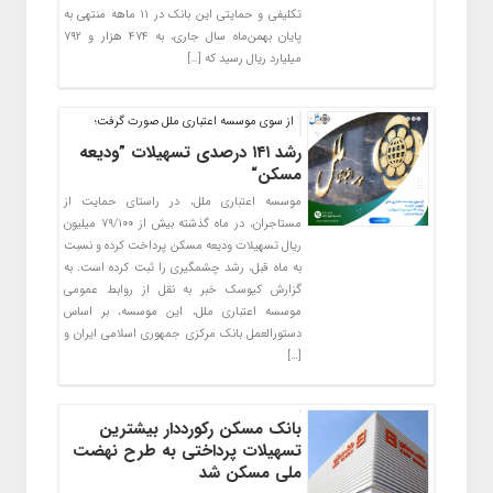
تکلیفی و حمایتی این بانک در ۱۱ ماهه منتهی به
پایان بهمن‌ماه سال جاری، به ۴۷۴ هزار و ۷۹۲
میلیارد ریال رسید که […]
از سوی موسسه اعتباری ملل صورت گرفت؛
رشد ۱۴۱ درصدی تسهیلات ”ودیعه
مسکن“
موسسه اعتباری ملل، در راستای حمایت از
مستاجران، در ماه گذشته بیش از ۷۹/۱۰۰ میلیون
ریال تسهیلات ودیعه مسکن پرداخت کرده و نسبت
به ماه قبل، رشد چشمگیری را ثبت کرده است. به
گزارش کیوسک خبر به نقل از روابط عمومی
موسسه اعتباری ملل، این موسسه، بر اساس
دستورالعمل بانک مرکزی جمهوری اسلامی ایران و
[…]
بانک مسکن رکورددار بیشترین
تسهیلات پرداختی به طرح نهضت
ملی مسکن شد