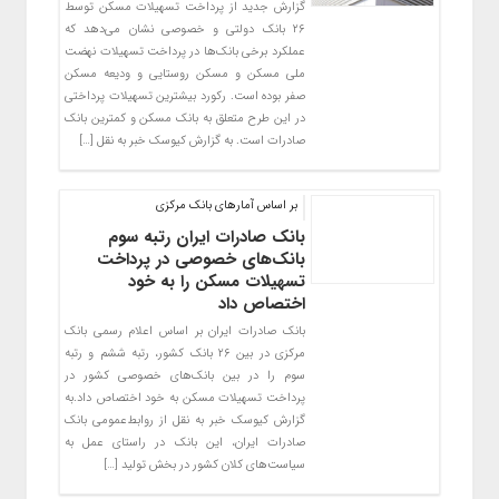
گزارش جدید از پرداخت تسهیلات مسکن توسط
۲۶ بانک دولتی و خصوصی نشان می‌دهد که
عملکرد برخی بانک‌ها در پرداخت تسهیلات نهضت
ملی مسکن و مسکن روستایی و ودیعه مسکن
صفر بوده است. رکورد بیشترین تسهیلات پرداختی
در این طرح متعلق به بانک مسکن و کمترین بانک
صادرات است. به گزارش کیوسک خبر به نقل […]
بر اساس آمارهای بانک مرکزی
بانک صادرات ایران رتبه سوم
بانک‌های خصوصی در پرداخت
تسهیلات مسکن را به خود
اختصاص داد
​بانک صادرات ایران بر اساس اعلام رسمی بانک
مرکزی در بین ۲۶ بانک کشور، رتبه ششم و رتبه
سوم را در بین بانک‌های خصوصی کشور در
پرداخت تسهیلات مسکن به خود اختصاص داد.به
گزارش کیوسک خبر به نقل از روابط‌عمومی بانک
صادرات ایران، این بانک در راستای عمل به
سیاست‌های کلان کشور در بخش تولید […]