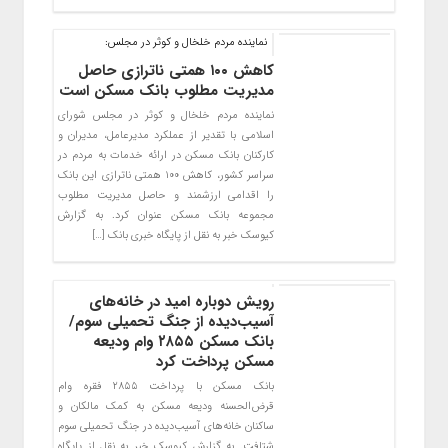
نماینده مردم خلخال و کوثر در مجلس:
کاهش ۱۰۰ همتی ناترازی حاصل
مدیریت مطلوب بانک مسکن است
نماینده مردم خلخال و کوثر در مجلس شورای
اسلامی با تقدیر از عملکرد مدیرعامل، مدیران و
کارکنان بانک مسکن در ارائه خدمات به مردم در
سراسر کشور، کاهش ۱۰۰ همتی ناترازی این بانک
را اقدامی ارزشمند و حاصل مدیریت مطلوب
مجموعه بانک مسکن عنوان کرد. به گزارش
کیوسک خبر به نقل از پایگاه خبری بانک […]
رویش دوباره امید در خانه‌های
آسیب‌دیده از جنگ تحمیلی سوم/
بانک مسکن ۲۸۵۵ وام ودیعه
مسکن پرداخت کرد
بانک مسکن با پرداخت ۲۸۵۵ فقره وام
قرض‌الحسنه ودیعه مسکن به کمک مالکان و
ساکنان خانه‌های آسیب‌دیده در جنگ تحمیلی سوم
شتافت. به گزارش کیوسک خبر به نقل از پایگاه