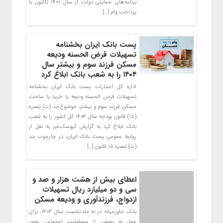
برنامه‌های حمایتی دولت از سال ۱۴۰۱ تاکنون با
پرداخت وام […]
پست بانک ایران بخشنامه
تسهیلات قرض الحسنه ودیعه
مسکن فرزند سوم و بیشتر سال
۱۴۰۴ را به شعب بانک ابلاغ کرد
اداره کل اعتبارات پست بانک ایران بخشنامه
تسهیلات قرض الحسنه ودیعه یا خرید یا ساخت
مسکن فرزند سوم و بیشتر، موضوع بند (ث) تبصره
(۱۵) قانون بودجه سال ۱۴۰۴ کل کشور را به شعب
بانک ابلاغ کرد به گزارش کیوسک‌خبر به نقل از
روابط عمومی پست بانک ایران، در چارچوب بند
(ث) تبصره ۱۵ قانون […]
اعطای بیش از هشت هزار و صد و
سی و دو میلیارد ریال تسهیلات
ازدواج، فرزندآوری و ودیعه مسکن
بانک خاورمیانه در نه ماه نخست سال ۱۴۰۳، برای
عمل به بخشی از مسئولیت اجتماعی خود،