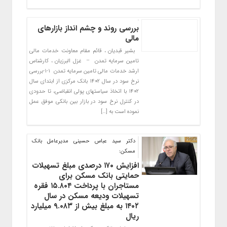
بررسی روند و چشم انداز بازارهای
مالی
بشیر قبدیان ، قائم مقام معاونت خدمات مالی
تامین سرمایه تمدن – غزل البرزیان ، کارشناس
ارشد خدمات مالی تامین سرمایه تمدن ۱-۱-بررسی
نرخ سود در سال ۱۴۰۲ بانک مرکزی از ابتدای سال
۱۴۰۲ با اتخاذ سیاست­های پولی انقباضی، تا حدودی
در کنترل نرخ سود در بازار بین بانکی موفق عمل
نموده است به […]
دکتر سید عباس حسینی مدیرعامل بانک
مسکن:
افزایش ۱۷۰ درصدی مبلغ تسهیلات
حمایتی بانک مسکن برای
مستاجران با پرداخت ۱۵.۸۰۴ فقره
تسهیلات ودیعه مسکن در سال
۱۴۰۲ به مبلغ بیش از ۹.۰۸۳ میلیارد
ریال