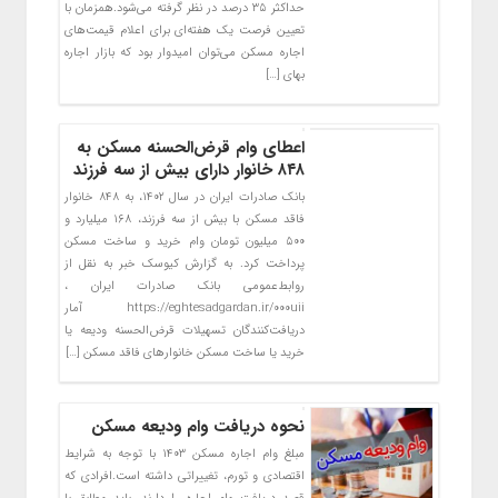
حداکثر ۳۵ درصد در نظر گرفته می‌شود.همزمان با
تعیین فرصت یک هفته‌ای برای اعلام قیمت‌های
اجاره مسکن می‌توان امیدوار بود که بازار اجاره
بهای […]
اعطای وام قرض‌الحسنه مسکن به
۸۴۸ خانوار دارای بیش از سه فرزند
​بانک صادرات ایران در سال ۱۴۰۲، به ۸۴۸ خانوار
فاقد مسکن با بیش از سه فرزند، ۱۶۸ میلیارد و
۵۰۰ میلیون تومان وام خرید و ساخت مسکن
پرداخت کرد. به گزارش کیوسک خبر به نقل از
روابط‌عمومی بانک صادرات ایران ،
https://eghtesadgardan.ir/000uii ​آمار
دریافت‌کنندگان تسهیلات قرض‌الحسنه ودیعه یا
خرید یا ساخت مسکن خانوارهای فاقد مسکن […]
نحوه دریافت وام ودیعه مسکن
مبلغ وام اجاره مسکن ۱۴۰۳ با توجه به شرایط
اقتصادی و تورم، تغییراتی داشته است.افرادی که