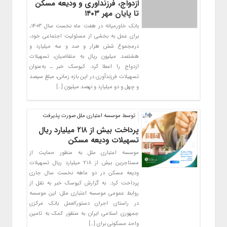
ازدواج، فرزندآوری و ودیعه مسکن
تا پایان مهر ۱۴۰۳
بانک خاورمیانه در هفت ماه نخست سال ۱۴۰۳،
برای عمل به بخشی از مسئولیت اجتماعی خود،
درمجموع شش هزار و صد و سه میلیارد و
هشتصد میلیون ریال به متقاضیان، تسهیلات
ازدواج را اعطا کرد. کیوسک خبر ـ به‌عنوان
تسهیلات فرزندآوری در این بازه زمانی، مبلغ سیصد
و چهل و دو میلیارد و نهصد میلیون […]
توسط موسسه اعتباری ملل صورت پذیرفت
پرداخت بیش از ۲۱۸ میلیارد ریال
تسهیلات ودیعه مسکن
موسسه اعتباری ملل به منظور حمایت از
مستاجرین بیش از ۲۱۸ میلیارد ریال تسهیلات
ودیعه مسکن در دو ماهه نخست سال جاری
پرداخت کرد. به گزارش کیوسک خبر به نقل از
روابط عمومی موسسه اعتباری ملل: این موسسه
در راستای اجرای دستورالعمل بانک مرکزی
جمهوری اسلامی ایران به منظور کمک به تامین
واحد مسکونی برای […]