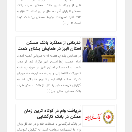
نقل از پایگاه خبری بانک مسکن- هیبنا؛ بانک
مسکن تا پایان آذر ماه سال جاری تعداد ۱۴ هزار و
۷۱۳ فقره تسهیلات ودیعه مسکن پرداخت کرده
است که از […]
قدردانی از عملکرد بانک مسکن
استان البرز در همایش بلندای همت
در همایش بلندای همت که به میزبانی کمیته امداد
امام خمینی (ره) استان البرز برگزار شد، از مدیر
شعب بانک مسکن استان البرز در حوزه پرداخت
تسهیلات اشتغالزایی و ودیعه مسکن به مددجویان
کمیته امداد با ارائه لوح و تندیس قدردانی شد. به
گزارش کیوسک خبر به نقل از بانک مسکن-هیبنا؛
بانک مسکن استان البرز […]
دریافت وام در کوتاه ترین زمان
ممکن در بانک کارگشایی
در بانک کارگشایی با ضمانت طلا و در حداقل زمان
وام یا تسهیلات دریافت کنید. به گزارش کیوسک