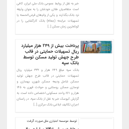
خبر به نقل از روابط عمومی بانک ملی ایران، کافی
است متقاضیان طلای خودشان را به عنوان وثیقه
نزد بانک بگذارند و یکی از وام‌های قرض‌الحسنه یا
تسهیلات مرابحه (جعاله) بانک کارگشایی را در
کوتاه‌ترین زمان ممکن […]
پرداخت بیش از ۲۴۹ هزار میلیارد
ریال تسهیلات حمایتی در قالب
طرح جهش تولید مسکن توسط
بانک سپه
بانک سپه مبلغ ۲۴۹ هزار و ۳۳۲ میلیارد ریال
تسهیلات حمایتی در قالب طرح جهش تولید
مسکن شامل ودیعه مسکن شهری، بهسازی و
نوسازی مسکن روستایی و حوادث قهری به ۱۴۵
هزار و ۸۶۱ واحد مسکونی اختصاص داده است. به
گزارش کیوسک خبر به نقل از بانک سپه، در راستای
اجرای تکالیف ابلاغی بانک مرکزی […]
توسط موسسه اعتباری ملل صورت گرفت