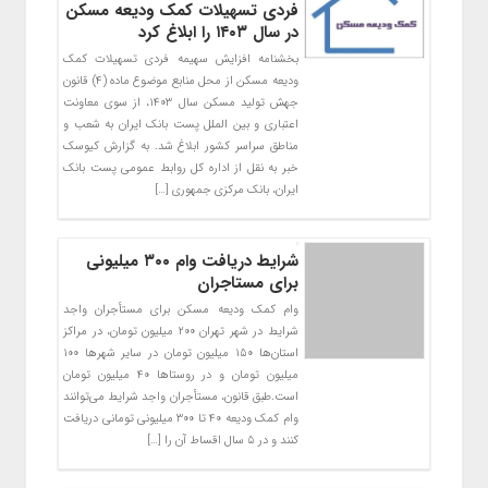
فردی تسهیلات کمک ودیعه مسکن
در سال ۱۴۰۳ را ابلاغ کرد
بخشنامه افزایش سهیمه فردی تسهیلات کمک
ودیعه مسکن از محل منابع موضوع ماده (۴) قانون
جهش تولید مسکن سال ۱۴۰۳، از سوی معاونت
اعتباری و بین الملل پست بانک ایران به شعب و
مناطق سراسر کشور ابلاغ شد. به گزارش کیوسک
خبر به نقل از اداره کل روابط عمومی پست بانک
ایران، بانک مرکزی جمهوری […]
شرایط دریافت وام ۳۰۰ میلیونی
برای مستاجران
وام کمک ودیعه مسکن برای مستأجران واجد
شرایط در شهر تهران ۲۰۰ میلیون تومان، در مراکز
استان‌ها ۱۵۰ میلیون تومان در سایر شهر‌ها ۱۰۰
میلیون تومان و در روستا‌ها ۴۰ میلیون تومان
است.طبق قانون، مستأجران واجد شرایط می‌توانند
وام کمک ودیعه ۴۰ تا ۳۰۰ میلیونی تومانی دریافت
کنند و در ۵ سال اقساط آن را […]