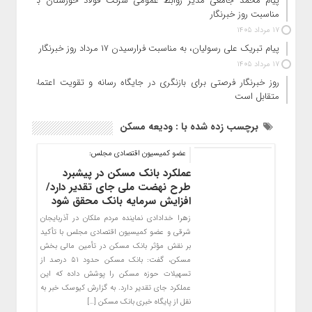
پیام محمد جامعی مدیر روابط عمومی شرکت فولاد خوزستان به
مناسبت روز خبرنگار
17 مرداد 1405
پیام تبریک علی رسولیان، به مناسبت فرارسیدن ۱۷ مرداد روز خبرنگار
17 مرداد 1405
روز خبرنگار فرصتی برای بازنگری در جایگاه رسانه و تقویت اعتماد
متقابل است
برچسب زده شده با : ودیعه مسکن
عضو کمیسیون اقتصادی مجلس:
عملکرد بانک مسکن در پیشبرد
طرح نهضت ملی جای تقدیر دارد/
افزایش سرمایه بانک محقق شود
زهرا خدادادی نماینده مردم ملکان در آذربایجان
شرقی و عضو کمیسیون اقتصادی مجلس با تأکید
بر نقش مؤثر بانک مسکن در تأمین مالی بخش
مسکن، گفت: بانک مسکن حدود ۵۱ درصد از
تسهیلات حوزه مسکن را پوشش داده که این
عملکرد جای تقدیر دارد. به گزارش کیوسک خبر به
نقل از پایگاه خبری بانک مسکن […]