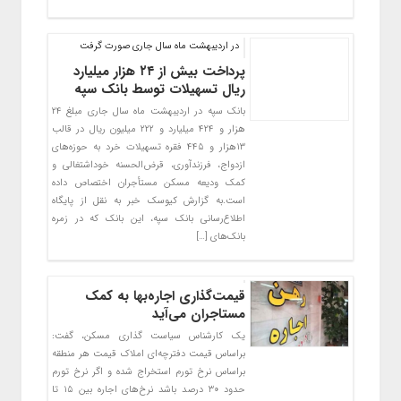
در اردیبهشت ‌ماه سال جاری صورت گرفت
پرداخت بیش از ۲۴ هزار میلیارد
ریال تسهیلات توسط بانک سپه
بانک سپه در اردیبهشت ماه سال جاری مبلغ ۲۴
هزار و ۴۲۴ میلیارد و ۲۲۲ میلیون ریال در قالب
۱۳هزار و ۴۴۵ فقره تسهیلات خرد به حوزه‌های
ازدواج، فرزندآوری، قرض‌الحسنه خوداشتغالی و
کمک ودیعه مسکن مستأجران اختصاص داده
است.به گزارش کیوسک خبر به نقل از پایگاه
اطلاع‌رسانی بانک سپه، این بانک که در زمره
بانک‌های […]
قیمت‌گذاری اجاره‌بها به کمک
مستاجران می‌آید
یک کارشناس سیاست گذاری مسکن، گفت:
براساس قیمت دفترچه‌ای املاک قیمت هر منطقه
براساس نرخ تورم استخراج شده و اگر نرخ تورم
حدود ۳۰ درصد باشد نرخ‌های اجاره بین ۱۵ تا