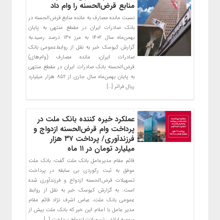
منابع قرض‌الحسنه را وام داد
​نسبت مانده مصارف به مانده منابع قرض‌الحسنه در
بانک صادرات ایران در مقطع منتهی به پایان
بهمن‌‌ماه سال ۱۴۰۲ به مرز ۱۳۰ درصد رسید.به
گزارش کیوسک خبر به نقل از روابط‌عمومی بانک
صادرات ایران، مانده مصارف (وام‌های)
قرض‌الحسنه بانک صادرات ایران در مقطع منتهی
به پایان بهمن‌ماه سال جاری از ۸۵۲ هزار میلیارد
ریال فراتر […]
عملکرد خیره کننده بانک ملت در
پرداخت وام قرض‌الحسنه ازدواج و
فرزندآوری/ پرداخت ۳۷ هزار
میلیارد تومان در ۱۱ ماه
قائم مقام مدیرعامل بانک ملت گفت: بانک ملت
موفق به ثبت رکوردی بی سابقه در پرداخت
تسهیلات قرض‌الحسنه ازدواج و فرزندآوری شده
است. به گزارش کیوسک خبر به نقل از روابط
عمومی بانک ملت، عباس اشرف نژاد قائم مقام
مدیر عامل با اعلام این خبر که بانک ملت بیش از
سهمیه ابلاغی تسهیلات ازدواج پرداخت […]