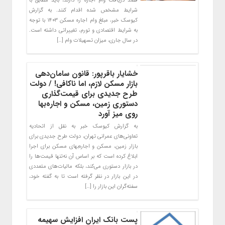
قصد دریافت وام اجاره را دارند، باید مطابق با
شرایط مشخص شده اقدام کنند. به گزارش
کیوسک خبر، مبلغ وام اجاره مسکن ۱۴۰۳ با توجه
به شرایط اقتصادی و تورم، تغییراتی داشته است.
در سال جاری، میزان تسهیلات وام […]
خشایار باقرپور: قانون سامان‌دهی
بازار مسکن لازم، اما ناکافی! / دولت
طرح جدیدی برای قیمت‌گذاری
دستوری زمین، مسکن و اجاره‌بها
روی میز آورد
به گزارش کیوسک خبر به نقل از اتحادیه
تعاونی‌های عمرانی تهران، دولت طرح جدیدی برای
بازار زمین، مسکن و اجاره‌بهای مسکن برای اجرا
ابلاغ کرده است که بر اساس ‌آن نه‌تنها قیمت‌ها را
در بازار دستوری می‌کند، بلکه مالیات‌های متعددی
در این بازار در نظر گرفته است تا به گفته خود،
سفته‌گران این بازار را […]
پست بانک ایران افزایش سهیمه