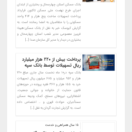
بانک مسکن استان چهارمحال و بختیاری از ابتدای
اجرای طرح نهضت ملی مسکن تاکنون قرارداد
پرداخت تسهیلات ساخت پنج هزار و ۴۱۴ واحد
مسکونی را با متقاضیان به امضا رسانده است. به
گزارش کیوسک خبر به نقل از بانک مسکن-هیبنا؛
فریبرز معصومی مدیر شعب استان چهارمحال و
بختیاری در دیدار با مدیر کل سازمان صدا […]
پرداخت بیش از ۲۲۰ هزار میلیارد
ریال تسهیلات توسط بانک سپه
بانک سپه در۱۰‌ ماه نخست سال جاری مبلغ ۲۲۰
هزار و ۹۵۲ میلیارد و ۶۸۵ میلیون ریال تسهیلات
خرد به ۱۵۵ هزار و ۳۶۷ فقره پرونده در حوزه‌های
قانون حمایت از خانواده و جوانی جمعیت،
اشتغالزایی، نیروهای مسلح، کمک ودیعه مسکن
مستأجران، حوادث قهری و … اختصاص داده
است. به گزارش تجارت گردان به نقل […]
15 سال همراهی و خدمت