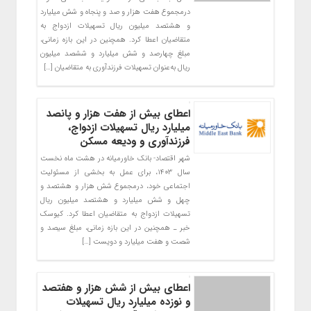
درمجموع هفت هزار و صد و پنجاه و شش میلیارد
و هشتصد میلیون ریال تسهیلات ازدواج به
متقاضیان اعطا کرد. همچنین در این بازه زمانی،
مبلغ چهارصد و شش میلیارد و ششصد میلیون
ریال به‌عنوان تسهیلات فرزندآوری به متقاضیان […]
اعطای بیش از هفت هزار و پانصد
میلیارد ریال تسهیلات ازدواج،
فرزندآوری و ودیعه مسکن
شهر اقتصاد- بانک خاورمیانه در هشت ماه نخست
سال ۱۴۰۳، برای عمل به بخشی از مسئولیت
اجتماعی خود، درمجموع شش هزار و هشتصد و
چهل و شش میلیارد و هشتصد میلیون ریال
تسهیلات ازدواج به متقاضیان اعطا کرد. کیوسک
خبر ـ همچنین در این بازه زمانی، مبلغ سیصد و
شصت و هفت میلیارد و دویست […]
اعطای بیش از شش هزار و هفتصد
و نوزده میلیارد ریال تسهیلات