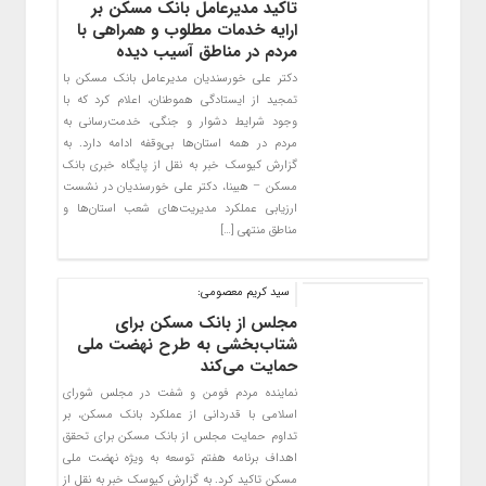
تاکید مدیرعامل بانک مسکن بر
ارایه خدمات مطلوب و همراهی با
مردم در مناطق آسیب دیده
دکتر علی خورسندیان مدیرعامل بانک مسکن با
تمجید از ایستادگی هموطنان، اعلام کرد که با
وجود شرایط دشوار و جنگی، خدمت‌رسانی به
مردم در همه استان‌ها بی‌وقفه ادامه دارد. به
گزارش کیوسک خبر به نقل از پایگاه خبری بانک
مسکن – هیبنا، دکتر علی خورسندیان در نشست
ارزیابی عملکرد مدیریت‌های شعب استان‌ها و
مناطق منتهی […]
سید کریم معصومی:
مجلس از بانک مسکن برای
شتاب‌بخشی به طرح نهضت ملی
حمایت می‌کند
نماینده مردم فومن و شفت در مجلس شورای
اسلامی با قدردانی از عملکرد بانک مسکن، بر
تداوم حمایت مجلس از بانک مسکن برای تحقق
اهداف برنامه هفتم توسعه به ویژه نهضت ملی
مسکن تاکید کرد. به گزارش کیوسک خبر به نقل از