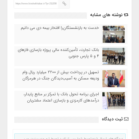
https://www.kioskekhabar.ir/?p=211208
نوشته های مشابه
خدمت به بازنشستگان‌را افتخار بیمه دی می دانیم
بانک تجارت، تأمین‌کننده مالی پروژه بازسازی فازهای
۴ و ۵ پارس جنوبی
تسهیل در پرداخت بیش از ۲۲۰۰ میلیارد ریال وام
ودیعه مسکن به آسیب‌دیدگان جنگ در هرمزگان
اجرای برنامه تحول بانک با تمرکز بر منابع پایدار،
درآمدهای کارمزدی و بازسازی اعتماد مشتریان
ثبت دیدگاه
دیدگاه های ارسال شده توسط شما، پس از تایید توسط تیم مدیریت در وب