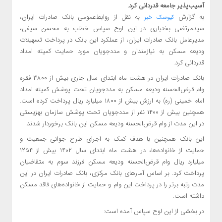
آسیب‌پذیر جامعه قدردانی کرد.
به گزارش
به نقل از روابط‌عمومی بانک صادرات ایران،
کیوسک خبر
سیدمرتضی بختیاری در این لوح سپاس خطاب به محسن سیفی،
مدیرعامل بانک صادرات ایران، از عملکرد این بانک در پرداخت تسهیلات
ودیعه مسکن به نیازمندان و مددجویان مورد حمایت کمیته امداد
قدردانی کرد.
بانک صادرات ایران در هشت ماه ابتدای سال جاری بیش از ۳۸۰۰ فقره
وام قرض‌الحسنه ودیعه مسکن به مددجویان تحت پوشش کمیته امداد
امام خمینی (ره) به ارزش بیش از ۱۸۰۰ میلیارد ریال پرداخت کرده است.
همچنین بیش از ۱۴۰۰ نفر از مددجویان تحت پوشش سازمان بهزیستی
در این مدت از وام قرض‌الحسنه ودیعه مسکن این بانک برخوردار شدند.
این بانک همچنین با هدف کمک به اجرای طرح جوانی جمعیت و
حمایت از خانواده‌ها، در هشت ماه ابتدای سال ١۴٠٢ بیش از ١٢۵۴
میلیارد ریال وام قرض‌الحسنه ودیعه مسکن فرزند سوم به متقاضیان
پرداخت کرد. بر اساس آمارهای بانک مرکزی، بانک صادرات ایران در این
مدت رتبه برتر را در پرداخت این وام و حمایت از خانواده‌های فاقد مسکن
داشته است.
در بخشی از این لوح سپاس آمده است: