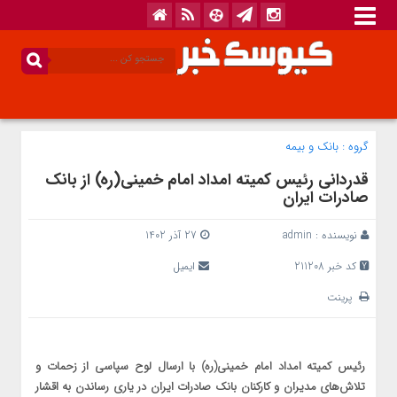
گروه :
بانک‌ و بیمه
قدردانی رئیس کمیته امداد امام خمینی(ره) از بانک
صادرات ایران
نویسنده :
admin
27 آذر 1402
کد خبر 211208
ایمیل
پرینت
​رئیس کمیته امداد امام خمینی(ره) با ارسال لوح سپاسی از زحمات و
تلاش‌های مدیران و کارکنان بانک صادرات ایران در یاری رساندن به اقشار