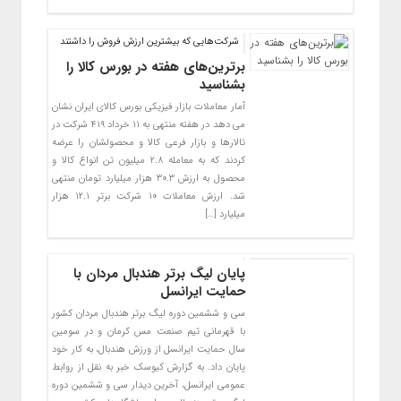
شرکت‌هایی که بیشترین ارزش فروش را داشتند
برترین‌های هفته در بورس کالا را
بشناسید
آمار معاملات بازار فیزیکی بورس کالای ایران نشان
می دهد در هفته منتهی به ۱۱ خرداد ۴۱۹ شرکت در
تالارها و بازار فرعی کالا و محصولشان را عرضه
کردند که به معامله ۲.۸ میلیون تن انواع کالا و
محصول به ارزش ۳۰.۳ هزار میلیارد تومان منتهی
شد. ارزش معاملات ۱۰ شرکت برتر ۱۲.۱ هزار
میلیارد […]
پایان لیگ برتر هندبال مردان با
حمایت ایرانسل
سی و ششمین دوره لیگ برتر هندبال مردان کشور
با قهرمانی تیم صنعت مس کرمان و در سومین
سال حمایت ایرانسل از ورزش هندبال، به کار خود
پایان داد. به گزارش کیوسک خبر به نقل از روابط
عمومی ایرانسل، آخرین دیدار سی و ششمین دوره