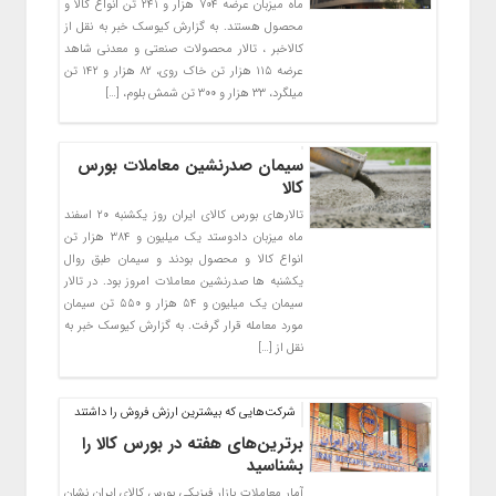
ماه میزبان عرضه ۷۰۴ هزار و ۲۴۱ تن انواع کالا و
محصول هستند. به گزارش کیوسک خبر به نقل از
کالاخبر ، تالار محصولات صنعتی و معدنی شاهد
عرضه ۱۱۵ هزار تن خاک روی، ۸۲ هزار و ۱۴۲ تن
میلگرد، ۳۳ هزار و ۳۰۰ تن شمش بلوم، […]
سیمان صدرنشین معاملات بورس
کالا
تالارهای بورس کالای ایران روز یکشنبه ۲۰ اسفند
ماه میزبان دادوستد یک میلیون و ۳۸۴ هزار تن
انواع کالا و محصول بودند و سیمان طبق روال
یکشنبه ها صدرنشین معاملات امروز بود. در تالار
سیمان یک میلیون و ۵۴ هزار و ۵۵۰ تن سیمان
مورد معامله قرار گرفت. به گزارش کیوسک خبر به
نقل از […]
شرکت‌هایی که بیشترین ارزش فروش را داشتند
برترین‌های هفته در بورس کالا را
بشناسید
آمار معاملات بازار فیزیکی بورس کالای ایران نشان