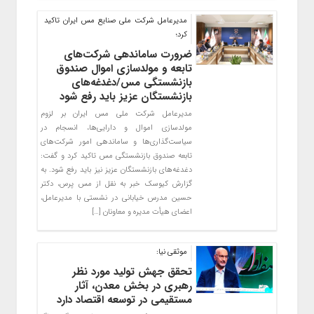
مدیرعامل شرکت ملی صنایع مس ایران تاکید
کرد؛
ضرورت ساماندهی شرکت‌های
تابعه و مولدسازی اموال صندوق
بازنشستگی مس/دغدغه‌های‌
بازنشستگان عزیز باید رفع شود
مدیرعامل شرکت ملی مس ایران بر لزوم
مولدسازی اموال و دارایی‌ها، انسجام در
سیاست‌گذاری‌ها و ساماندهی امور شرکت‌های
تابعه صندوق بازنشستگی مس تاکید کرد و گفت:
دغدغه‌های‌ بازنشستگان عزیز نیز باید رفع شود. به
گزارش کیوسک خبر به نقل از مس پرس، دکتر
حسین مدرس خیابانی در نشستی با مدیرعامل،
اعضای هیأت مدیره و معاونان […]
​موثقی نیا:
تحقق جهش تولید مورد نظر
رهبری در بخش معدن، آثار
مستقیمی در توسعه اقتصاد دارد