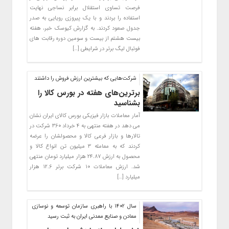
فرصت تساوی استقلال برابر نساجی نهایت
استفاده را بردند و با یک پیروزی رویایی به صدر
جدول صعود کردند. به گزارش کیوسک خبر، هفته
بیست هشتم از بیست و سومین دوره رقابت های
فوتبال لیگ برتر در شرایطی […]
شرکت‌هایی که بیشترین ارزش فروش را داشتند
برترین‌های هفته در بورس کالا را
بشناسید
آمار معاملات بازار فیزیکی بورس کالای ایران نشان
می دهد در هفته منتهی به ۴ خرداد ۳۶۰ شرکت در
تالارها و بازار فرعی کالا و محصولشان را عرضه
کردند که به معامله ۳ میلیون تن انواع کالا و
محصول به ارزش ۲۴.۸۷ هزار میلیارد تومان منتهی
شد. ارزش معاملات ۱۰ شرکت برتر ۱۲.۶ هزار
میلیارد […]
سال 1402 با راهبری سازمان توسعه و نوسازی
معادن و صنایع معدنی ایران به ثبت رسید