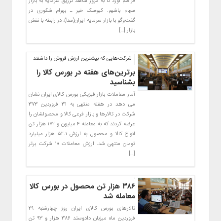
فراهم آورد تا به مرور شاهد تزریق سرمایه به بازار
سهام باشیم. کیوسک خبر ـ بهرام شکوری در
گفت‌وگو با بازار سرمایه ایران(سنا)، در رابطه با نقش
بازار […]
شرکت‌هایی که بیشترین ارزش فروش را داشتند
برترین‌های هفته در بورس کالا را
بشناسید
آمار معاملات بازار فیزیکی بورس کالای ایران نشان
می دهد در هفته منتهی به ۳۱ فروردین ۳۷۳
شرکت در تالارها و بازار فرعی کالا و محصولشان را
عرضه کردند که به معامله ۴ میلیون و ۱۷۲ هزار تن
انواع کالا و محصول به ارزش ۵۲.۱ هزار میلیارد
تومان منتهی شد. ارزش معاملات ۱۰ شرکت برتر
[…]
۳۸۶ هزار تن محصول در بورس کالا
معامله شد
تالارهای بورس کالای ایران روز چهارشنبه ۲۹
فروردین ماه میزبان دادوستد ۳۸۶ هزار و ۹۳ تن