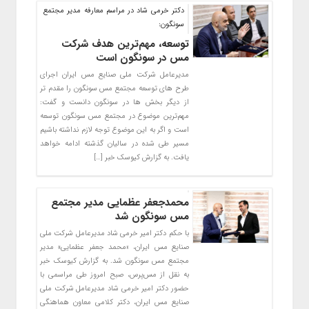
دکتر خرمی شاد در مراسم معارفه مدیر مجتمع
سونگون:
توسعه، مهم‌ترین هدف شرکت
مس در سونگون است
مدیرعامل شرکت ملی صنایع مس ایران اجرای
طرح های توسعه مجتمع مس سونگون را مقدم تر
از دیگر بخش ها در سونگون دانست و گفت:
مهم‌ترین موضوع در مجتمع مس سونگون توسعه
است و اگر به این موضوع توجه لازم نداشته باشیم
مسیر طی شده در سالیان گذشته ادامه خواهد
یافت. به گزارش کیوسک خبر […]
محمدجعفر عظمایی مدیر مجتمع
مس سونگون شد
با حکم دکتر امیر خرمی شاد مدیرعامل شرکت ملی
صنایع مس ایران، «محمد جعفر عظمایی» مدیر
مجتمع مس سونگون شد. به گزارش کیوسک خبر
به نقل از مس‌پرس، صبح امروز طی مراسمی با
حضور دکتر امیر خرمی شاد مدیرعامل شرکت ملی
صنایع مس ایران، دکتر کلامی معاون هماهنگی