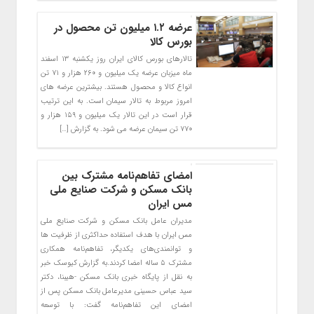
عرضه ۱.۲ میلیون تن محصول در
بورس کالا
تالارهای بورس کالای ایران روز یکشنبه ۱۳ اسفند
ماه میزبان عرضه یک میلیون و ۲۶۰ هزار و ۷۱ تن
انواع کالا و محصول هستند. بیشترین عرضه های
امروز مربوط به تالار سیمان است. به این ترتیب
قرار است در این تالار یک میلیون و ۱۵۹ هزار و
۷۷۰ تن سیمان عرضه می شود. به گزارش […]
امضای تفاهم‌نامه مشترک بین
بانک مسکن و شرکت صنایع ملی
مس ایران
مدیران عامل بانک مسکن و شرکت صنایع ملی
مس ایران با هدف استفاده حداکثری از ظرفیت ها
و توانمندی‌های یکدیگر، تفاهم‌نامه همکاری
مشترک ۵ ساله امضا کردند.به گزارش کیوسک خبر
به نقل از پایگاه خبری بانک مسکن -هیبنا، دکتر
سید عباس حسینی مدیرعامل بانک مسکن پس از
امضای این تفاهم‌نامه گفت: با توسعه