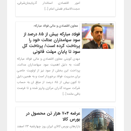
امور اقتصادی استاندار آذربایجان‌شرقی،
حجت‌الاسلام‌ فضلی امام […]
معاون اقتصادی و مالی فولاد مبارکه:
فولاد مبارکه بیش از ۸۵ درصد از
سود سهامداران عدالت خود را
پرداخت کرده است/ پرداخت کل
سود تا پایان مهلت قانونی
مهدی کویتی معاون اقتصادی و مالی فولاد مبارکه
گفت: به دلیل اهمیت سود سهامداران عدالت،
پرداخت این بخش از سود نیز از اولویت خاصی
برای مدیریت فولاد برخوردار است و به همین دلیل
تا کنون بیش از ۸۵ درصد از مبلغ ان به حساب
شرکت سپرده گذرای مرکزی واریز شده و تا فرصت
باقی مانده […]
عرضه ۷۰۴ هزار تن محصول در
بورس کالا
بازارهای بورس کالای ایران روز چهارشنبه ۲۳ اسفند