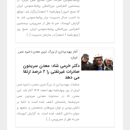
روابط‌عمومی شرکت ملی صنایع مس ایران، در
بیستمین کنفرانس بین‌المللی روابط‌عمومی ایران
که صبح امروز (چهارشنبه ۹ اسفند) برگزار شد، موفق
به کسب مدال مدیریت برتر روابط‌عمومی شد. به
گزارش کیوسک خبر به نقل از مس‌پرس، بیستمین
کنفرانس بین‌المللی روابط‌عمومی ایران، صبح روز
(چهارشنبه ۹ اسفند) در سازمان مدیریت […]
آغاز بهره برداری از بزرگ ترین معدن ذخیره مس
ایران؛
دکتر خرمی شاد: معدن سریدون
صادرات غیرنفتی را ۲ درصد ارتقا
می دهد
عملیات بهره برداری از بزرگ‌ترین معدن ذخیره مس
ایران از روز چهارشنبه نهم اسفند ۱۴۰۲ آغاز شد. این
معدن که در محدوده معدنی سریدون مس
سرچشمه رفسنجان کشف شده است با تکیه بر
دانش بومی و توان نیروهای متخصص و متعهد و
جوان داخلی کشف شده است. به گزارش کیوسک
خبر به نقل از مس‌پرس، […]