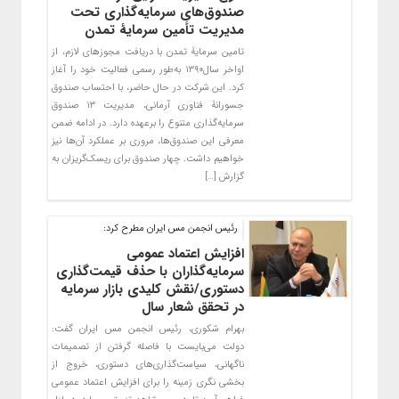
صندوق‌های سرمایه‌گذاری تحت
مدیریت تأمین سرمایۀ تمدن
تامین سرمایۀ تمدن با دریافت مجوزهای لازم، از
اواخر سال۱۳۹۰ به‌طور رسمی فعالیت خود را آغاز
کرد. این شرکت در حال حاضر، با احتساب صندوق
جسورانۀ فناوری آرمانی، مدیریت ۱۳ صندوق
سرمایه‌گذاری متنوع را برعهده دارد. در ادامه ضمن
معرفی این صندوق‌ها، مروری بر عملکرد آن‌ها نیز
خواهیم داشت. چهار صندوق برای ریسک‌گریزان به
گزارش […]
رئیس انجمن مس ایران مطرح کرد:
افزایش اعتماد عمومی
سرمایه‌گذاران با حذف قیمت‌گذاری
دستوری/نقش کلیدی بازار سرمایه
در تحقق شعار سال
بهرام شکوری، رئیس انجمن مس ایران گفت:
دولت می‌بایست با فاصله گرفتن از تصمیمات
ناگهانی، سیاست‌گذاری‌های دستوری، خروج از
بخشی نگری زمینه را برای افزایش اعتماد عمومی