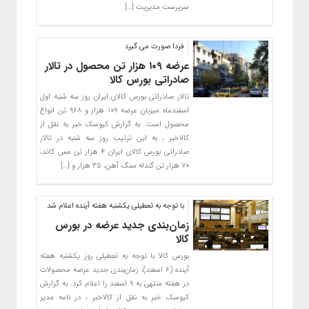
سرپرست مدیریت […]
فردا صورت می گیرد
عرضه ۱۰۹ هزار تن محصول در تالار
صادراتی بورس کالا
تالار صادراتی بورس کالای ایران روز سه شنبه اول
اسفندماه میزبان عرضه ۱۰۹ هزار و ۹۶۸ تن انواع
محصول است. به گزارش کیوسک خبر به نقل از
کالاخبر ، به این ترتیب روز سه شنبه در تالار
صادراتی بورس کالای ایران ۴ هزار تن مس کاتد،
۷۰ هزار تن گندله سنگ آهن، ۳۵ هزار و […]
با توجه به تعطیلی یکشنبه هفته آینده اعلام شد
زمان‌بندی جدید عرضه در بورس
کالا
بورس کالا با توجه به تعطیلی روز یکشنبه هفته
آینده (۶ اسفند)، زمان‌بندی جدید عرضه محصولات
در هفته منتهی به ۹ اسفند را اعلام کرد. به گزارش
کیوسک خبر به نقل از کالاخبر ، در نامه مدیر