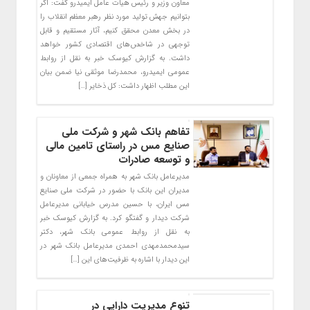
معاون وزیر و رئیس هیات عامل ایمیدرو گفت: اگر
بتوانیم جهش تولید مورد نظر رهبر معظم انقلاب را
در بخش معدن محقق کنیم، آثار مستقیم و قابل
توجهی در شاخص‌های اقتصادی کشور خواهد
داشت. به گزارش کیوسک خبر به نقل از روابط
عمومی ایمیدرو، محمدرضا موثقی نیا ضمن بیان
این مطلب اظهار داشت: کل ذخایر […]
تفاهم بانک شهر و شرکت ملی
صنایع مس در راستای تامین مالی
و توسعه صادرات
مدیرعامل بانک شهر به همراه جمعی از معاونان و
مدیران این بانک با حضور در شرکت ملی صنایع
مس ایران، با حسین مدرس خیابانی مدیرعامل
شرکت دیدار و گفتگو کرد. به گزارش کیوسک خبر
به نقل از روابط عمومی بانک شهر، دکتر
سیدمحمدمهدی احمدی مدیرعامل بانک شهر در
این دیدار با اشاره به ظرفیت‌های این […]
تنوع مدیریت دارایی در