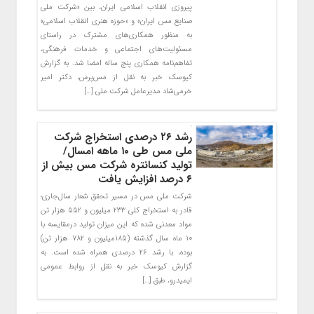
پیروزی انقلاب اسلامی ایران، بین «شرکت ملی
صنایع مس ایران» و «حوزه هنری انقلاب اسلامی»
به منظور همکاری‌های مشترک در راستای
مسئولیت‌های اجتماعی و خدمات فرهنگی،
تفاهم‌نامه همکاری پنج ساله امضا شد. به گزارش
کیوسک خبر به نقل از مس‌پرس، دکتر امیر
خرمی‌شاد مدیرعامل شرکت ملی […]
رشد ۲۶ درصدی استخراج شرکت
ملی مس طی ۱۰ ماهه امسال/
تولید کنسانتره شرکت مس بیش از
۶ درصد افزایش یافت
شرکت ملی مس در مسیر تحقق شعار سال‌جاری؛
قادر به استخراج کلی ۲۳۳ میلیون و ۵۵۲ هزار تن
مواد معدنی شده که این میزان تولید درمقایسه با
۱۰ ماه سال گذشته (۱۸۵میلیون و ۷۸۲ هزار تن)
بوده، با رشد ۲۶ درصدی همراه شده است. به
گزارش کیوسک خبر به نقل از روابط عمومی
ایمیدرو، طبق […]