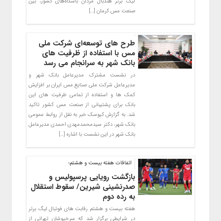
لیگ برتر هندبال مردان باشگاه‌های کشور، بین
صنعت مس کرمان […]
طرح های توسعه‌ای شرکت ملی
مس با استفاده از ظرفیت های
بانک شهر به سرانجام می رسد
در نشست مشترک مدیرعامل بانک شهر و
مدیرعامل شرکت ملی صنایع مس ایران بر افزایش
کمک ها و استفاده از تمامی ظرفیت های این
بانک برای پشتیبانی از صنعت مس کشور تاکید
شد. به گزارش کیوسک خبر به نقل از روابط عمومی
بانک شهر، دکتر سیدمحمدمهدی احمدی مدیرعامل
بانک شهر در این نشست با اشاره […]
اتفاقات هفته بیست و هشتم؛
بازگشت رویایی پرسپولیس و
صدرنشینی شیرین/ سقوط استقلال
به رده دوم
هفته بیست و هشتم رقابت های فوتبال لیگ برتر
در شرایطی برگزار شد که سرخپوشان تهرانی از