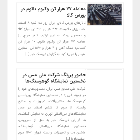
معامله ۷۷ هزار تن وکیوم باتوم در
بورس کالا
تالارهای بورس کالای ایران روز سه شنبه ۸ اسفند
ماه میزبان دادوستد ۳۸۴ هزار و ۳۱۴ تن انواع کالا
و محصول بودند. به این ترتیب تالار حراج باز
معامله ۷۷ هزار تن وکیوم باتوم، ۱۰ هزار تن
کنسانتره سنگ آهن و ۴ هزار و ۵۶۰ تن استایرن
منومر را تجربه کرد. به گزارش کیوسک خبر […]
حضور پررنگ شرکت ملی مس در
نخستین نمایشگاه گوهرسنگ‌ها
شرکت ملی صنایع مس ایران، دستاوردهای خود را
در زمینه فیروزه در نخستین نمایشگاه بین‌المللی
گوهرسنگ‌ها، ماشین‌آلات، تجهیزات و صنایع
وابسته، از سوم تا ششم اسفند در محل
نمایشگاه‌های بین‌المللی تهران، به نمایش گذاشت.
به گزارش کیوسک خبر به نقل از مس‌پرس،
نخستین نمایشگاه بین‌المللی گوهرسنگ،
ماشین‌آلات و تجهیزات وابسته تهران ۱۴۰۲ سوم
اسفندماه با […]