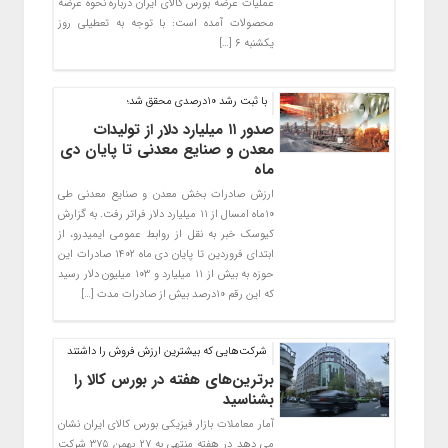
عملیات عرضه بورس کالای ایران درباره نحوه عرضه
محصولات آمده است: با توجه به تعطیلی روز
یکشنبه ۶ […]
با ثبت رشد 10درصدی محقق شد؛
صدور ۱۱ میلیارد دلار از تولیدات
معدن و صنایع معدنی تا پایان دی
ماه
ارزش صادرات بخش معدن و صنایع معدنی طی
۱۰ماه امسال از ۱۱ میلیارد دلار فراتر رفت. به گزارش
کیوسک خبر به نقل از روابط عمومی ایمیدرو، از
ابتدای فروردین تا پایان دی ماه ۱۴۰۲ صادرات این
حوزه به بیش از ۱۱ میلیارد و ۱۰۳ میلیون دلار رسید
که این رقم ۱۰درصد بیش از صادرات مدت […]
شرکت‌هایی که بیشترین ارزش فروش را داشتند
برترین‌های هفته در بورس کالا را
بشناسید
آمار معاملات بازار فیزیکی بورس کالای ایران نشان
می دهد در هفته منتهی به ۲۷ بهمن ۳۷۵ شرکت