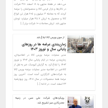
می دهد در هفته منتهی به ۱۸ اسفند ۳۸۱ شرکت
در تالارها و بازار فرعی کالا و محصولشان را عرضه
کردند که به معامله ۳ میلیون و ۲۰۵ هزار تن انواع
کالا و محصول به ارزش ۴۵.۷ هزار میلیارد تومان
منتهی شد. ارزش معاملات ۱۰ شرکت برتر […]
از سوی بورس کالا ابلاغ شد
زمان‌بندی عرضه ها در روزهای
پایانی سال و نوروز ۱۴۰۳
مدیر عملیات عرضه بورس کالا در اطلاعیه‌ای،
زمان‌بندی عرضه در ایام پایانی سال ۱۴۰۲ و نوروز
۱۴۰۳ را ابلاغ کرد. به گزارش کیوسک خبر به نقل از
کالاخبر، در اطلاعیه مدیر عملیات عرضه بورس کالا
به شرکت‌های کارگزاری آمده است: آخرین روز
عرضه همه محصولات در سال ۱۴۰۱، روز چهارشنبه
۲۳ اسفند است. در ادامه […]
رویکردهای شرکت ملی مس در زمینه
معدن‌کاری سبز تشریح شد: